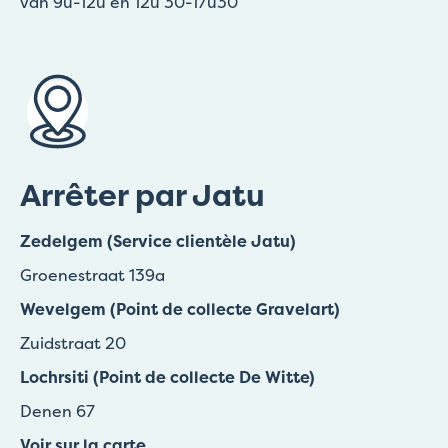
van 9u-12u en 12u 30-17u30
Arrêter par Jatu
Zedelgem (Service clientèle Jatu)
Groenestraat 139a
Wevelgem (Point de collecte Gravelart)
Zuidstraat 20
Lochrsiti (Point de collecte De Witte)
Denen 67
Voir sur la carte