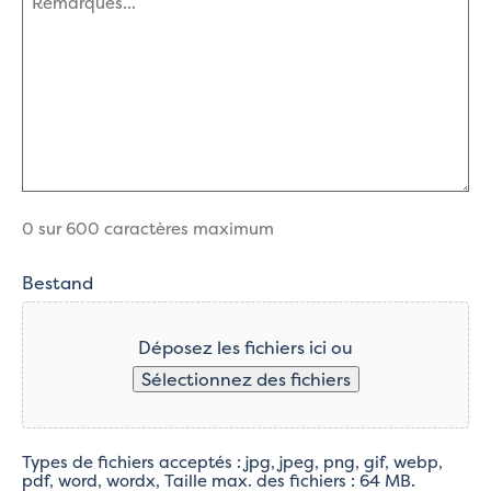
(Nécessaire)
0 sur 600 caractères maximum
Bestand
Déposez les fichiers ici ou
Sélectionnez des fichiers
Types de fichiers acceptés : jpg, jpeg, png, gif, webp,
pdf, word, wordx, Taille max. des fichiers : 64 MB.