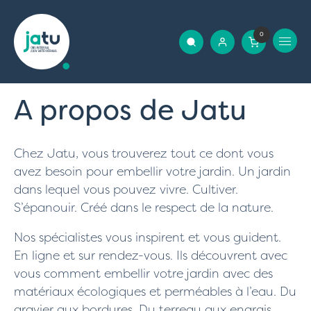
0
A propos de Jatu
Chez Jatu, vous trouverez tout ce dont vous
avez besoin pour embellir votre jardin. Un jardin
dans lequel vous pouvez vivre. Cultiver.
S’épanouir. Créé dans le respect de la nature.
Nos spécialistes vous inspirent et vous guident.
En ligne et sur rendez-vous. Ils découvrent avec
vous comment embellir votre jardin avec des
matériaux écologiques et perméables à l’eau. Du
gravier
aux
bordures
. Du
terreau
aux
engrais
.