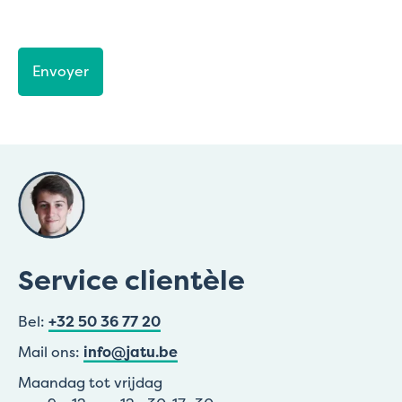
CAPTCHA
Service clientèle
Bel:
+32 50 36 77 20
Mail ons:
info@jatu.be
Maandag tot vrijdag