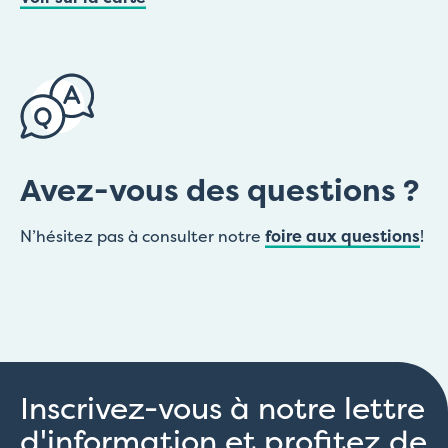
Avez-vous des questions ?
N’hésitez pas à consulter notre
foire aux questions
!
Inscrivez-vous à notre lettre
d'information et profitez de