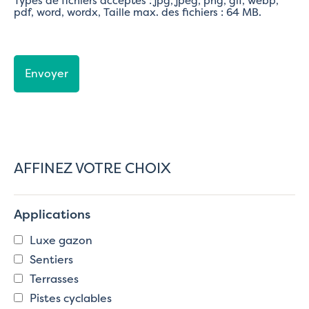
Types de fichiers acceptés : jpg, jpeg, png, gif, webp,
pdf, word, wordx, Taille max. des fichiers : 64 MB.
CAPTCHA
AFFINEZ VOTRE CHOIX
Applications
Luxe gazon
Sentiers
Terrasses
Pistes cyclables