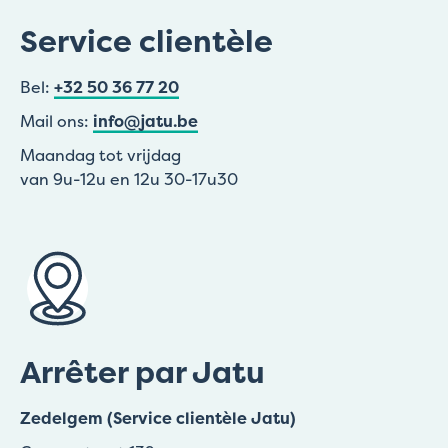
Service clientèle
Bel:
+32 50 36 77 20
Mail ons:
info@jatu.be
Maandag tot vrijdag
van 9u-12u en 12u 30-17u30
Arrêter par Jatu
Zedelgem (Service clientèle Jatu)