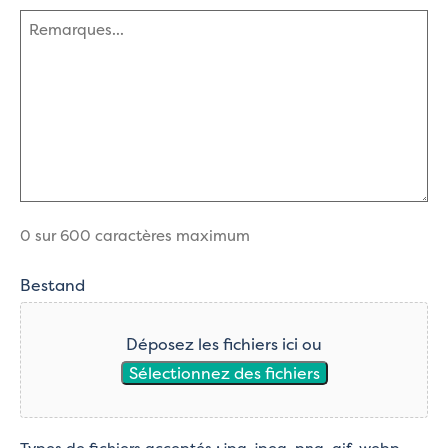
(Nécessaire)
Commentaires
(Nécessaire)
0 sur 600 caractères maximum
Bestand
Déposez les fichiers ici ou
Sélectionnez des fichiers