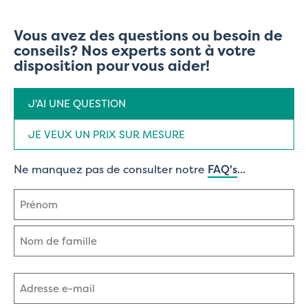
Vous avez des questions ou besoin de
conseils? Nos experts sont à votre
disposition pour vous aider!
Type
J'AI UNE QUESTION
de
demande
(Nécessaire)
JE VEUX UN PRIX SUR MESURE
Ne manquez pas de consulter notre
FAQ's
...
Nom
(Nécessaire)
Prénom
Nom
Adresse
e-
mail