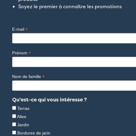
Soyez le premier à connaître les promotions
*
E-mail
*
Prénom
*
Nom de famille
Qu'est-ce qui vous intéresse ?
Terras
Allee
Jardin
Bordures de jarin