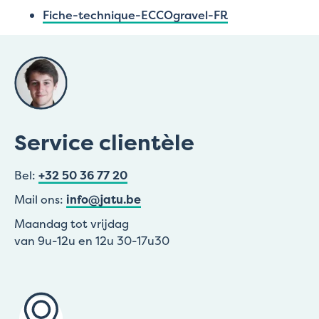
Fiche-technique-ECCOgravel-FR
Service clientèle
Bel:
+32 50 36 77 20
Mail ons:
info@jatu.be
Maandag tot vrijdag
van 9u-12u en 12u 30-17u30