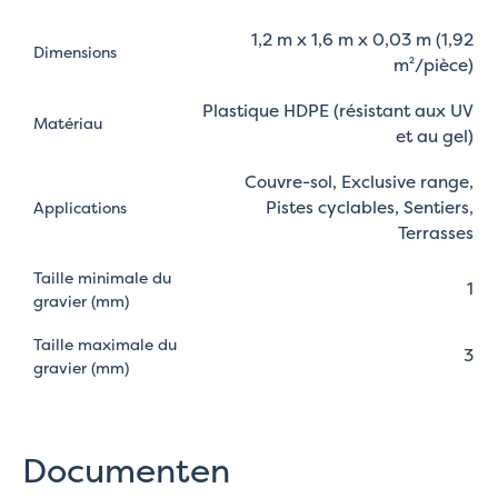
1,2 m x 1,6 m x 0,03 m (1,92
Dimensions
m²/pièce)
Plastique HDPE (résistant aux UV
Matériau
et au gel)
Couvre-sol, Exclusive range,
Pistes cyclables, Sentiers,
Applications
Terrasses
Taille minimale du
1
gravier (mm)
Taille maximale du
3
gravier (mm)
Documenten