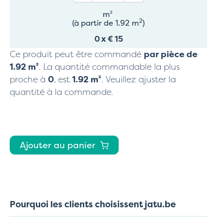
m²
2
(à partir de 1.92 m
)
0
x
€ 15
Ce produit peut être commandé
par pièce de
1.92
m²
. La quantité commandable la plus
proche à
0
, est
1.92
m²
. Veuillez ajuster la
quantité à la commande.
Ajouter au panier
Pourquoi les clients choisissent jatu.be