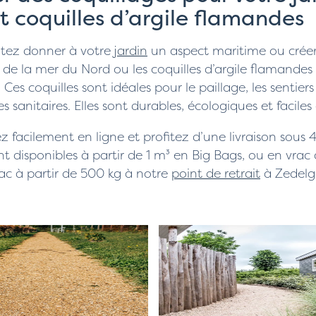
t coquilles d’argile flamandes
itez donner à votre
jardin
un aspect maritime ou crée
es de la mer du Nord ou les coquilles d’argile flamand
. Ces coquilles sont idéales pour le paillage, les sent
es sanitaires. Elles sont durables, écologiques et faciles
acilement en ligne et profitez d’une livraison sous 4 
ont disponibles à partir de 1 m³ en Big Bags, ou en vra
rac à partir de 500 kg à notre
point de retrait
à Zedel