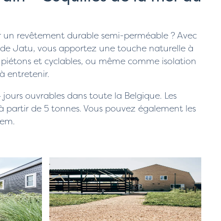
r un revêtement durable semi-perméable ? Avec
es de Jatu, vous apportez une touche naturelle à
iers piétons et cyclables, ou même comme isolation
 à entretenir.
jours ouvrables dans toute la Belgique. Les
c à partir de 5 tonnes. Vous pouvez également les
gem.