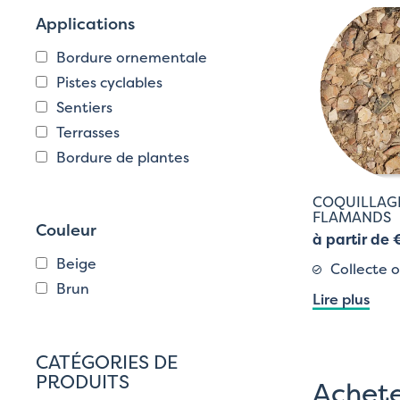
Applications
Bordure ornementale
Pistes cyclables
Sentiers
Terrasses
Bordure de plantes
COQUILLAG
FLAMANDS
Couleur
à partir de 
Beige
Collecte o
Brun
Lire plus
CATÉGORIES DE
PRODUITS
Achete