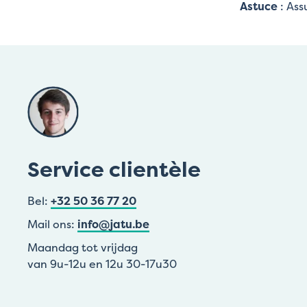
Astuce
: Ass
Service clientèle
Bel:
+32 50 36 77 20
Mail ons:
info@jatu.be
Maandag tot vrijdag
van 9u-12u en 12u 30-17u30