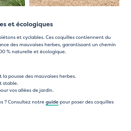
les et écologiques
piétons et cyclables. Ces coquilles contiennent du
issance des mauvaises herbes, garantissant un chemin
 100 % naturelle et écologique.
 la pousse des mauvaises herbes.
t stable.
our vos allées de jardin.
les ? Consultez notre
guide
pour poser des coquilles