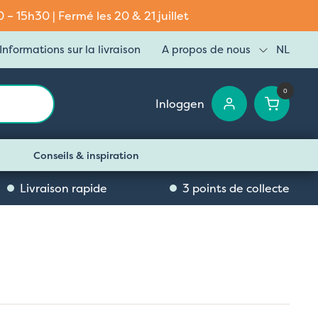
– 15h30 | Fermé les 20 & 21 juillet
Informations sur la livraison
A propos de nous
NL
0
Inloggen
Conseils & inspiration
Livraison rapide
3 points de collecte