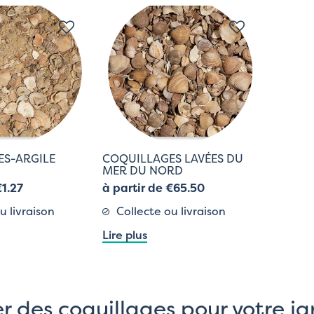
ES-ARGILE
COQUILLAGES LAVÉES DU
MER DU NORD
€1.27
à partir de €65.50
u livraison
Collecte ou livraison
Lire plus
r des coquillages pour votre ja