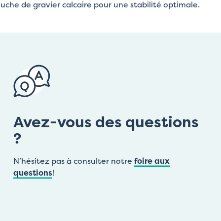
ouche de gravier calcaire pour une stabilité optimale.
Avez-vous des questions
?
N’hésitez pas à consulter notre
foire aux
questions
!