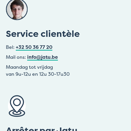
Service clientèle
Bel:
+32 50 36 77 20
Mail ons:
info@jatu.be
Maandag tot vrijdag
van 9u-12u en 12u 30-17u30
Arrêter par Jatu