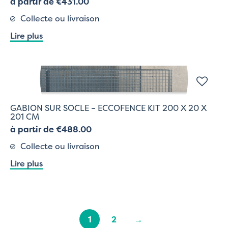
à partir de €431.00
Collecte ou livraison
Lire plus
GABION SUR SOCLE – ECCOFENCE KIT 200 X 20 X
201 CM
à partir de €488.00
Collecte ou livraison
Lire plus
1
2
→