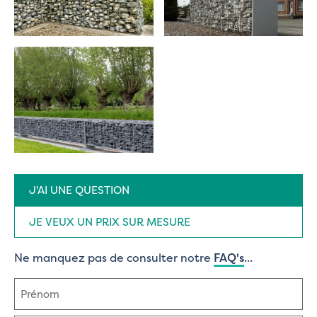
Type
J'AI UNE QUESTION
de
demande
(Nécessaire)
JE VEUX UN PRIX SUR MESURE
Ne manquez pas de consulter notre
FAQ's
...
Nom
(Nécessaire)