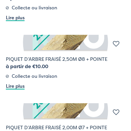
Collecte ou livraison
Lire plus
PIQUET D’ARBRE FRAISÉ 2,50M Ø8 + POINTE
à partir de €10.00
Collecte ou livraison
Lire plus
PIQUET D’ARBRE FRAISÉ 2,00M Ø7 + POINTE