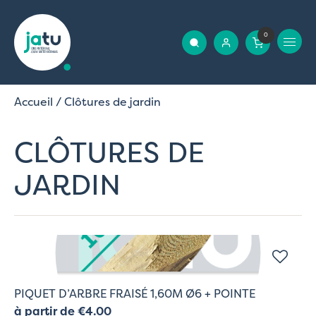
0
Accueil
/ Clôtures de jardin
CLÔTURES DE
JARDIN
PIQUET D’ARBRE FRAISÉ 1,60M Ø6 + POINTE
à partir de €4.00