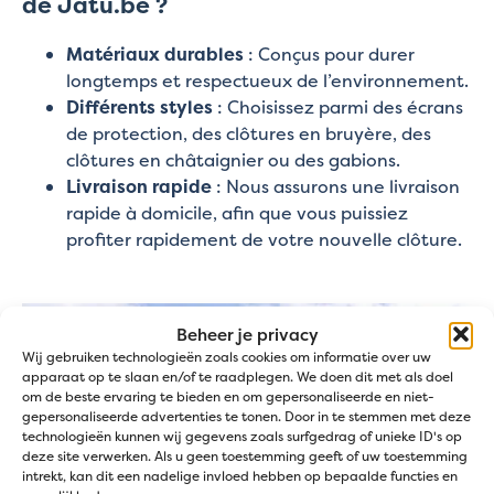
de Jatu.be ?
Matériaux durables
: Conçus pour durer
longtemps et respectueux de l’environnement.
Différents styles
: Choisissez parmi des écrans
de protection, des clôtures en bruyère, des
clôtures en châtaignier ou des gabions.
Livraison rapide
: Nous assurons une livraison
rapide à domicile, afin que vous puissiez
profiter rapidement de votre nouvelle clôture.
Beheer je privacy
Wij gebruiken technologieën zoals cookies om informatie over uw
apparaat op te slaan en/of te raadplegen. We doen dit met als doel
om de beste ervaring te bieden en om gepersonaliseerde en niet-
gepersonaliseerde advertenties te tonen. Door in te stemmen met deze
technologieën kunnen wij gegevens zoals surfgedrag of unieke ID's op
deze site verwerken. Als u geen toestemming geeft of uw toestemming
intrekt, kan dit een nadelige invloed hebben op bepaalde functies en