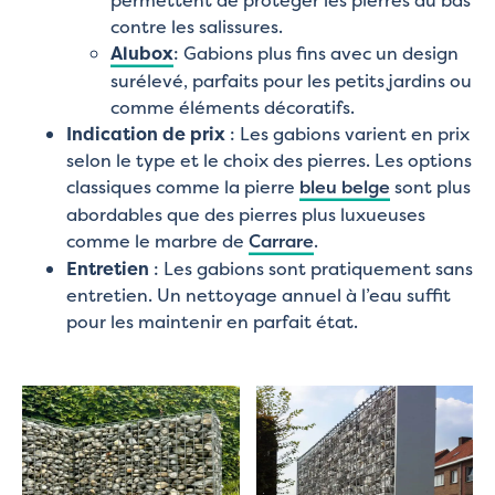
permettent de protéger les pierres du bas
contre les salissures.
Alubox
: Gabions plus fins avec un design
surélevé, parfaits pour les petits jardins ou
comme éléments décoratifs.
Indication de prix
: Les gabions varient en prix
selon le type et le choix des pierres. Les options
classiques comme la pierre
bleu belge
sont plus
abordables que des pierres plus luxueuses
comme le marbre de
Carrare
.
Entretien
: Les gabions sont pratiquement sans
entretien. Un nettoyage annuel à l’eau suffit
pour les maintenir en parfait état.