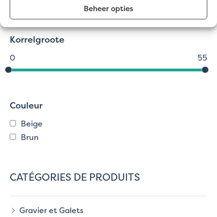
AFFINEZ VOTRE CHOIX
Beheer opties
Korrelgroote
0
55
Couleur
Beige
Brun
CATÉGORIES DE PRODUITS
Gravier et Galets