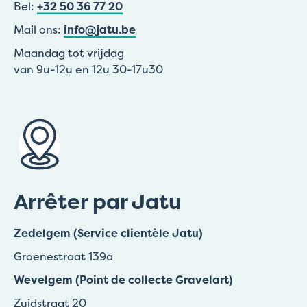
Bel:
+32 50 36 77 20
Mail ons:
info@jatu.be
Maandag tot vrijdag
van 9u-12u en 12u 30-17u30
Arrêter par Jatu
Zedelgem (Service clientèle Jatu)
Groenestraat 139a
Wevelgem (Point de collecte Gravelart)
Zuidstraat 20