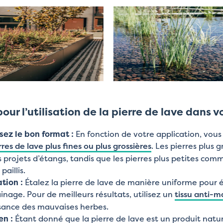
our l’utilisation de la pierre de lave dans vo
sez le bon format :
En fonction de votre application, vous
rres de lave plus fines ou plus grossières
. Les pierres plus
s projets d’étangs, tandis que les pierres plus petites co
aillis.
tion :
Étalez la pierre de lave de manière uniforme pour é
inage. Pour de meilleurs résultats, utilisez un
tissu anti-m
ssance des mauvaises herbes.
en :
Étant donné que la pierre de lave est un produit natur