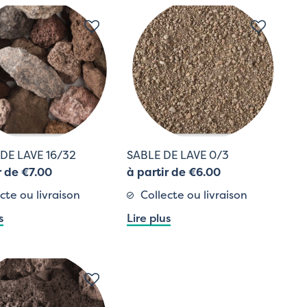
 DE LAVE 16/32
SABLE DE LAVE 0/3
r de €7.00
à partir de €6.00
cte ou livraison
Collecte ou livraison
s
Lire plus