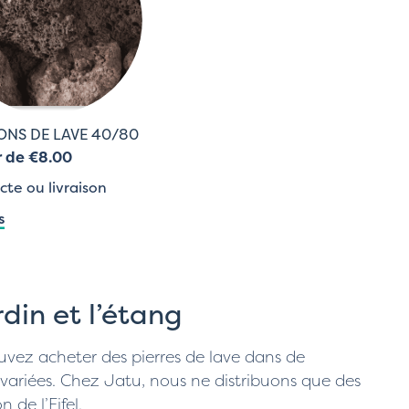
NS DE LAVE 40/80
r de €8.00
cte ou livraison
s
rdin et l’étang
uvez acheter des pierres de lave dans de
variées. Chez Jatu, nous ne distribuons que des
 de l’Eifel.