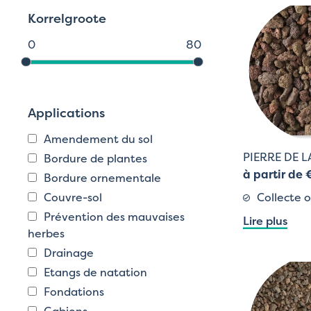
Korrelgroote
0
80
Applications
Amendement du sol
PIERRE DE L
Bordure de plantes
à partir de 
Bordure ornementale
Collecte o
Couvre-sol
Prévention des mauvaises
Lire plus
herbes
Drainage
Etangs de natation
Fondations