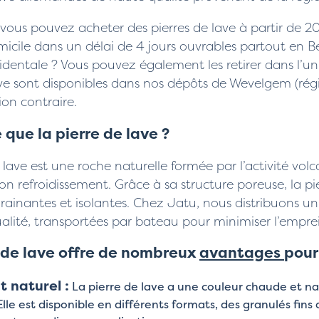
vous pouvez acheter des pierres de lave à partir de 20 
icile dans un délai de 4 jours ouvrables partout en Be
identale ? Vous pouvez également les retirer dans l’u
ave sont disponibles dans nos dépôts de Wevelgem (rég
ion contraire.
 que la pierre de lave ?
 lave est une roche naturelle formée par l’activité volca
on refroidissement. Grâce à sa structure poreuse, la pi
drainantes et isolantes. Chez Jatu, nous distribuons 
alité, transportées par bateau pour minimiser l’empre
 de lave offre de nombreux
avantages
pour 
t naturel :
La pierre de lave a une couleur chaude et na
 Elle est disponible en différents formats, des granulés fins 