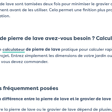
 de lave sont tamisées deux fois pour minimiser le gravie
ent avant de les utiliser. Cela permet une finition plus pr
lation.
e pierre de lave avez-vous besoin ? Calcule
re
calculateur
de pierre de lave
pratique pour calculer ra
rojet. Entrez simplement les dimensions de votre jardin o
c vous devez commander.
s fréquemment posées
a différence entre la pierre de lave et le gravier de lave
e la pierre de lave ou le gravier de lave dépend de plusieurs