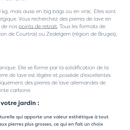
kg, mais aussi en big bags ou en vrac. Elles sont
lgique. Vous recherchez des pierres de lave en
n de nos
points de retrait
. Tous les formats de
ion de Courtrai) ou Zedelgem (région de Bruges),
nique. Elle se forme par la solidification de la
erre de lave est légère et possède d’excellentes
uniquement des pierres de lave allemandes de
inte carbone.
votre jardin :
turelle qui apporte une valeur esthétique à tout
aux pierres plus grosses, ce qui en fait un choix