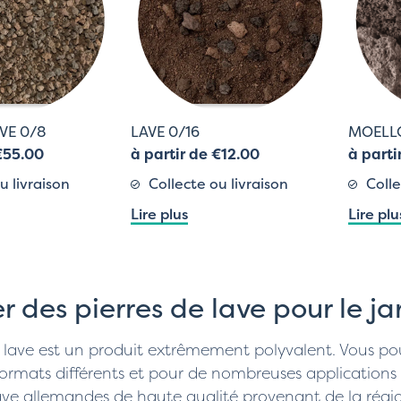
VE 0/8
LAVE 0/16
MOELLO
€55.00
à partir de €12.00
à parti
u livraison
Collecte ou livraison
Colle
Lire plus
Lire plu
r des pierres de lave pour le ja
e lave est un produit extrêmement polyvalent. Vous po
rmats différents et pour de nombreuses applications 
ave allemandes de haute qualité provenant de la région