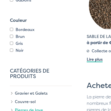
Gabions
Couleur
Bordeaux
SABLE DE LA
Brun
à partir de 
Gris
Noir
Collecte o
Lire plus
CATÉGORIES DE
PRODUITS
Achete
Gravier et Galets
La pierre d
Couvre-sol
nombreux fo
pierres de l
Pierres de lave