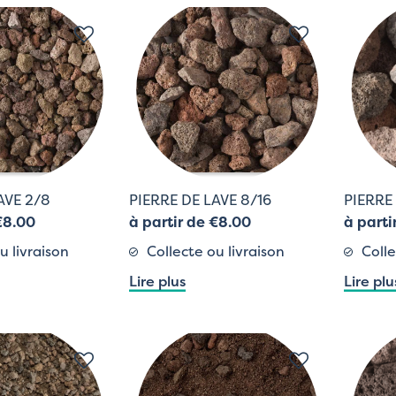
AVE 2/8
PIERRE DE LAVE 8/16
PIERRE
€8.00
à partir de €8.00
à parti
u livraison
Collecte ou livraison
Colle
Lire plus
Lire plu