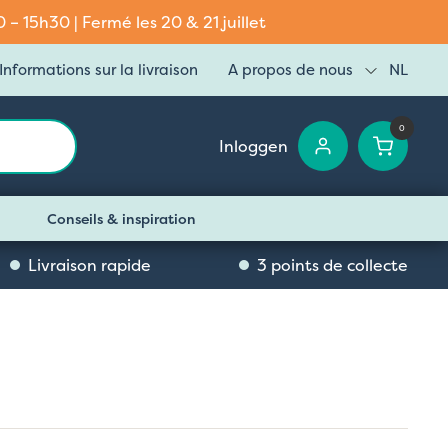
– 15h30 | Fermé les 20 & 21 juillet
Informations sur la livraison
A propos de nous
NL
0
Inloggen
Conseils & inspiration
Livraison rapide
3 points de collecte