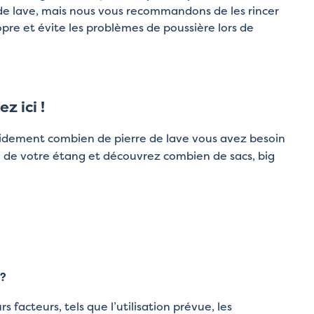
r de lave, mais nous vous recommandons de les rincer
opre et évite les problèmes de poussière lors de
z ici !
pidement combien de pierre de lave vous avez besoin
u de votre étang et découvrez combien de sacs, big
 ?
 facteurs, tels que l’utilisation prévue, les