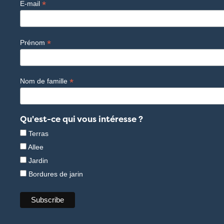
*
E-mail
*
Prénom
*
Nom de famille
Qu'est-ce qui vous intéresse ?
Terras
Allee
Jardin
Bordures de jarin