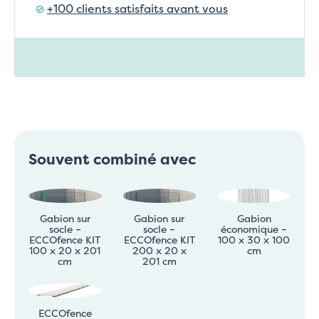
+100 clients satisfaits avant vous
Souvent combiné avec
Gabion sur
Gabion sur
Gabion
socle –
socle –
économique –
ECCOfence KIT
ECCOfence KIT
100 x 30 x 100
100 x 20 x 201
200 x 20 x
cm
cm
201 cm
ECCOfence