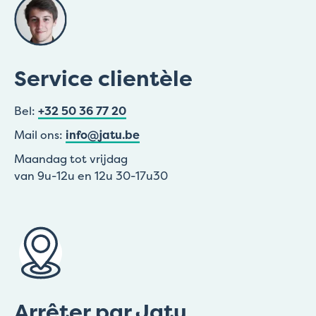
Service clientèle
Bel:
+32 50 36 77 20
Mail ons:
info@jatu.be
Maandag tot vrijdag
van 9u-12u en 12u 30-17u30
Arrêter par Jatu