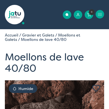
0
Accueil
/
Gravier et Galets
/
Moellons et
Galets
/ Moellons de lave 40/80
Moellons de lave
40/80
Humide