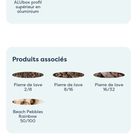
ALUbox profil
supérieur en
aluminium
Produits associés
Pierre de lave
Pierre de lave
Pierre de lave
2/8
8/16
16/32
Beach Pebbles
Rainbow
50/100