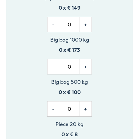
0
x
€ 149
-
+
Big bag 1000 kg
0
x
€ 173
-
+
Big bag 500 kg
0
x
€ 100
-
+
Pièce 20 kg
0
x
€ 8