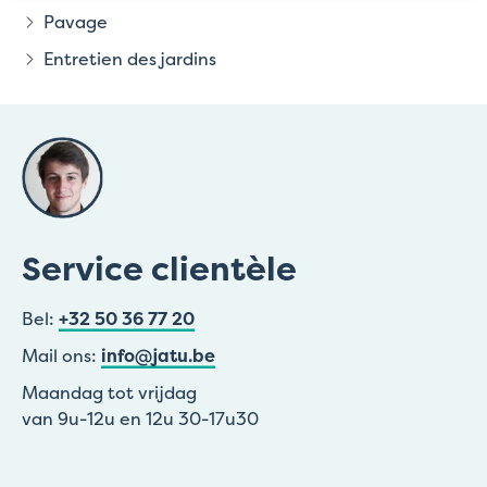
Pavage
Entretien des jardins
Service clientèle
Bel:
+32 50 36 77 20
Mail ons:
info@jatu.be
Maandag tot vrijdag
van 9u-12u en 12u 30-17u30