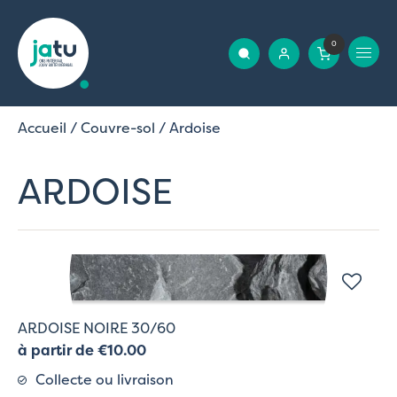
0
Accueil
/
Couvre-sol
/ Ardoise
ARDOISE
ARDOISE NOIRE 30/60
à partir de €10.00
Collecte ou livraison