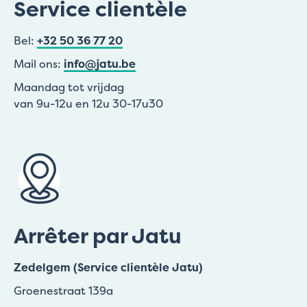
Service clientèle
Bel:
+32 50 36 77 20
Mail ons:
info@jatu.be
Maandag tot vrijdag
van 9u-12u en 12u 30-17u30
Arrêter par Jatu
Zedelgem (Service clientèle Jatu)
Groenestraat 139a