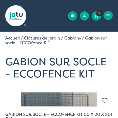
0
Accueil
/
Clôtures de jardin
/
Gabions
/ Gabion sur
socle - ECCOfence KIT
GABION SUR SOCLE
- ECCOFENCE KIT
GABION SUR SOCLE – ECCOFENCE KIT 50 X 20 X 201