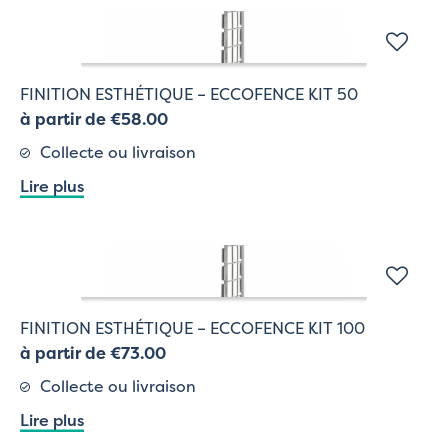
FINITION ESTHÉTIQUE – ECCOFENCE KIT 50
à partir de €58.00
Collecte ou livraison
Lire plus
FINITION ESTHÉTIQUE – ECCOFENCE KIT 100
à partir de €73.00
Collecte ou livraison
Lire plus