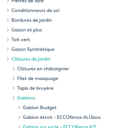
Pierres de lave
Conditionneurs de sol
Bordures de jardin
Gazon et plus
Toit vert
Gazon Synthétique
Clôtures de jardin
Clôtures en châtaignier
Filet de masquage
Tapis de bruyère
Gabions
Gabion Budget
Gabion étroit - ECCOfence ALUbox
Gabion sur socle - ECCOfence KIT