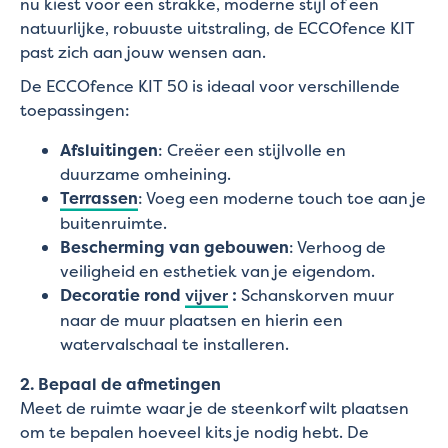
nu kiest voor een strakke, moderne stijl of een
natuurlijke, robuuste uitstraling, de ECCOfence KIT
past zich aan jouw wensen aan.
De ECCOfence KIT 50 is ideaal voor verschillende
toepassingen:
Afsluitingen
: Creëer een stijlvolle en
duurzame omheining.
Terrassen
: Voeg een moderne touch toe aan je
buitenruimte.
Bescherming van gebouwen
: Verhoog de
veiligheid en esthetiek van je eigendom.
Decoratie rond
vijver
:
Schanskorven muur
naar de muur plaatsen en hierin een
watervalschaal te installeren.
2. Bepaal de afmetingen
Meet de ruimte waar je de steenkorf wilt plaatsen
om te bepalen hoeveel kits je nodig hebt. De