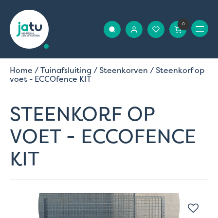
0
Home
/
Tuinafsluiting
/
Steenkorven
/ Steenkorf op
voet - ECCOfence KIT
STEENKORF OP
VOET - ECCOFENCE
KIT