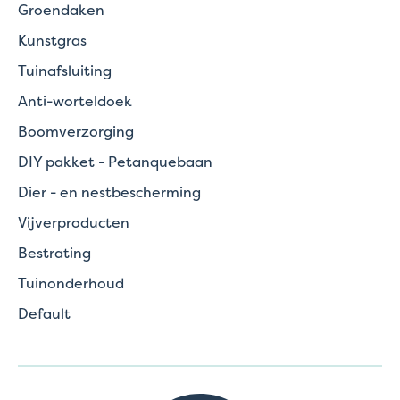
Groendaken
Kunstgras
Tuinafsluiting
Anti-worteldoek
Boomverzorging
DIY pakket - Petanquebaan
Dier - en nestbescherming
Vijverproducten
Bestrating
Tuinonderhoud
Default