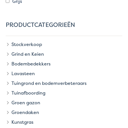
Grijs
PRODUCTCATEGORIEËN
Stockverkoop
Grind en Keien
Bodembedekkers
Lavasteen
Tuingrond en bodemverbeteraars
Tuinafboording
Groen gazon
Groendaken
Kunstgras