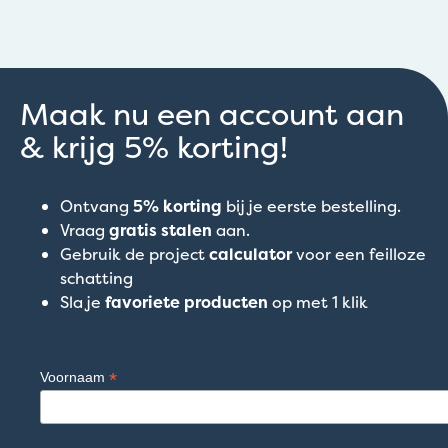
Maak nu een account aan
& krijg 5% korting!
Ontvang
5% korting
bij je eerste bestelling.
Vraag
gratis stalen
aan.
Gebruik de project
calculator
voor een feilloze
schatting
Sla je
favoriete producten
op met 1 klik
*
Voornaam