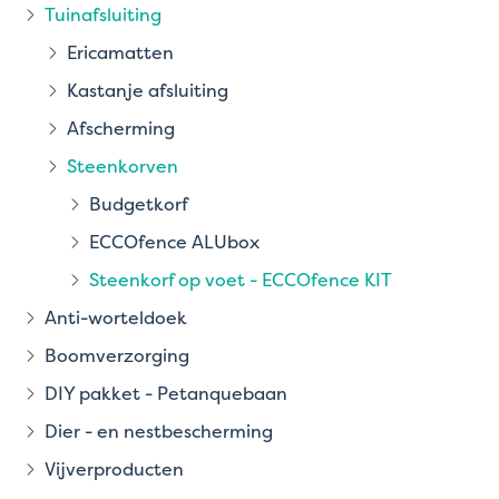
Tuinafsluiting
Ericamatten
Kastanje afsluiting
Afscherming
Steenkorven
Budgetkorf
ECCOfence ALUbox
Steenkorf op voet - ECCOfence KIT
Anti-worteldoek
Boomverzorging
DIY pakket - Petanquebaan
Dier - en nestbescherming
Vijverproducten