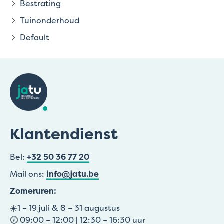
Bestrating
Tuinonderhoud
Default
Klantendienst
Bel:
+32 50 36 77 20
Mail ons:
info@jatu.be
Zomeruren:
☀️1 – 19 juli & 8 – 31 augustus
🕖 09:00 – 12:00 | 12:30 – 16:30 uur