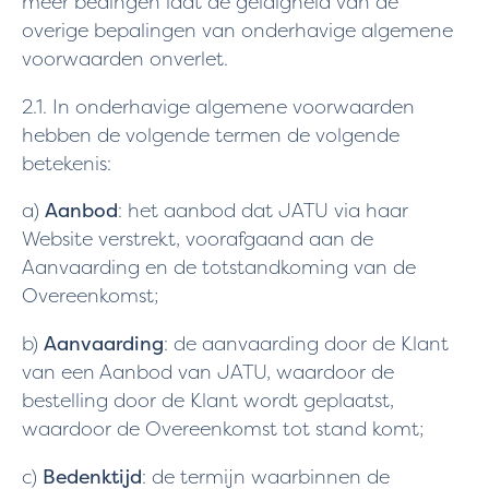
meer bedingen laat de geldigheid van de
overige bepalingen van onderhavige algemene
voorwaarden onverlet.
2.1. In onderhavige algemene voorwaarden
hebben de volgende termen de volgende
betekenis:
a)
Aanbod
: het aanbod dat JATU via haar
Website verstrekt, voorafgaand aan de
Aanvaarding en de totstandkoming van de
Overeenkomst;
b)
Aanvaarding
: de aanvaarding door de Klant
van een Aanbod van JATU, waardoor de
bestelling door de Klant wordt geplaatst,
waardoor de Overeenkomst tot stand komt;
c)
Bedenktijd
: de termijn waarbinnen de