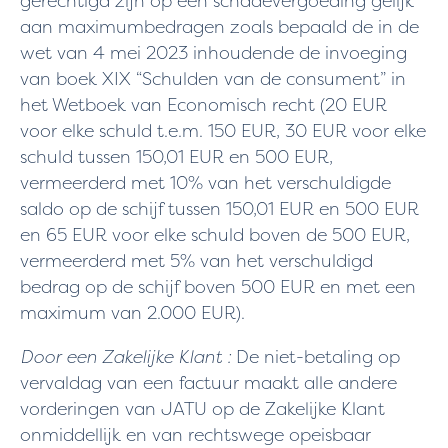
gerechtigd zijn op een schadevergoeding gelijk
aan maximumbedragen zoals bepaald de in de
wet van 4 mei 2023 inhoudende de invoeging
van boek XIX “Schulden van de consument” in
het Wetboek van Economisch recht (20 EUR
voor elke schuld t.e.m. 150 EUR, 30 EUR voor elke
schuld tussen 150,01 EUR en 500 EUR,
vermeerderd met 10% van het verschuldigde
saldo op de schijf tussen 150,01 EUR en 500 EUR
en 65 EUR voor elke schuld boven de 500 EUR,
vermeerderd met 5% van het verschuldigd
bedrag op de schijf boven 500 EUR en met een
maximum van 2.000 EUR).
Door een Zakelijke Klant :
De niet-betaling op
vervaldag van een factuur maakt alle andere
vorderingen van JATU op de Zakelijke Klant
onmiddellijk en van rechtswege opeisbaar