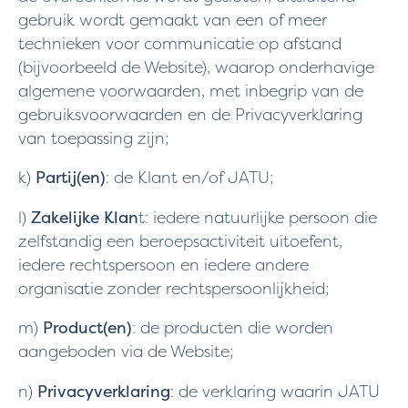
gebruik wordt gemaakt van een of meer
technieken voor communicatie op afstand
(bijvoorbeeld de Website), waarop onderhavige
algemene voorwaarden, met inbegrip van de
gebruiksvoorwaarden en de Privacyverklaring
van toepassing zijn;
k)
Partij(en)
: de Klant en/of JATU;
l)
Zakelijke Klan
t: iedere natuurlijke persoon die
zelfstandig een beroepsactiviteit uitoefent,
iedere rechtspersoon en iedere andere
organisatie zonder rechtspersoonlijkheid;
m)
Product(en)
: de producten die worden
aangeboden via de Website;
n)
Privacyverklaring
: de verklaring waarin JATU