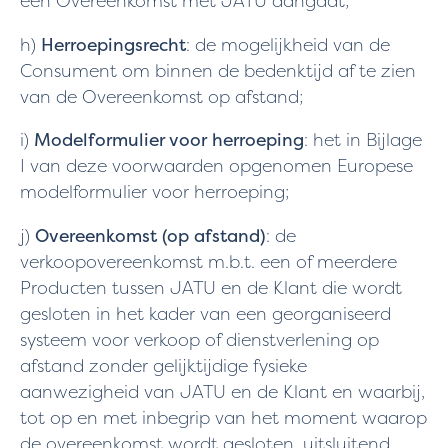
een Overeenkomst met JATU aangaat;
h)
Herroepingsrecht
: de mogelijkheid van de
Consument om binnen de bedenktijd af te zien
van de Overeenkomst op afstand;
i)
Modelformulier voor herroeping
: het in Bijlage
I van deze voorwaarden opgenomen Europese
modelformulier voor herroeping;
j)
Overeenkomst (op afstand)
: de
verkoopovereenkomst m.b.t. een of meerdere
Producten tussen JATU en de Klant die wordt
gesloten in het kader van een georganiseerd
systeem voor verkoop of dienstverlening op
afstand zonder gelijktijdige fysieke
aanwezigheid van JATU en de Klant en waarbij,
tot op en met inbegrip van het moment waarop
de overeenkomst wordt gesloten, uitsluitend