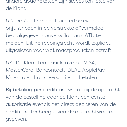
andere douanekosten zijn steeds ten laste van
de Klant.
6.3. De Klant verbindt zich ertoe eventuele
onjuistheden in de verstrekte of vermelde
betaalgegevens onverwijld aan JATU te
melden. Dit herroepingsrecht wordt expliciet
uitgesloten voor wat maatproducten betreft.
6.4. De Klant kan naar keuze per VISA,
MasterCard, Bancontact, iDEAL, ApplePay,
Maestro en bankoverschrijving betalen.
Bij betaling per creditcard wordt bij de opdracht
van de bestelling door de Klant een eerste
autorisatie evenals het direct debiteren van de
creditcard ter hoogte van de opdrachtwaarde
gegeven.