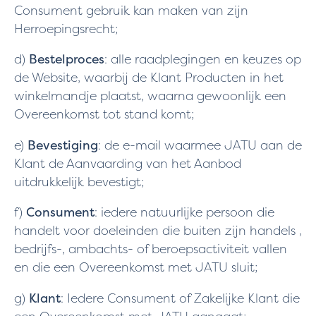
Consument gebruik kan maken van zijn
Herroepingsrecht;
d)
Bestelproces
: alle raadplegingen en keuzes op
de Website, waarbij de Klant Producten in het
winkelmandje plaatst, waarna gewoonlijk een
Overeenkomst tot stand komt;
e)
Bevestiging
: de e-mail waarmee JATU aan de
Klant de Aanvaarding van het Aanbod
uitdrukkelijk bevestigt;
f)
Consument
: iedere natuurlijke persoon die
handelt voor doeleinden die buiten zijn handels ,
bedrijfs-, ambachts- of beroepsactiviteit vallen
en die een Overeenkomst met JATU sluit;
g)
Klant
: Iedere Consument of Zakelijke Klant die