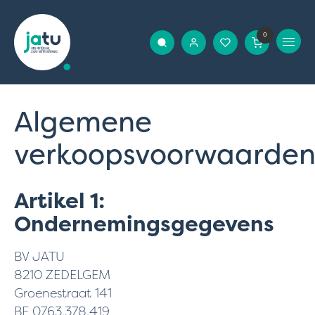
0
Algemene
verkoopsvoorwaarde
Artikel 1:
Ondernemingsgegevens
BV JATU
8210 ZEDELGEM
Groenestraat 141
BE 0763.378.419