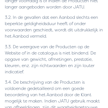
langer voorradig is of indien de Producten niet
langer aangeboden worden door JATU.
3.2. In de gevallen dat een Aanbod slechts een
beperkte geldigheidsduur heeft of onder
voorwaarden geschiedt, wordt dit uitdrukkelijk in
het Aanbod vermeld.
3.3. De weergave van de Producten op de
Website of in de catalogus is niet bindend. De
opgave van gewicht, afmetingen, prestatie,
kleuren, enz. zijn richtwaarden en zijn louter
indicatief.
3.4. De beschrijving van de Producten is
voldoende gedetailleerd om een goede
beoordeling van het Aanbod door de Klant
mogelijk te maken. Indien JATU gebruik maakt
van afbeeldingen, zijn dit waarheidsgetrouwe