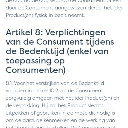
de dag na de dag waarop de Consument of een
door de Consument aangewezen derde, het (de)
Product(en) fysiek in bezit neemt.
Artikel 8: Verplichtingen
van de Consument tijdens
de Bedenktijd (enkel van
toepassing op
Consumenten)
8.1. Voor het verstrijken van de Bedenktijd
voorzien in artikel 10.2 zal de Consument
zorgvuldig omgaan met het (de) Product(en) en
de verpakking. Hij zal het Product slechts
uitpakken of gebruiken in de mate dit nodig is
om de aard, de kenmerken en de werking van
het Product vast te stellen. De Consument zal