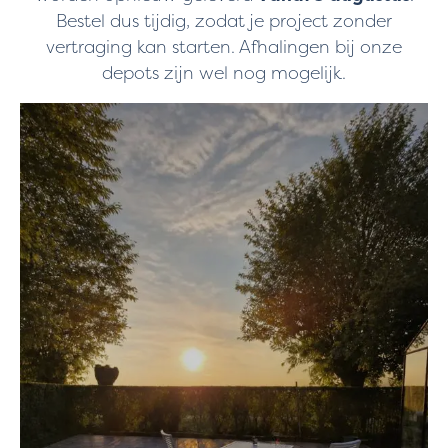
Bestel dus tijdig, zodat je project zonder
vertraging kan starten. Afhalingen bij onze
depots zijn wel nog mogelijk.