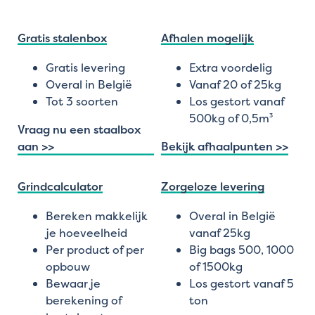
Gratis stalenbox
Afhalen mogelijk
Gratis levering
Extra voordelig
Overal in België
Vanaf 20 of 25kg
Tot 3 soorten
Los gestort vanaf
500kg of 0,5m³
Vraag nu een staalbox
aan >>
Bekijk afhaalpunten >>
Grindcalculator
Zorgeloze levering
Bereken makkelijk
Overal in België
je hoeveelheid
vanaf 25kg
Per product of per
Big bags 500, 1000
opbouw
of 1500kg
Bewaar je
Los gestort vanaf 5
berekening of
ton