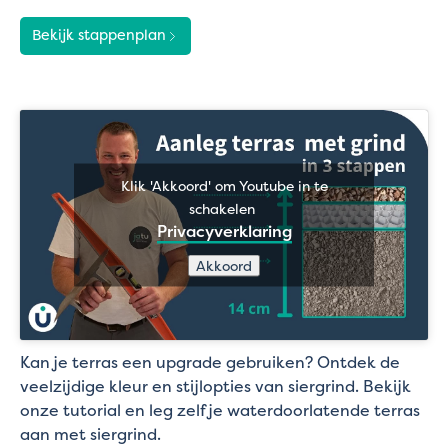
Bekijk stappenplan
Klik 'Akkoord' om Youtube in te
schakelen
Privacyverklaring
Akkoord
Kan je terras een upgrade gebruiken? Ontdek de
veelzijdige kleur en stijlopties van siergrind. Bekijk
onze tutorial en leg zelf je waterdoorlatende terras
aan met siergrind.