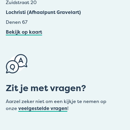
Zuidstraat 20
Lochristi (Afhaalpunt Gravelart)
Denen 67
Bekijk op kaart
Zit je met vragen?
Aarzel zeker niet om een kijkje te nemen op
onze
veelgestelde vragen
!