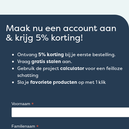
Maak nu een account aan
& krijg 5% korting!
Ontvang
5% korting
bij je eerste bestelling.
Vraag
gratis stalen
aan.
Gebruik de project
calculator
voor een feilloze
schatting
Sla je
favoriete producten
op met 1 klik
*
Voornaam
*
Familienaam