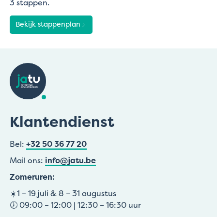
3 stappen.
Bekijk stappenplan
Klantendienst
Bel:
+32 50 36 77 20
Mail ons:
info@jatu.be
Zomeruren:
☀️1 – 19 juli & 8 – 31 augustus
🕖 09:00 – 12:00 | 12:30 – 16:30 uur