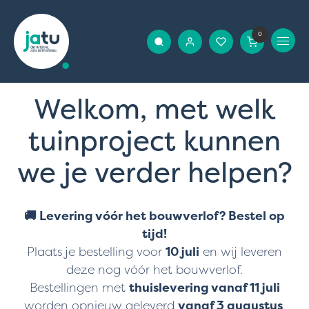
0
Welkom, met welk
tuinproject kunnen
we je verder helpen?
🚚 Levering vóór het bouwverlof? Bestel op
tijd!
Plaats je bestelling voor
10 juli
en wij leveren
deze nog vóór het bouwverlof.
Bestellingen met
thuislevering vanaf 11 juli
worden opnieuw geleverd
vanaf 3 augustus
.