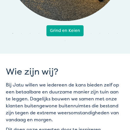
Grind en Keien
Wie zijn wij?
Bij Jatu willen we iedereen de kans bieden zelf op
een betaalbare en duurzame manier zijn tuin aan
te leggen. Dagelijks bouwen we samen met onze
klanten buitengewone buitenruimtes die bestand
zijn tegen de extreme weersomstandigheden van
vandaag en morgen.
Dit doen onze experten door te inspireren,