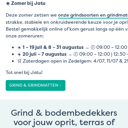
☀️ Zomer bij Jatu
Deze zomer zetten we
onze grindsoorten en grindmat
strakke, stabiele en onkruidwerende keuze voor je oprit
Bestel gemakkelijk online of kom gerust langs op één 
onze zomeruren:
☀️
1 – 19 juli & 8 – 31 augustus
→ 🕖 09:00 – 12:00 
☀️
20 juli – 7 augustus
→ 🕖 09:00 – 12:00 | 12:30 
🛒 Zaterdagen open in Zedelgem: 4/07, 11/07 & 
Tot snel bij Jatu!
GRIND & GRINDMATTEN
Grind & bodembedekkers
voor jouw oprit, terras of