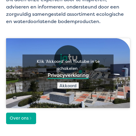
adviseren en informeren, ondersteund door een
zorgvuldig samengesteld assortiment ecologische
en waterdoorlatende bodemproducten.
Klik 'Akkoord' om Youtube in te
schakelen
Privacyverklaring
Akkoord
Over ons