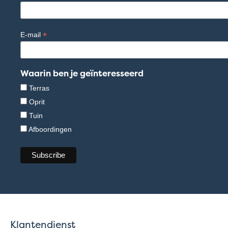
*
E-mail
Waarin ben je geïnteresseerd
Terras
Oprit
Tuin
Afboordingen
Klantendienst