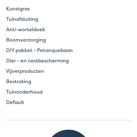
Kunstgras
Tuinafsluiting
Anti-worteldoek
Boomverzorging
DIY pakket - Petanquebaan
Dier - en nestbescherming
Vijverproducten
Bestrating
Tuinonderhoud
Default