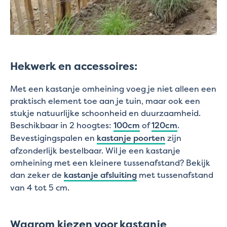
Hekwerk en accessoires:
Met een kastanje omheining voeg je niet alleen een
praktisch element toe aan je tuin, maar ook een
stukje natuurlijke schoonheid en duurzaamheid.
Beschikbaar in 2 hoogtes:
100cm
of
120cm
.
Bevestigingspalen en
kastanje poorten
zijn
afzonderlijk bestelbaar. Wil je een kastanje
omheining met een kleinere tussenafstand? Bekijk
dan zeker de
kastanje afsluiting
met tussenafstand
van 4 tot 5 cm.
Waarom kiezen voor kastanje