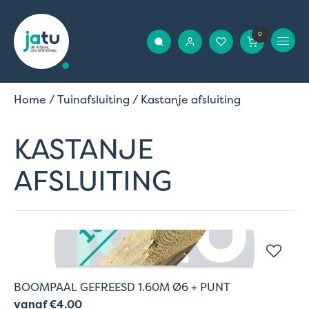
0
Home
/
Tuinafsluiting
/ Kastanje afsluiting
KASTANJE
AFSLUITING
BOOMPAAL GEFREESD 1.60M Ø6 + PUNT
vanaf €4.00