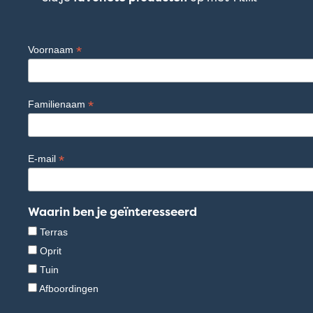
*
Voornaam
*
Familienaam
*
E-mail
Waarin ben je geïnteresseerd
Terras
Oprit
Tuin
Afboordingen