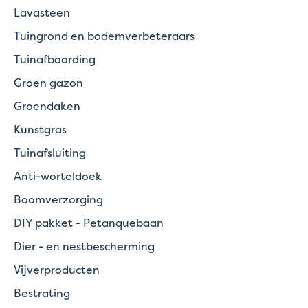
Lavasteen
Tuingrond en bodemverbeteraars
Tuinafboording
Groen gazon
Groendaken
Kunstgras
Tuinafsluiting
Anti-worteldoek
Boomverzorging
DIY pakket - Petanquebaan
Dier - en nestbescherming
Vijverproducten
Bestrating