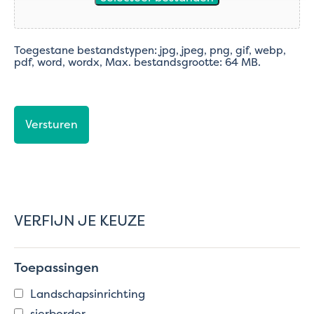
Toegestane bestandstypen: jpg, jpeg, png, gif, webp,
pdf, word, wordx, Max. bestandsgrootte: 64 MB.
CAPTCHA
VERFIJN JE KEUZE
Toepassingen
Landschapsinrichting
sierborder