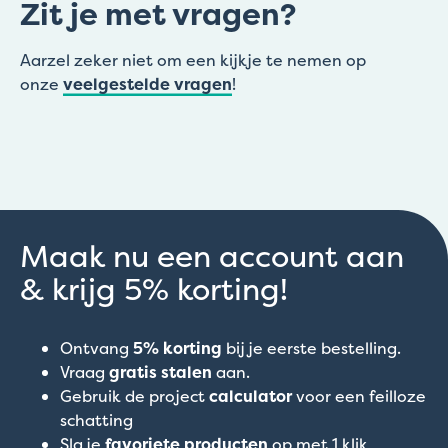
Zit je met vragen?
Aarzel zeker niet om een kijkje te nemen op
onze
veelgestelde vragen
!
Maak nu een account aan
& krijg 5% korting!
Ontvang
5% korting
bij je eerste bestelling.
Vraag
gratis stalen
aan.
Gebruik de project
calculator
voor een feilloze
schatting
Sla je
favoriete producten
op met 1 klik