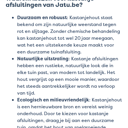
afsluitingen van Jatu.be?
Duurzaam en robuust
: Kastanjehout staat
bekend om zijn natuurlijke weerstand tegen
rot en slijtage. Zonder chemische behandeling
kan kastanjehout tot wel 20 jaar meegaan,
wat het een uitstekende keuze maakt voor
een duurzame tuinafsluiting.
Natuurlijke uitstraling
: Kastanje afsluitingen
hebben een rustieke, natuurlijke look die in
elke tuin past, van modern tot landelijk. Het
hout vergrijst op een mooie manier, waardoor
het steeds aantrekkelijker wordt na verloop
van tijd.
Ecologisch en milieuvriendelijk
: Kastanjehout
is een hernieuwbare bron en vereist weinig
onderhoud. Door te kiezen voor kastanje
afsluitingen, draag je bij aan een duurzame
tuin, omdat het hout van snelgroeiende