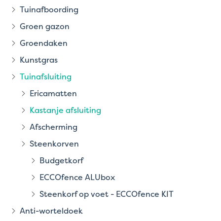
Tuinafboording
Groen gazon
Groendaken
Kunstgras
Tuinafsluiting
Ericamatten
Kastanje afsluiting
Afscherming
Steenkorven
Budgetkorf
ECCOfence ALUbox
Steenkorf op voet - ECCOfence KIT
Anti-worteldoek