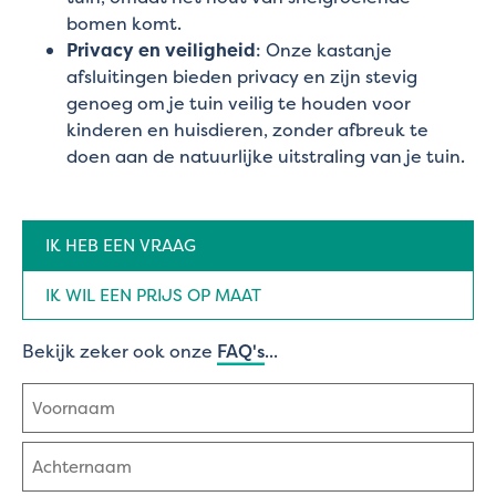
bomen komt.
Privacy en veiligheid
: Onze kastanje
afsluitingen bieden privacy en zijn stevig
genoeg om je tuin veilig te houden voor
kinderen en huisdieren, zonder afbreuk te
doen aan de natuurlijke uitstraling van je tuin.
Aanvraag
IK HEB EEN VRAAG
type
(Vereist)
IK WIL EEN PRIJS OP MAAT
Bekijk zeker ook onze
FAQ's
...
Naam
(Vereist)
Voornaam