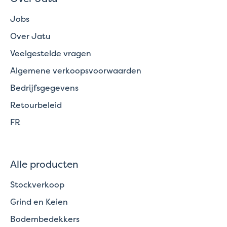
Jobs
Over Jatu
Veelgestelde vragen
Algemene verkoopsvoorwaarden
Bedrijfsgegevens
Retourbeleid
FR
Alle producten
Stockverkoop
Grind en Keien
Bodembedekkers