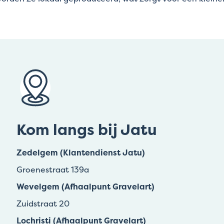
Kom langs bij Jatu
Zedelgem (Klantendienst Jatu)
Groenestraat 139a
Wevelgem (Afhaalpunt Gravelart)
Zuidstraat 20
Lochristi (Afhaalpunt Gravelart)