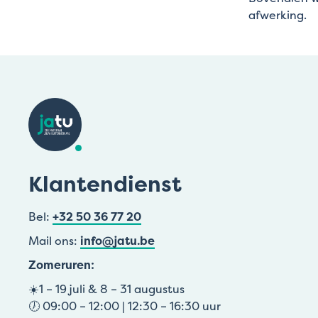
afwerking.
Klantendienst
Bel:
+32 50 36 77 20
Mail ons:
info@jatu.be
Zomeruren:
☀️1 – 19 juli & 8 – 31 augustus
🕖 09:00 – 12:00 | 12:30 – 16:30 uur