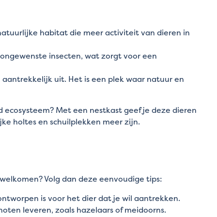
tuurlijke habitat die meer activiteit van dieren in
 ongewenste insecten, wat zorgt voor een
n aantrekkelijk uit. Het is een plek waar natuur en
nd ecosysteem? Met een nestkast geef je deze dieren
jke holtes en schuilplekken meer zijn.
verwelkomen? Volg dan deze eenvoudige tips:
ontworpen is voor het dier dat je wil aantrekken.
oten leveren, zoals hazelaars of meidoorns.