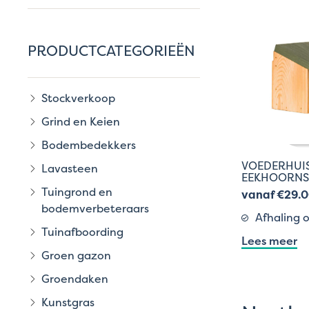
PRODUCTCATEGORIEËN
Stockverkoop
Grind en Keien
Bodembedekkers
VOEDERHUI
Lavasteen
EEKHOORNS
Tuingrond en
vanaf €29.
bodemverbeteraars
Afhaling o
Tuinafboording
Lees meer
Groen gazon
Groendaken
Kunstgras