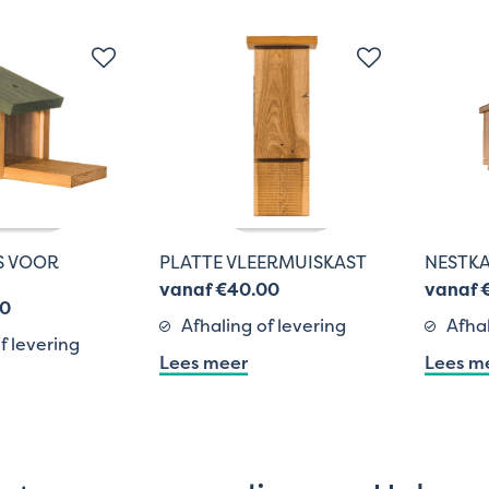
S VOOR
PLATTE VLEERMUISKAST
NESTKA
vanaf €40.00
vanaf 
00
Afhaling of levering
Afhal
f levering
Lees meer
Lees m