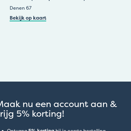
Denen 67
Bekijk op kaart
Maak nu een account aan &
rijg 5% korting!
Ontvang
5% korting
bij je eerste bestelling.