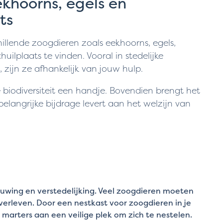
khoorns, egels en
ts
hillende zoogdieren zoals eekhoorns, egels,
lplaats te vinden. Vooral in stedelijke
 zijn ze afhankelijk van jouw hulp.
 biodiversiteit een handje. Bovendien brengt het
 belangrijke bijdrage levert aan het welzijn van
uwing en verstedelijking. Veel zoogdieren moeten
erleven. Door een nestkast voor zoogdieren in je
n marters aan een veilige plek om zich te nestelen.