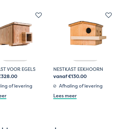
ST VOOR EGELS
NESTKAST EEKHOORN
€328.00
vanaf €130.00
ing of levering
Afhaling of levering
eer
Lees meer