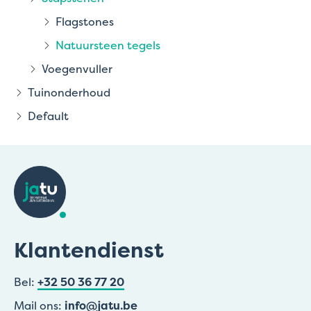
Flagstones
Natuursteen tegels
Voegenvuller
Tuinonderhoud
Default
Klantendienst
Bel:
+32 50 36 77 20
Mail ons:
info@jatu.be