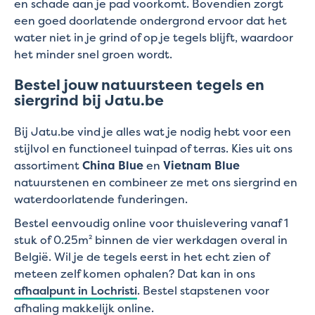
en schade aan je pad voorkomt. Bovendien zorgt
een goed doorlatende ondergrond ervoor dat het
water niet in je grind of op je tegels blijft, waardoor
het minder snel groen wordt.
Bestel jouw natuursteen tegels en
siergrind bij Jatu.be
Bij Jatu.be vind je alles wat je nodig hebt voor een
stijlvol en functioneel tuinpad of terras. Kies uit ons
assortiment
China Blue
en
Vietnam Blue
natuurstenen en combineer ze met ons siergrind en
waterdoorlatende funderingen.
Bestel eenvoudig online voor thuislevering vanaf 1
stuk of 0.25m² binnen de vier werkdagen overal in
België. Wil je de tegels eerst in het echt zien of
meteen zelf komen ophalen? Dat kan in ons
afhaalpunt in Lochristi
. Bestel stapstenen voor
afhaling makkelijk online.