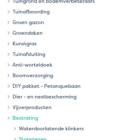
Tuingrond en bodemverbeteraars
Tuinafboording
Groen gazon
Groendaken
Kunstgras
Tuinafsluiting
Anti-worteldoek
Boomverzorging
DIY pakket - Petanquebaan
Dier - en nestbescherming
Vijverproducten
Bestrating
Waterdoorlatende klinkers
Stapstenen