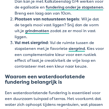
Dan kan je met Kalksteenslag 0/4 werken voor
de egalisatie en
fundering onder je stapstenen
.
Breng een laag aan van 10cm.
Plaatsen van natuursteen tegels
: Wil je dat
de tegels mooi vast liggen? Snij dan de vorm
uit je
grindmatten
zodat ze er mooi in vast
liggen.
Vul met siergrind
: Vul de ruimte tussen de
stapstenen met je favoriete
siergrind
. Kies voor
een complementaire kleur voor een rustiek
effect of laat je creativiteit de vrije loop en
contrasteer met een kleur naar keuze.
Waarom een waterdoorlatende
fundering belangrijk is
Een waterdoorlatende fundering is essentieel voor
een duurzaam tuinpad of terras. Het voorkomt dat
water zich ophoopt tijdens regenbuien, wat plassen