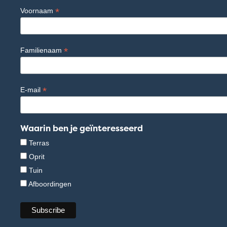
*
Voornaam
*
Familienaam
*
E-mail
Waarin ben je geïnteresseerd
Terras
Oprit
Tuin
Afboordingen