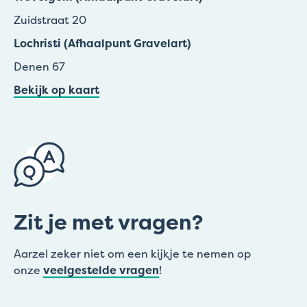
Zuidstraat 20
Lochristi (Afhaalpunt Gravelart)
Denen 67
Bekijk op kaart
Zit je met vragen?
Aarzel zeker niet om een kijkje te nemen op
onze
veelgestelde vragen
!