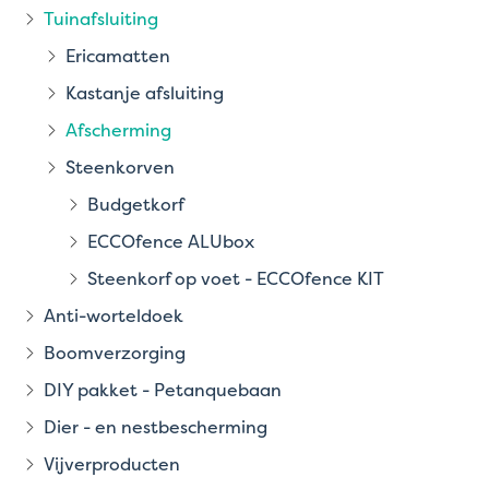
Tuinafsluiting
Ericamatten
Kastanje afsluiting
Afscherming
Steenkorven
Budgetkorf
ECCOfence ALUbox
Steenkorf op voet - ECCOfence KIT
Anti-worteldoek
Boomverzorging
DIY pakket - Petanquebaan
Dier - en nestbescherming
Vijverproducten