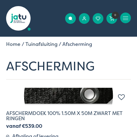
0
Home
/
Tuinafsluiting
/ Afscherming
AFSCHERMING
AFSCHERMDOEK 100% 1.50M X 50M ZWART MET
RINGEN
vanaf €539.00
Afhaling of levering