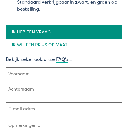
Standaard verkrijgbaar in zwart, en groen op
bestelling.
Aanvraag
IK HEB EEN VRAAG
type
(Vereist)
IK WIL EEN PRIJS OP MAAT
Bekijk zeker ook onze
FAQ's
...
Naam
(Vereist)
Voornaam
Achternaam
E-
mailadres
(Vereist)
Opmerkingen
(Vereist)