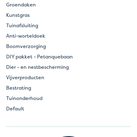
Groendaken
Kunstgras
Tuinafsluiting
Anti-worteldoek
Boomverzorging
DIY pakket - Petanquebaan
Dier - en nestbescherming
Vijverproducten
Bestrating
Tuinonderhoud
Default