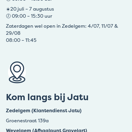
☀️20 juli – 7 augustus
🕖 09:00 – 15:30 uur
Zaterdagen wel open in Zedelgem: 4/07, 11/07 &
29/08
08:00 – 11:45
Kom langs bij Jatu
Zedelgem (Klantendienst Jatu)
Groenestraat 139a
Wevelgem (Afhaalpunt Gravelart)