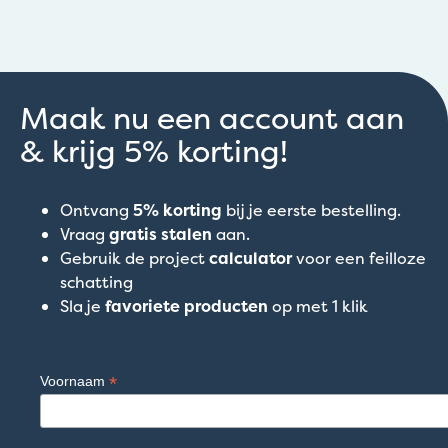
Maak nu een account aan
& krijg 5% korting!
Ontvang
5% korting
bij je eerste bestelling.
Vraag
gratis stalen
aan.
Gebruik de project
calculator
voor een feilloze
schatting
Sla je
favoriete producten
op met 1 klik
*
Voornaam