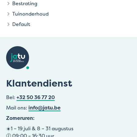
Bestrating
Tuinonderhoud
Default
Klantendienst
Bel:
+32 50 36 77 20
Mail ons:
info@jatu.be
Zomeruren:
☀️1 – 19 juli & 8 – 31 augustus
🕖 09:00 – 16:30 uur