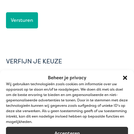
CAPTCHA
VERFIJN JE KEUZE
Beheer je privacy
Toepassingen
Wij gebruiken technologieën zoals cookies om informatie over uw
apparaat op te slaan en/of te raadplegen. We doen dit met als doel
Afscherming
om de beste ervaring te bieden en om gepersonaliseerde en niet-
gepersonaliseerde advertenties te tonen. Door in te stemmen met deze
Landschapsinrichting
technologieën kunnen wij gegevens zoals surfgedrag of unieke ID's op
deze site verwerken. Als u geen toestemming geeft of uw toestemming
intrekt, kan dit een nadelige invloed hebben op bepaalde functies en
mogelijkheden.
Kleur
Accepteren