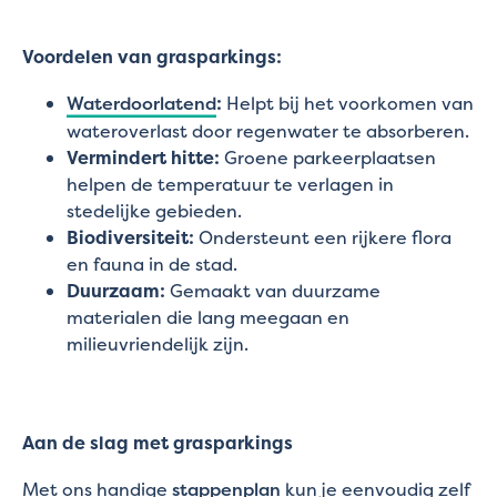
Voordelen van grasparkings:
Waterdoorlatend
:
Helpt bij het voorkomen van
wateroverlast door regenwater te absorberen.
Vermindert hitte:
Groene parkeerplaatsen
helpen de temperatuur te verlagen in
stedelijke gebieden.
Biodiversiteit:
Ondersteunt een rijkere flora
en fauna in de stad.
Duurzaam:
Gemaakt van duurzame
materialen die lang meegaan en
milieuvriendelijk zijn.
Aan de slag met grasparkings
Met ons handige
stappenplan
kun je eenvoudig zelf