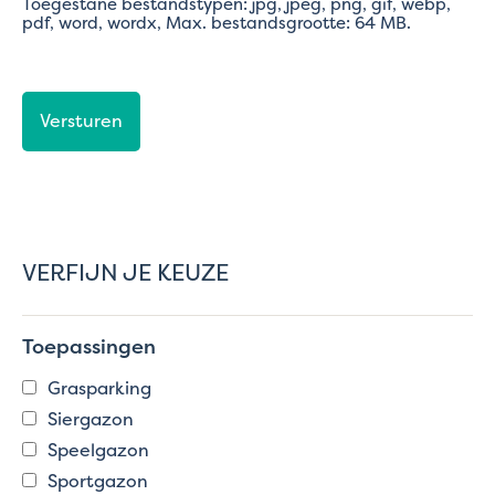
Toegestane bestandstypen: jpg, jpeg, png, gif, webp,
pdf, word, wordx, Max. bestandsgrootte: 64 MB.
CAPTCHA
VERFIJN JE KEUZE
Toepassingen
Grasparking
Siergazon
Speelgazon
Sportgazon