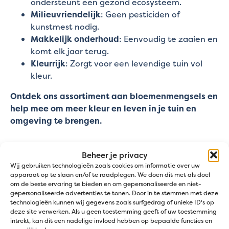
ondersteunt een gezond ecosysteem.
Milieuvriendelijk
: Geen pesticiden of
kunstmest nodig.
Makkelijk onderhoud
: Eenvoudig te zaaien en
komt elk jaar terug.
Kleurrijk
: Zorgt voor een levendige tuin vol
kleur.
Ontdek ons assortiment aan bloemenmengsels en
help mee om meer kleur en leven in je tuin en
omgeving te brengen.
Beheer je privacy
Wij gebruiken technologieën zoals cookies om informatie over uw
apparaat op te slaan en/of te raadplegen. We doen dit met als doel
om de beste ervaring te bieden en om gepersonaliseerde en niet-
gepersonaliseerde advertenties te tonen. Door in te stemmen met deze
technologieën kunnen wij gegevens zoals surfgedrag of unieke ID's op
deze site verwerken. Als u geen toestemming geeft of uw toestemming
intrekt, kan dit een nadelige invloed hebben op bepaalde functies en