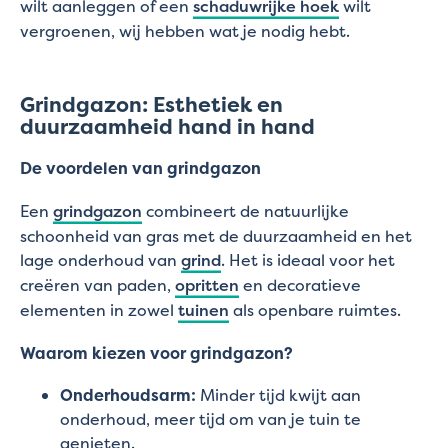
wilt aanleggen of een
schaduwrijke hoek
wilt
vergroenen, wij hebben wat je nodig hebt.
Grindgazon: Esthetiek en
duurzaamheid hand in hand
De voordelen van grindgazon
Een
grindgazon
combineert de natuurlijke
schoonheid van gras met de duurzaamheid en het
lage onderhoud van
grind
. Het is ideaal voor het
creëren van paden,
opritten
en decoratieve
elementen in zowel
tuinen
als openbare ruimtes.
Waarom kiezen voor grindgazon?
Onderhoudsarm:
Minder tijd kwijt aan
onderhoud, meer tijd om van je tuin te
genieten.