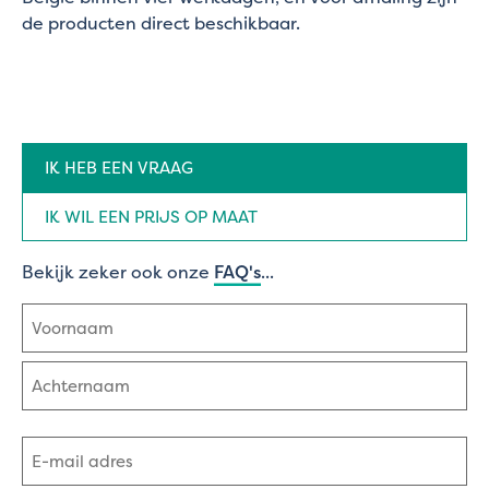
de producten direct beschikbaar.
Aanvraag
IK HEB EEN VRAAG
type
(Vereist)
IK WIL EEN PRIJS OP MAAT
Bekijk zeker ook onze
FAQ's
...
Naam
(Vereist)
Voornaam
Achternaam
E-
mailadres
(Vereist)