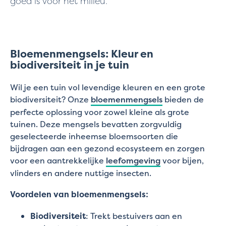
goed is voor het milieu.
Bloemenmengsels: Kleur en
biodiversiteit in je tuin
Wil je een tuin vol levendige kleuren en een grote
biodiversiteit? Onze
bloemenmengsels
bieden de
perfecte oplossing voor zowel kleine als grote
tuinen. Deze mengsels bevatten zorgvuldig
geselecteerde inheemse bloemsoorten die
bijdragen aan een gezond ecosysteem en zorgen
voor een aantrekkelijke
leefomgeving
voor bijen,
vlinders en andere nuttige insecten.
Voordelen van bloemenmengsels:
Biodiversiteit
: Trekt bestuivers aan en