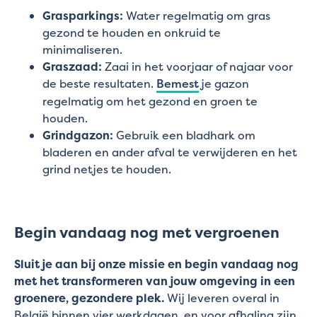
Grasparkings:
Water regelmatig om gras
gezond te houden en onkruid te
minimaliseren.
Graszaad:
Zaai in het voorjaar of najaar voor
de beste resultaten.
Bemest
je gazon
regelmatig om het gezond en groen te
houden.
Grindgazon:
Gebruik een bladhark om
bladeren en ander afval te verwijderen en het
grind netjes te houden.
Begin vandaag nog met vergroenen
Sluit je aan bij onze missie en begin vandaag nog
met het transformeren van jouw omgeving in een
groenere, gezondere plek.
Wij leveren overal in
België binnen vier werkdagen, en voor afhaling zijn