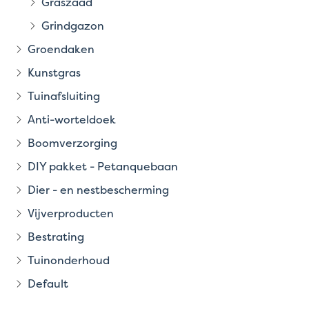
Graszaad
Grindgazon
Groendaken
Kunstgras
Tuinafsluiting
Anti-worteldoek
Boomverzorging
DIY pakket - Petanquebaan
Dier - en nestbescherming
Vijverproducten
Bestrating
Tuinonderhoud
Default