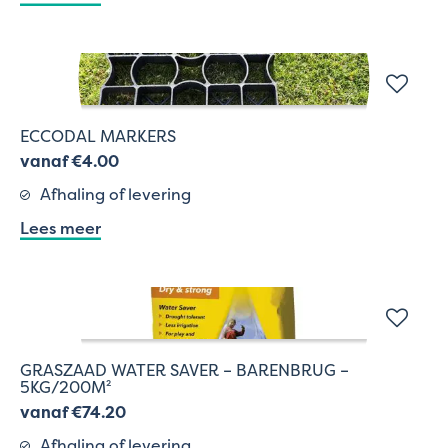
ECCODAL MARKERS
vanaf €4.00
Afhaling of levering
Lees meer
GRASZAAD WATER SAVER – BARENBRUG –
5KG/200M²
vanaf €74.20
Afhaling of levering