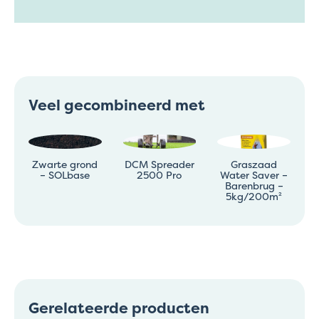
Veel gecombineerd met
Zwarte grond
DCM Spreader
Graszaad
– SOLbase
2500 Pro
Water Saver –
Barenbrug –
5kg/200m²
Gerelateerde producten