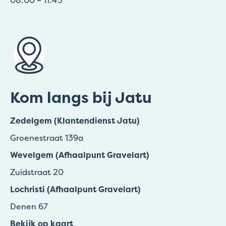
Kom langs bij Jatu
Zedelgem (Klantendienst Jatu)
Groenestraat 139a
Wevelgem (Afhaalpunt Gravelart)
Zuidstraat 20
Lochristi (Afhaalpunt Gravelart)
Denen 67
Bekijk op kaart