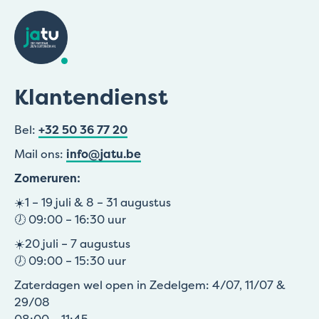
Klantendienst
Bel:
+32 50 36 77 20
Mail ons:
info@jatu.be
Zomeruren:
☀️1 – 19 juli & 8 – 31 augustus
🕖 09:00 – 16:30 uur
☀️20 juli – 7 augustus
🕖 09:00 – 15:30 uur
Zaterdagen wel open in Zedelgem: 4/07, 11/07 &
29/08
08:00 – 11:45