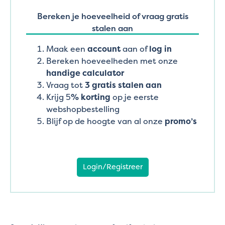
Bereken je hoeveelheid of vraag gratis
stalen aan
Maak een
account
aan of
log in
Bereken hoeveelheden met onze
handige calculator
Vraag tot
3 gratis stalen aan
Krijg 5
% korting
op je eerste
webshopbestelling
Blijf op de hoogte van al onze
promo’s
Login/Registreer