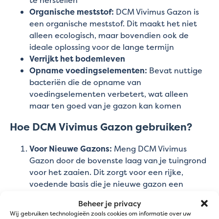
te herstellen
Organische meststof:
DCM Vivimus Gazon is
een organische meststof. Dit maakt het niet
alleen ecologisch, maar bovendien ook de
ideale oplossing voor de lange termijn
Verrijkt het bodemleven
Opname voedingselementen:
Bevat nuttige
bacteriën die de opname van
voedingselementen verbetert, wat alleen
maar ten goed van je gazon kan komen
Hoe DCM Vivimus Gazon gebruiken?
Voor Nieuwe Gazons:
Meng DCM Vivimus
Gazon door de bovenste laag van je tuingrond
voor het zaaien. Dit zorgt voor een rijke,
voedende basis die je nieuwe gazon een
vliegende start geeft.
Beheer je privacy
Voor Bestaande Gazons:
Gebruik DCM Vivimus
Wij gebruiken technologieën zoals cookies om informatie over uw
Gazon als topdressing. Verspreid gelijkmatig