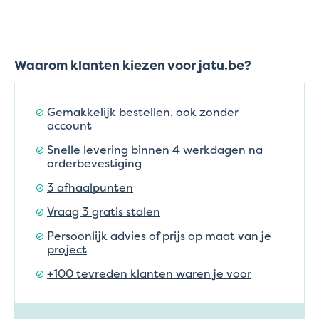
Waarom klanten kiezen voor jatu.be?
Gemakkelijk bestellen, ook zonder
account
Snelle levering binnen 4 werkdagen na
orderbevestiging
3 afhaalpunten
Vraag 3 gratis stalen
Persoonlijk advies of prijs op maat van je
project
+100 tevreden klanten waren je voor