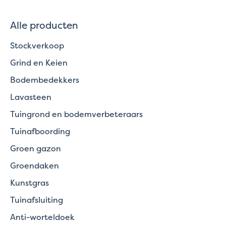
Alle producten
Stockverkoop
Grind en Keien
Bodembedekkers
Lavasteen
Tuingrond en bodemverbeteraars
Tuinafboording
Groen gazon
Groendaken
Kunstgras
Tuinafsluiting
Anti-worteldoek