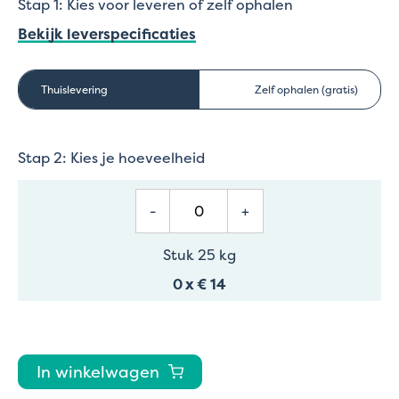
Stap 1: Kies voor leveren of zelf ophalen
Bekijk leverspecificaties
Thuislevering
Zelf ophalen (gratis)
Stap 2: Kies je hoeveelheid
-
+
Stuk 25 kg
0
x
€ 14
In winkelwagen