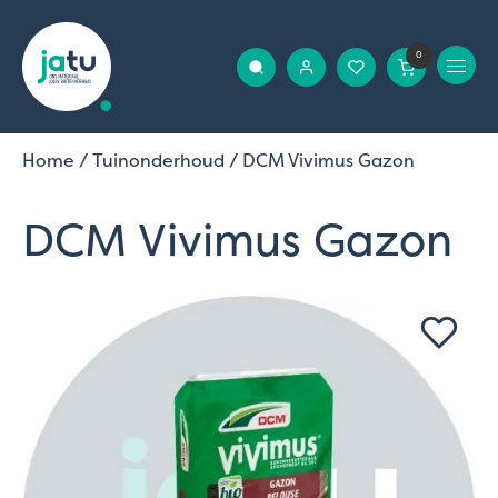
0
Home
/
Tuinonderhoud
/ DCM Vivimus Gazon
DCM Vivimus Gazon