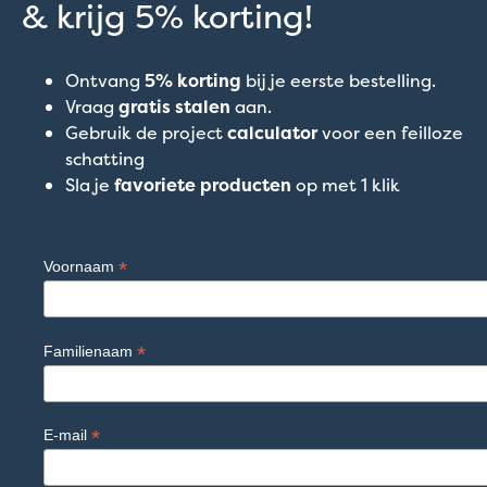
& krijg 5% korting!
Ontvang
5% korting
bij je eerste bestelling.
Vraag
gratis stalen
aan.
Gebruik de project
calculator
voor een feilloze
schatting
Sla je
favoriete producten
op met 1 klik
*
Voornaam
*
Familienaam
*
E-mail