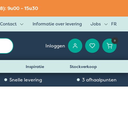
8): 9u00 – 15u30
Contact
Informatie over levering
Jobs
FR
0
Inloggen
Inspiratie
Stockverkoop
Snelle levering
3 afhaalpunten