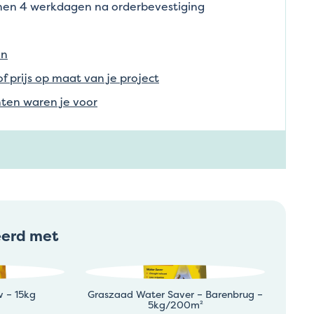
nnen 4 werkdagen na orderbevestiging
en
of prijs op maat van je project
ten waren je voor
eerd met
 – 15kg
Graszaad Water Saver – Barenbrug –
5kg/200m²