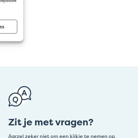
 bepaalde
es
Zit je met vragen?
Aarzel zeker niet om een kijkje te nemen op