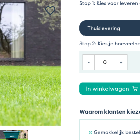
Stap 1: Kies voor leveren
Thuislevering
Stap 2: Kies je hoeveelh
-
+
In winkelwagen
Waarom klanten kieze
Gemakkelijk bestel