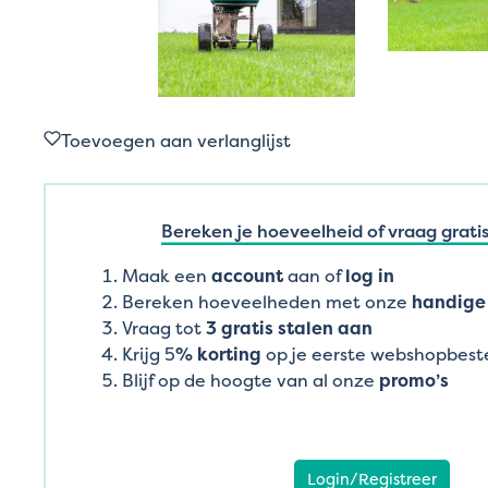
Toevoegen aan verlanglijst
Bereken je hoeveelheid of vraag gratis
Maak een
account
aan of
log in
Bereken hoeveelheden met onze
handige 
Vraag tot
3 gratis stalen aan
Krijg 5
% korting
op je eerste webshopbeste
Blijf op de hoogte van al onze
promo’s
Login/Registreer