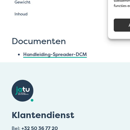
toestemmi
Gewicht
functies 
Inhoud
Documenten
Handleiding-Spreader-DCM
Klantendienst
Bel:
+32 50 36 77 20