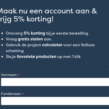
Maak nu een account aan &
rijg 5% korting!
Ontvang
5% korting
bij je eerste bestelling.
Vraag
gratis stalen
aan.
Gebruik de project
calculator
voor een feilloze
schatting
Sla je
favoriete producten
op met 1 klik
*
Voornaam
*
Familienaam