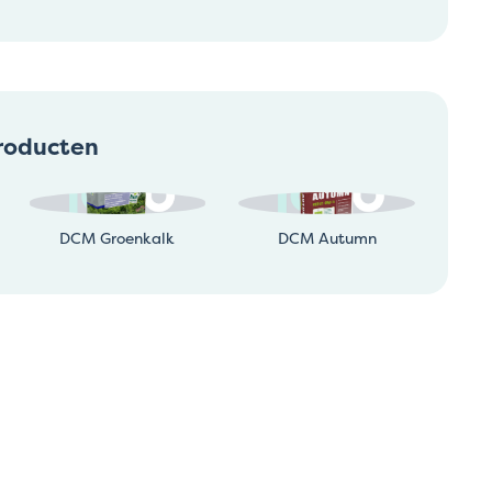
roducten
DCM Groenkalk
DCM Autumn