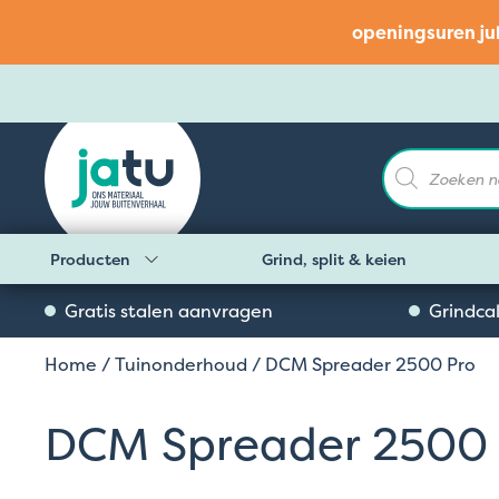
openingsuren ju
Producten
zoeken
Producten
Grind, split & keien
Gratis stalen aanvragen
Grindca
Home
/
Tuinonderhoud
/ DCM Spreader 2500 Pro
DCM Spreader 2500 