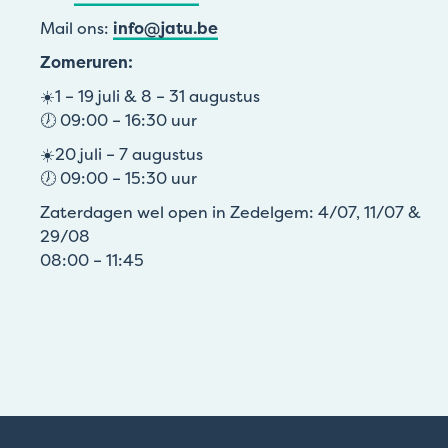
Mail ons:
info@jatu.be
Zomeruren:
☀️1 – 19 juli & 8 – 31 augustus
🕖 09:00 – 16:30 uur
☀️20 juli – 7 augustus
🕖 09:00 – 15:30 uur
Zaterdagen wel open in Zedelgem: 4/07, 11/07 &
29/08
08:00 – 11:45