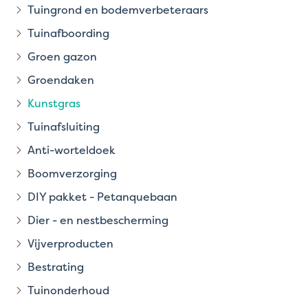
Tuingrond en bodemverbeteraars
Tuinafboording
Groen gazon
Groendaken
Kunstgras
Tuinafsluiting
Anti-worteldoek
Boomverzorging
DIY pakket - Petanquebaan
Dier - en nestbescherming
Vijverproducten
Bestrating
Tuinonderhoud