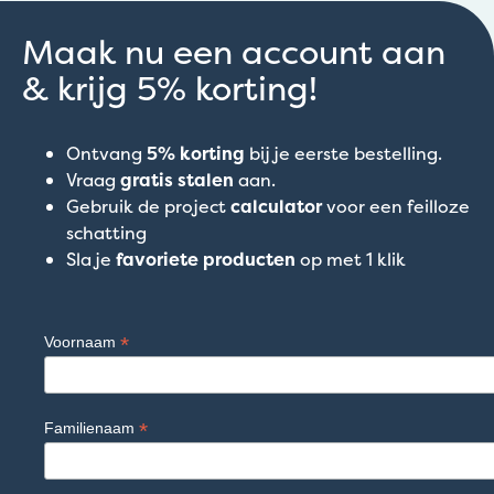
Maak nu een account aan
& krijg 5% korting!
Ontvang
5% korting
bij je eerste bestelling.
Vraag
gratis stalen
aan.
Gebruik de project
calculator
voor een feilloze
schatting
Sla je
favoriete producten
op met 1 klik
*
Voornaam
*
Familienaam