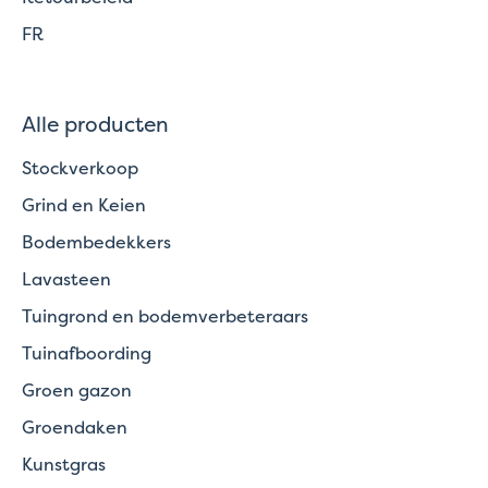
FR
Alle producten
Stockverkoop
Grind en Keien
Bodembedekkers
Lavasteen
Tuingrond en bodemverbeteraars
Tuinafboording
Groen gazon
Groendaken
Kunstgras