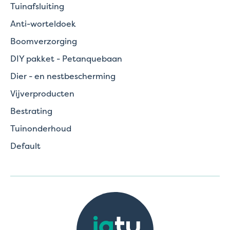
Tuinafsluiting
Anti-worteldoek
Boomverzorging
DIY pakket - Petanquebaan
Dier - en nestbescherming
Vijverproducten
Bestrating
Tuinonderhoud
Default