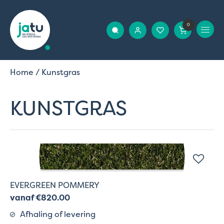
0
Home
/ Kunstgras
KUNSTGRAS
EVERGREEN POMMERY
vanaf €820.00
Afhaling of levering