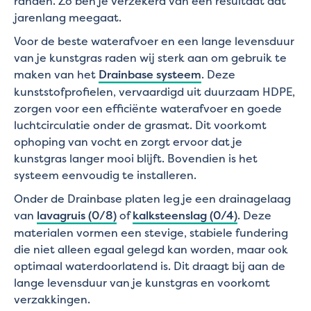
randen. Zo ben je verzekerd van een resultaat dat
jarenlang meegaat.
Voor de beste waterafvoer en een lange levensduur
van je kunstgras raden wij sterk aan om gebruik te
maken van het
Drainbase systeem
. Deze
kunststofprofielen, vervaardigd uit duurzaam HDPE,
zorgen voor een efficiënte waterafvoer en goede
luchtcirculatie onder de grasmat. Dit voorkomt
ophoping van vocht en zorgt ervoor dat je
kunstgras langer mooi blijft. Bovendien is het
systeem eenvoudig te installeren.
Onder de Drainbase platen leg je een drainagelaag
van
lavagruis (0/8)
of
kalksteenslag (0/4)
. Deze
materialen vormen een stevige, stabiele fundering
die niet alleen egaal gelegd kan worden, maar ook
optimaal waterdoorlatend is. Dit draagt bij aan de
lange levensduur van je kunstgras en voorkomt
verzakkingen.