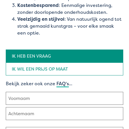
Kostenbesparend
: Eenmalige investering,
zonder doorlopende onderhoudskosten.
Veelzijdig en stijlvol
: Van natuurlijk ogend tot
strak gemaaid kunstgras – voor elke smaak
een optie.
Aanvraag
IK HEB EEN VRAAG
type
(Vereist)
IK WIL EEN PRIJS OP MAAT
Bekijk zeker ook onze
FAQ's
...
Naam
(Vereist)
Voornaam
Achternaam