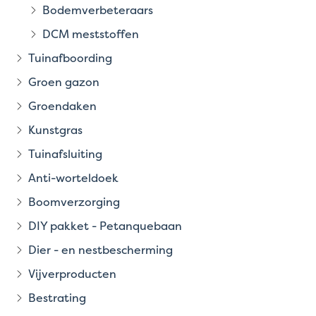
Bodemverbeteraars
DCM meststoffen
Tuinafboording
Groen gazon
Groendaken
Kunstgras
Tuinafsluiting
Anti-worteldoek
Boomverzorging
DIY pakket - Petanquebaan
Dier - en nestbescherming
Vijverproducten
Bestrating