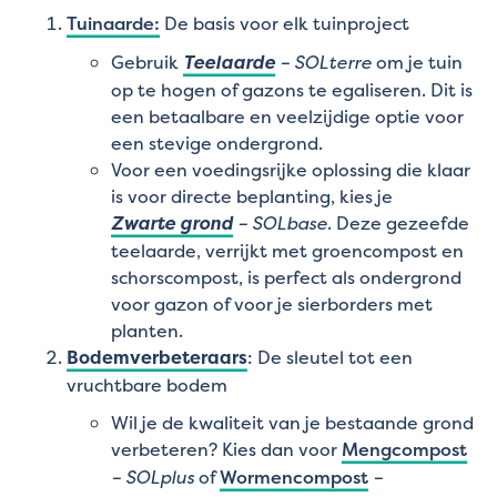
Tuinaarde:
De basis voor elk tuinproject
Gebruik
Teelaarde
– SOLterre
om je tuin
op te hogen of gazons te egaliseren. Dit is
een betaalbare en veelzijdige optie voor
een stevige ondergrond.
Voor een voedingsrijke oplossing die klaar
is voor directe beplanting, kies je
Zwarte grond
– SOLbase
. Deze gezeefde
teelaarde, verrijkt met groencompost en
schorscompost, is perfect als ondergrond
voor gazon of voor je sierborders met
planten.
Bodemverbeteraars
: De sleutel tot een
vruchtbare bodem
Wil je de kwaliteit van je bestaande grond
verbeteren? Kies dan voor
Mengcompost
– SOLplus
of
Wormencompost
–