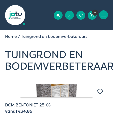
0
Home
/ Tuingrond en bodemverbeteraars
TUINGROND EN
BODEMVERBETERAA
DCM BENTONIET 25 KG
vanaf €34.85