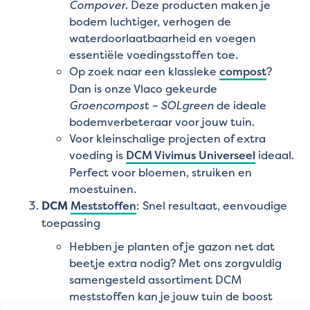
Compover
. Deze producten maken je
bodem luchtiger, verhogen de
waterdoorlaatbaarheid en voegen
essentiële voedingsstoffen toe.
Op zoek naar een klassieke
compost
?
Dan is onze Vlaco gekeurde
Groencompost – SOLgreen
de ideale
bodemverbeteraar voor jouw tuin.
Voor kleinschalige projecten of extra
voeding is
DCM Vivimus Universeel
ideaal.
Perfect voor bloemen, struiken en
moestuinen.
DCM
Meststoffen
: Snel resultaat, eenvoudige
toepassing
Hebben je planten of je gazon net dat
beetje extra nodig? Met ons zorgvuldig
samengesteld assortiment DCM
meststoffen kan je jouw tuin de boost