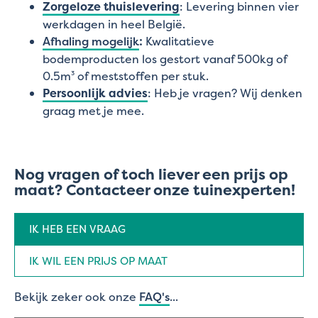
Zorgeloze thuislevering
: Levering binnen vier
werkdagen in heel België.
Afhaling mogelijk
:
Kwalitatieve
bodemproducten los gestort vanaf 500kg of
0.5m³ of meststoffen per stuk.
Persoonlijk advies
: Heb je vragen? Wij denken
graag met je mee.
Nog vragen of toch liever een prijs op
maat? Contacteer onze tuinexperten!
Aanvraag
IK HEB EEN VRAAG
type
(Vereist)
IK WIL EEN PRIJS OP MAAT
Bekijk zeker ook onze
FAQ's
...