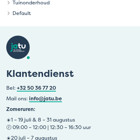
Tuinonderhoud
Default
Klantendienst
Bel:
+32 50 36 77 20
Mail ons:
info@jatu.be
Zomeruren:
☀️1 – 19 juli & 8 – 31 augustus
🕖 09:00 – 12:00 | 12:30 – 16:30 uur
☀️20 juli – 7 augustus