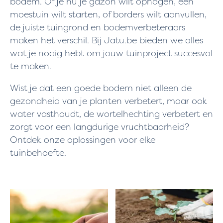
bodem. Of je nu je gazon wilt ophogen, een
moestuin wilt starten, of borders wilt aanvullen,
de juiste tuingrond en bodemverbeteraars
maken het verschil. Bij Jatu.be bieden we alles
wat je nodig hebt om jouw tuinproject succesvol
te maken.
Wist je dat een goede bodem niet alleen de
gezondheid van je planten verbetert, maar ook
water vasthoudt, de wortelhechting verbetert en
zorgt voor een langdurige vruchtbaarheid?
Ontdek onze oplossingen voor elke
tuinbehoefte.