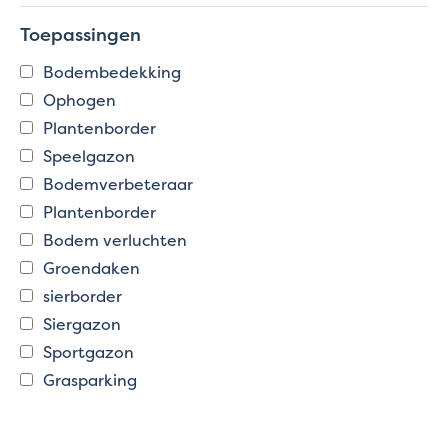
Toepassingen
Bodembedekking
Ophogen
Plantenborder
Speelgazon
Bodemverbeteraar
Plantenborder
Bodem verluchten
Groendaken
sierborder
Siergazon
Sportgazon
Grasparking