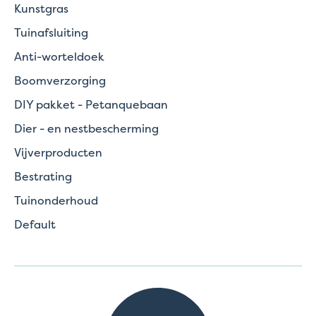
Kunstgras
Tuinafsluiting
Anti-worteldoek
Boomverzorging
DIY pakket - Petanquebaan
Dier - en nestbescherming
Vijverproducten
Bestrating
Tuinonderhoud
Default