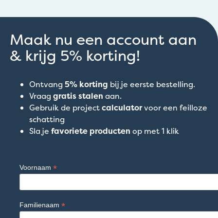
Maak nu een account aan
& krijg 5% korting!
Ontvang
5% korting
bij je eerste bestelling.
Vraag
gratis stalen
aan.
Gebruik de project
calculator
voor een feilloze
schatting
Sla je
favoriete producten
op met 1 klik
*
Voornaam
*
Familienaam