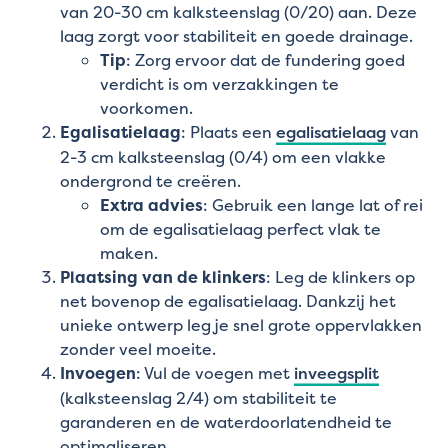
van 20-30 cm kalksteenslag (0/20) aan. Deze
laag zorgt voor stabiliteit en goede drainage.
Tip
: Zorg ervoor dat de fundering goed
verdicht is om verzakkingen te
voorkomen.
Egalisatielaag
: Plaats een
egalisatielaag
van
2-3 cm kalksteenslag (0/4) om een vlakke
ondergrond te creëren.
Extra advies
: Gebruik een lange lat of rei
om de egalisatielaag perfect vlak te
maken.
Plaatsing van de klinkers
: Leg de klinkers op
net bovenop de egalisatielaag. Dankzij het
unieke ontwerp leg je snel grote oppervlakken
zonder veel moeite.
Invoegen
: Vul de voegen met
inveegsplit
(kalksteenslag 2/4) om stabiliteit te
garanderen en de waterdoorlatendheid te
optimaliseren.