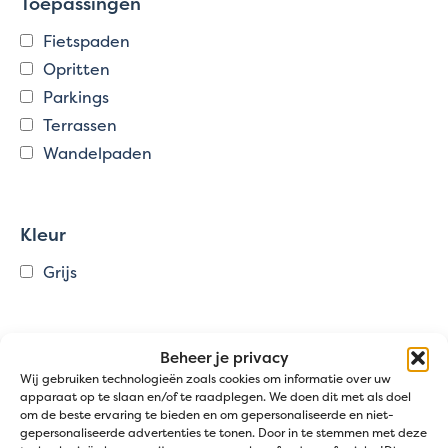
Toepassingen
Fietspaden
Opritten
Parkings
Terrassen
Wandelpaden
Kleur
Grijs
PRODUCTCATEGORIEËN
Beheer je privacy
Wij gebruiken technologieën zoals cookies om informatie over uw
apparaat op te slaan en/of te raadplegen. We doen dit met als doel
om de beste ervaring te bieden en om gepersonaliseerde en niet-
Stockverkoop
gepersonaliseerde advertenties te tonen. Door in te stemmen met deze