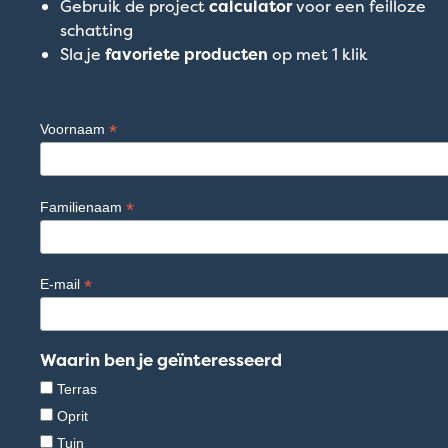
Gebruik de project
calculator
voor een feilloze
schatting
Sla je
favoriete producten
op met 1 klik
*
Voornaam
*
Familienaam
*
E-mail
Waarin ben je geïnteresseerd
Terras
Oprit
Tuin