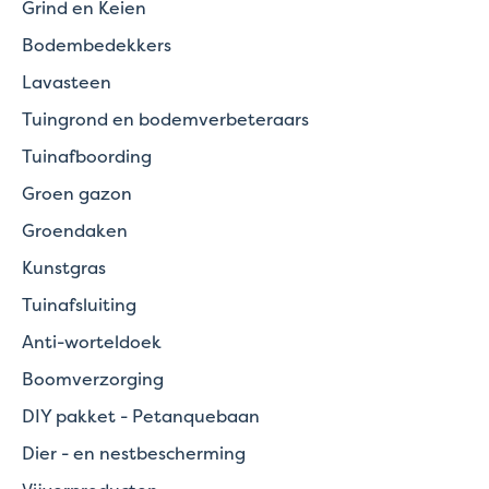
Grind en Keien
Bodembedekkers
Lavasteen
Tuingrond en bodemverbeteraars
Tuinafboording
Groen gazon
Groendaken
Kunstgras
Tuinafsluiting
Anti-worteldoek
Boomverzorging
DIY pakket - Petanquebaan
Dier - en nestbescherming