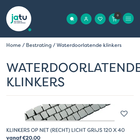
0
Home
/
Bestrating
/ Waterdoorlatende klinkers
WATERDOORLATEND
KLINKERS
KLINKERS OP NET (RECHT) LICHT GRIJS 120 X 40
vanaf €20.00