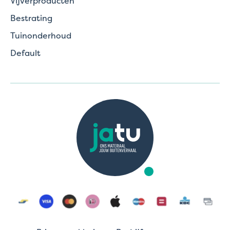
Vijverproducten
Bestrating
Tuinonderhoud
Default