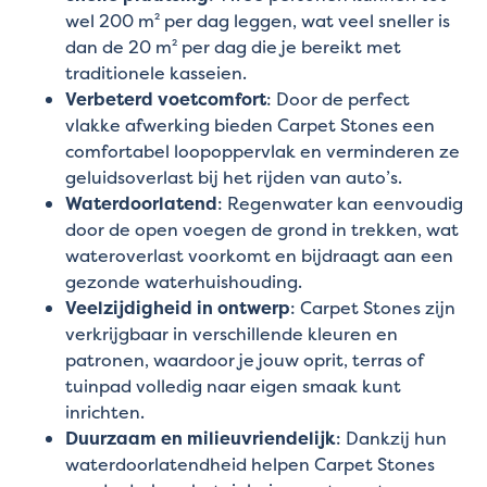
wel 200 m² per dag leggen, wat veel sneller is
dan de 20 m² per dag die je bereikt met
traditionele kasseien.
Verbeterd voetcomfort
: Door de perfect
vlakke afwerking bieden Carpet Stones een
comfortabel loopoppervlak en verminderen ze
geluidsoverlast bij het rijden van auto’s.
Waterdoorlatend
: Regenwater kan eenvoudig
door de open voegen de grond in trekken, wat
wateroverlast voorkomt en bijdraagt aan een
gezonde waterhuishouding.
Veelzijdigheid in ontwerp
: Carpet Stones zijn
verkrijgbaar in verschillende kleuren en
patronen, waardoor je jouw oprit, terras of
tuinpad volledig naar eigen smaak kunt
inrichten.
Duurzaam en milieuvriendelijk
: Dankzij hun
waterdoorlatendheid helpen Carpet Stones