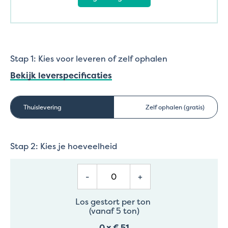
Stap 1: Kies voor leveren of zelf ophalen
Bekijk leverspecificaties
Thuislevering
Zelf ophalen (gratis)
Stap 2: Kies je hoeveelheid
-
+
Los gestort per ton
(vanaf 5 ton)
0
x
€ 51