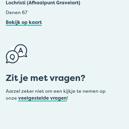
Lochristi (Afhaalpunt Gravelart)
Denen 67
Bekijk op kaart
Zit je met vragen?
Aarzel zeker niet om een kijkje te nemen op
onze
veelgestelde vragen
!