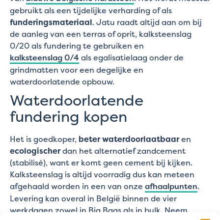
gebruikt als een tijdelijke verharding of als
funderingsmateriaal
. Jatu raadt altijd aan om bij
de aanleg van een terras of oprit, kalksteenslag
0/20 als fundering te gebruiken en
kalksteenslag 0/4
als egalisatielaag onder de
grindmatten voor een degelijke en
waterdoorlatende opbouw.
Waterdoorlatende
fundering kopen
Het is goedkoper,
beter waterdoorlaatbaar
en
ecologischer
dan het alternatief zandcement
(stabilisé), want er komt geen cement bij kijken.
Kalksteenslag is altijd voorradig dus kan meteen
afgehaald worden in een van onze
afhaalpunten
.
Levering kan overal in België binnen de vier
werkdagen zowel in Big Bags als in bulk. Neem