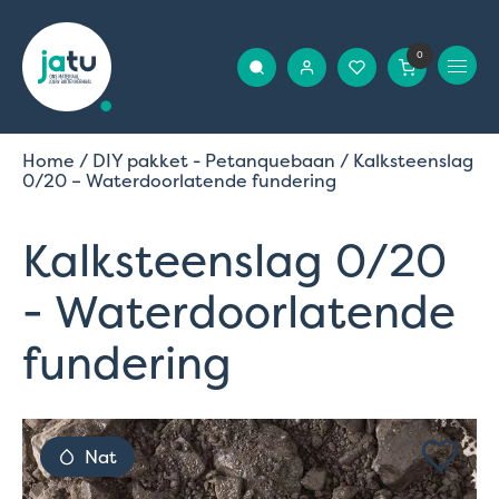
0
Home
/
DIY pakket - Petanquebaan
/ Kalksteenslag
0/20 – Waterdoorlatende fundering
Kalksteenslag 0/20
- Waterdoorlatende
fundering
Nat