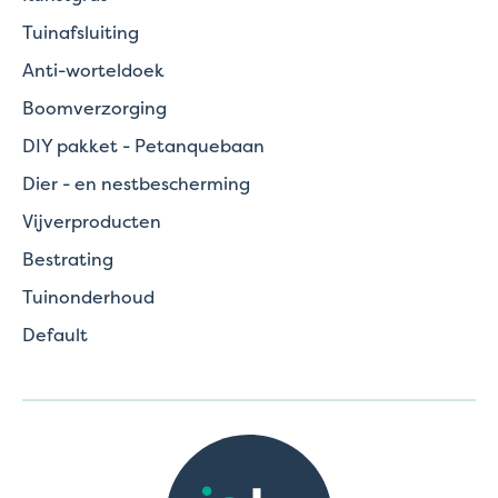
Tuinafsluiting
Anti-worteldoek
Boomverzorging
DIY pakket - Petanquebaan
Dier - en nestbescherming
Vijverproducten
Bestrating
Tuinonderhoud
Default