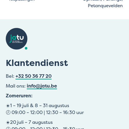
Petanquevelden
Klantendienst
Bel:
+32 50 36 77 20
Mail ons:
info@jatu.be
Zomeruren:
☀️1 – 19 juli & 8 – 31 augustus
🕖 09:00 – 12:00 | 12:30 – 16:30 uur
☀️20 juli – 7 augustus
🕖 09:00 – 12:00 | 12:30 – 15:30 uur