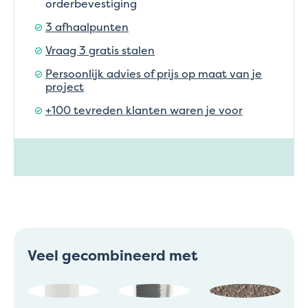
orderbevestiging
3 afhaalpunten
Vraag 3 gratis stalen
Persoonlijk advies of prijs op maat van je
project
+100 tevreden klanten waren je voor
Veel gecombineerd met