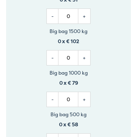
-
+
Big bag 1500 kg
0
x
€ 102
-
+
Big bag 1000 kg
0
x
€ 79
-
+
Big bag 500 kg
0
x
€ 58