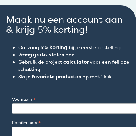
Maak nu een account aan
& krijg 5% korting!
Ontvang
5% korting
bij je eerste bestelling.
Vraag
gratis stalen
aan.
Gebruik de project
calculator
voor een feilloze
schatting
Sla je
favoriete producten
op met 1 klik
*
Voornaam
*
Familienaam