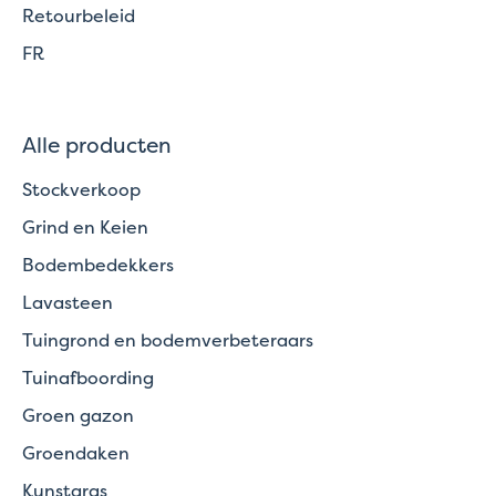
Retourbeleid
FR
Alle producten
Stockverkoop
Grind en Keien
Bodembedekkers
Lavasteen
Tuingrond en bodemverbeteraars
Tuinafboording
Groen gazon
Groendaken
Kunstgras