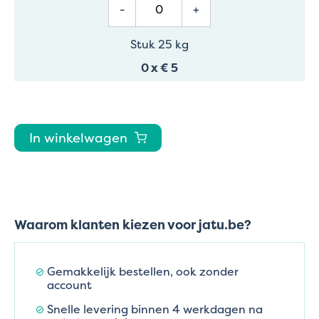
-
+
Stuk 25 kg
0
x
€ 5
In winkelwagen
Waarom klanten kiezen voor jatu.be?
Gemakkelijk bestellen, ook zonder
account
Snelle levering binnen 4 werkdagen na