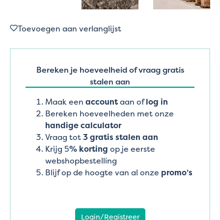
Toevoegen aan verlanglijst
Bereken je hoeveelheid of vraag gratis
stalen aan
Maak een
account
aan of
log in
Bereken hoeveelheden met onze
handige calculator
Vraag tot
3 gratis stalen aan
Krijg 5
% korting
op je eerste
webshopbestelling
Blijf op de hoogte van al onze
promo’s
Login/Registreer