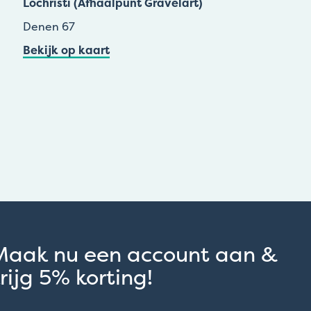
Lochristi (Afhaalpunt Gravelart)
Denen 67
Bekijk op kaart
Maak nu een account aan &
rijg 5% korting!