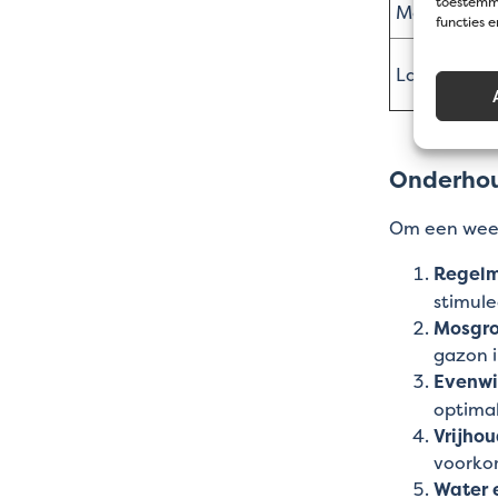
toestemmi
Mow saver
functies 
Lawn repai
Onderhou
Om een wee
Regelm
stimule
Mosgro
gazon i
Evenwi
optimal
Vrijho
voorkom
Water 