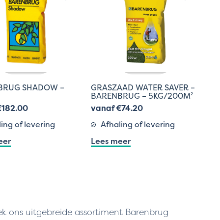
BRUG SHADOW –
GRASZAAD WATER SAVER –
BARENBRUG – 5KG/200M²
€182.00
vanaf €74.20
ing of levering
Afhaling of levering
eer
Lees meer
ek ons uitgebreide assortiment Barenbrug