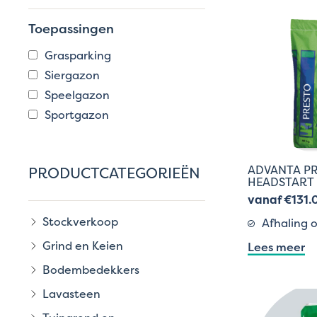
Toepassingen
Grasparking
Siergazon
Speelgazon
Sportgazon
ADVANTA P
PRODUCTCATEGORIEËN
HEADSTART 
vanaf €131.
Stockverkoop
Afhaling o
Grind en Keien
Lees meer
Bodembedekkers
Lavasteen