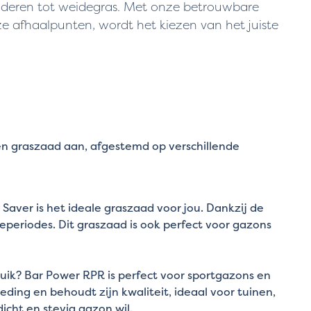
kinderen tot weidegras. Met onze betrouwbare
ze afhaalpunten, wordt het kiezen van het juiste
ten graszaad aan, afgestemd op verschillende
ver is het ideale graszaad voor jou. Dankzij de
teperiodes. Dit graszaad is ook perfect voor gazons
bruik? Bar Power RPR is perfect voor sportgazons en
ding en behoudt zijn kwaliteit, ideaal voor tuinen,
icht en stevig gazon wil.