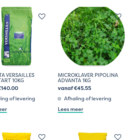
A VERSAILLES
MICROKLAVER PIPOLINA
ART 10KG
ADVANTA 1KG
€140.00
vanaf €45.55
ing of levering
Afhaling of levering
eer
Lees meer