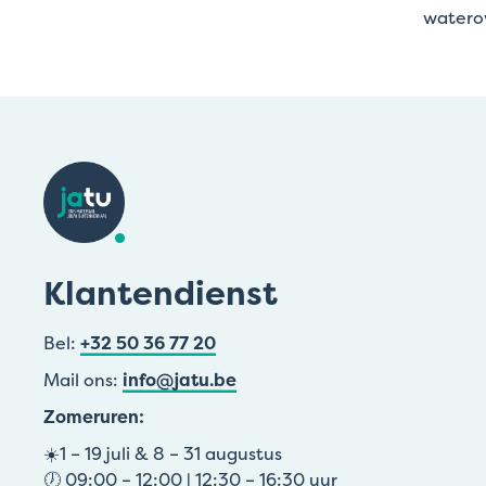
watero
Klantendienst
Bel:
+32 50 36 77 20
Mail ons:
info@jatu.be
Zomeruren:
☀️1 – 19 juli & 8 – 31 augustus
🕖 09:00 – 12:00 | 12:30 – 16:30 uur