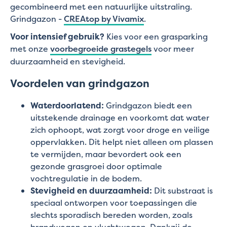
gecombineerd met een natuurlijke uitstraling.
Grindgazon -
CREAtop by Vivamix
.
Voor intensief gebruik?
Kies voor een grasparking
met onze
voorbegroeide grastegels
voor meer
duurzaamheid en stevigheid.
Voordelen van grindgazon
Waterdoorlatend:
Grindgazon biedt een
uitstekende drainage en voorkomt dat water
zich ophoopt, wat zorgt voor droge en veilige
oppervlakken. Dit helpt niet alleen om plassen
te vermijden, maar bevordert ook een
gezonde grasgroei door optimale
vochtregulatie in de bodem.
Stevigheid en duurzaamheid:
Dit substraat is
speciaal ontworpen voor toepassingen die
slechts sporadisch bereden worden, zoals