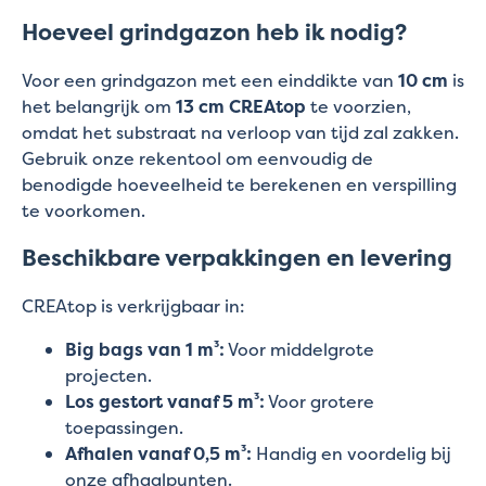
Hoeveel grindgazon heb ik nodig?
Voor een grindgazon met een einddikte van
10 cm
is
het belangrijk om
13 cm CREAtop
te voorzien,
omdat het substraat na verloop van tijd zal zakken.
Gebruik onze rekentool om eenvoudig de
benodigde hoeveelheid te berekenen en verspilling
te voorkomen.
Beschikbare verpakkingen en levering
CREAtop is verkrijgbaar in:
Big bags van 1 m³:
Voor middelgrote
projecten.
Los gestort vanaf 5 m³:
Voor grotere
toepassingen.
Afhalen vanaf 0,5 m³:
Handig en voordelig bij
onze afhaalpunten.