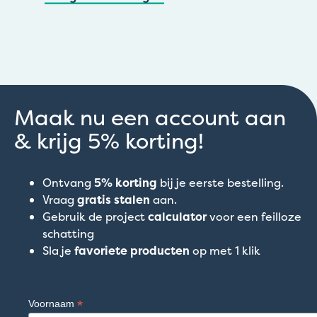
Maak nu een account aan
& krijg 5% korting!
Ontvang
5% korting
bij je eerste bestelling.
Vraag
gratis stalen
aan.
Gebruik de project
calculator
voor een feilloze
schatting
Sla je
favoriete producten
op met 1 klik
*
Voornaam