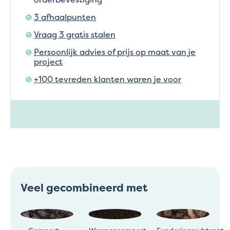
3 afhaalpunten
Vraag 3 gratis stalen
Persoonlijk advies of prijs op maat van je
project
+100 tevreden klanten waren je voor
Veel gecombineerd met