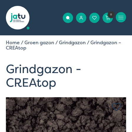
0
Home
/
Groen gazon
/
Grindgazon
/ Grindgazon –
CREAtop
Grindgazon -
CREAtop