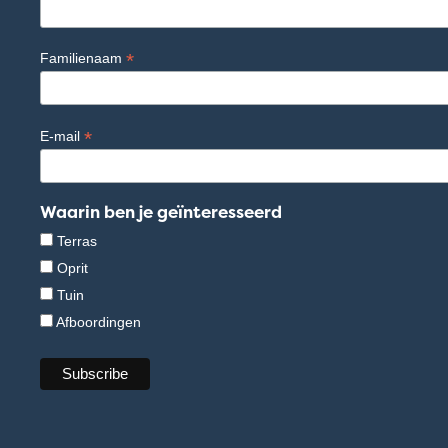
*
Familienaam
*
E-mail
Waarin ben je geïnteresseerd
Terras
Oprit
Tuin
Afboordingen