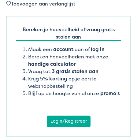
Toevoegen aan verlanglijst
Bereken je hoeveelheid of vraag gratis
stalen aan
Maak een
account
aan of
log in
Bereken hoeveelheden met onze
handige calculator
Vraag tot
3 gratis stalen aan
Krijg 5
% korting
op je eerste
webshopbestelling
Blijf op de hoogte van al onze
promo’s
Login/Registreer