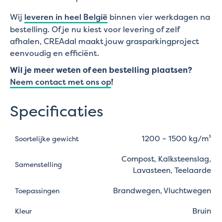
Wij
leveren in heel België
binnen vier werkdagen na
bestelling. Of je nu kiest voor levering of zelf
afhalen, CREAdal maakt jouw grasparkingproject
eenvoudig en efficiënt.
Wil je meer weten of een bestelling plaatsen?
Neem contact met ons op
!
Specificaties
1200 – 1500 kg/m³
Soortelijke gewicht
Compost, Kalksteenslag,
Samenstelling
Lavasteen, Teelaarde
Brandwegen, Vluchtwegen
Toepassingen
Bruin
Kleur