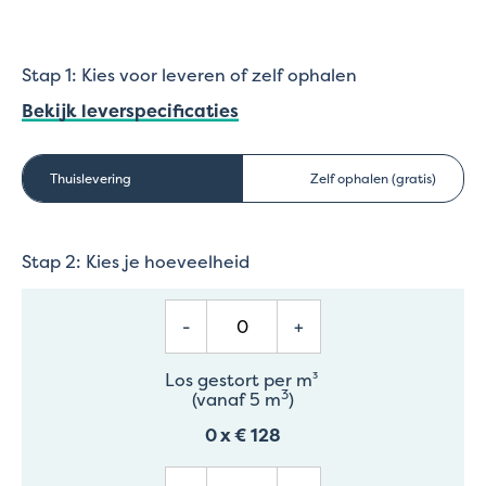
Stap 1: Kies voor leveren of zelf ophalen
Bekijk leverspecificaties
Thuislevering
Zelf ophalen (gratis)
Stap 2: Kies je hoeveelheid
-
+
Los gestort per m³
3
(vanaf 5 m
)
0
x
€ 128