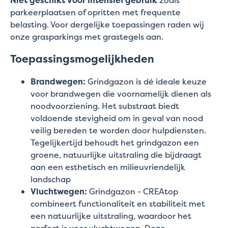
Niet geschikt voor intensief gebruik
zoals
parkeerplaatsen of opritten met frequente
belasting. Voor dergelijke toepassingen raden wij
onze grasparkings met grastegels aan.
Toepassingsmogelijkheden
Brandwegen:
Grindgazon is dé ideale keuze
voor brandwegen die voornamelijk dienen als
noodvoorziening. Het substraat biedt
voldoende stevigheid om in geval van nood
veilig bereden te worden door hulpdiensten.
Tegelijkertijd behoudt het grindgazon een
groene, natuurlijke uitstraling die bijdraagt
aan een esthetisch en milieuvriendelijk
landschap
Vluchtwegen:
Grindgazon - CREAtop
combineert functionaliteit en stabiliteit met
een natuurlijke uitstraling, waardoor het
perfect is voor vluchtwegen. Deze