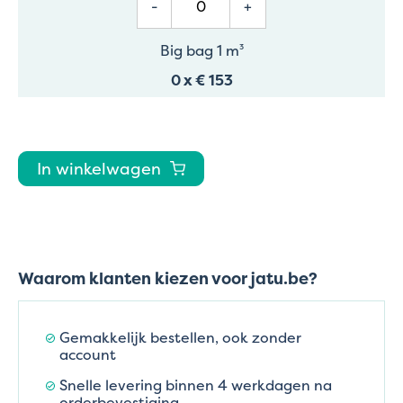
-
+
Big bag 1 m³
0
x
€ 153
In winkelwagen
Waarom klanten kiezen voor jatu.be?
Gemakkelijk bestellen, ook zonder
account
Snelle levering binnen 4 werkdagen na
orderbevestiging