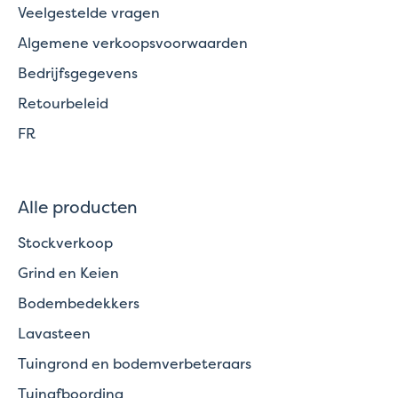
Veelgestelde vragen
Algemene verkoopsvoorwaarden
Bedrijfsgegevens
Retourbeleid
FR
Alle producten
Stockverkoop
Grind en Keien
Bodembedekkers
Lavasteen
Tuingrond en bodemverbeteraars
Tuinafboording