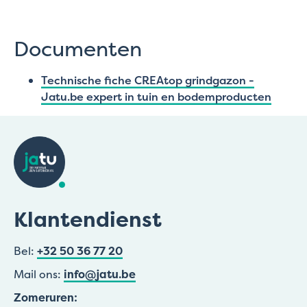
Documenten
Technische fiche CREAtop grindgazon -
Jatu.be expert in tuin en bodemproducten
Klantendienst
Bel:
+32 50 36 77 20
Mail ons:
info@jatu.be
Zomeruren: