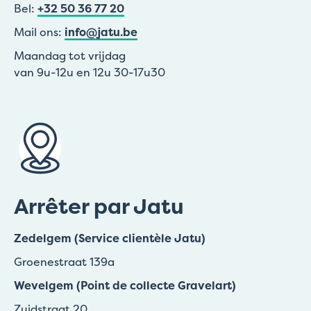
Bel:
+32 50 36 77 20
Mail ons:
info@jatu.be
Maandag tot vrijdag
van 9u-12u en 12u 30-17u30
Arrêter par Jatu
Zedelgem (Service clientèle Jatu)
Groenestraat 139a
Wevelgem (Point de collecte Gravelart)
Zuidstraat 20