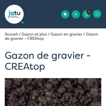
0
Accueil
/
Gazon et plus
/
Gazon en gravier
/ Gazon
de gravier – CREAtop
Gazon de gravier -
CREAtop