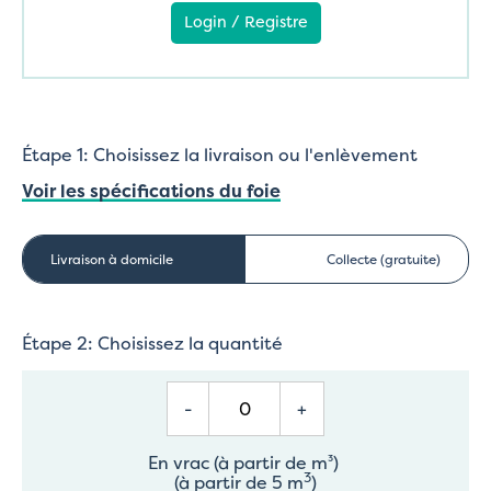
Login / Registre
Étape 1: Choisissez la livraison ou l'enlèvement
Voir les spécifications du foie
Livraison à domicile
Collecte (gratuite)
Étape 2: Choisissez la quantité
-
+
En vrac (à partir de m³)
3
(à partir de 5 m
)