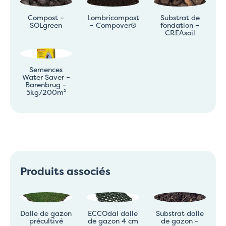
Compost –
Lombricompost
Substrat de
SOLgreen
– Compover®
fondation –
CREAsoil
Semences
Water Saver –
Barenbrug –
5kg/200m²
Produits associés
Dalle de gazon
ECCOdal dalle
Substrat dalle
précultivé
de gazon 4 cm
de gazon –