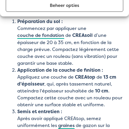
Beheer opties
Comment utiliser le gazon de gravier ?
Préparation du sol :
Commencez par appliquer une
couche de fondation
de
CREAsoil
d’une
épaisseur de 20 à 35 cm, en fonction de la
charge prévue. Compactez légèrement cette
couche avec un rouleau (sans vibration) pour
garantir une base stable.
Application de la couche de finition :
Appliquez une couche de
CREAtop
de
13 cm
d'épaisseur
, qui, après tassement naturel,
atteindra l'épaisseur souhaitée de
10 cm
.
Compactez cette couche avec un rouleau pour
obtenir une surface stable et uniforme.
Semis et entretien :
Après avoir appliqué CREAtop, semez
uniformément les
graines
de gazon sur la