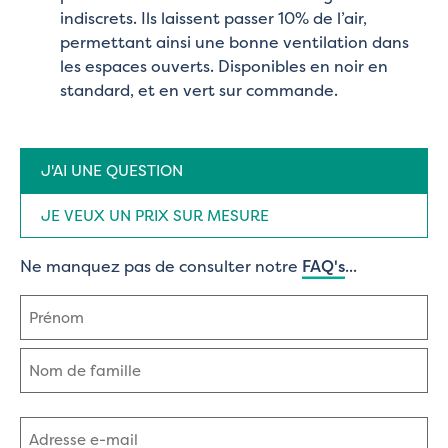
indiscrets. Ils laissent passer 10% de l’air,
permettant ainsi une bonne ventilation dans
les espaces ouverts. Disponibles en noir en
standard, et en vert sur commande.
Type
J'AI UNE QUESTION
de
demande
(Nécessaire)
JE VEUX UN PRIX SUR MESURE
Ne manquez pas de consulter notre
FAQ's
...
Nom
(Nécessaire)
Prénom
Nom
Adresse
e-