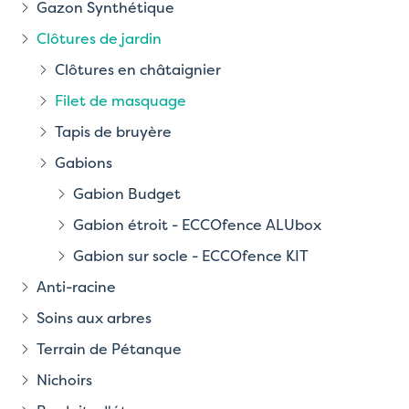
Gazon Synthétique
Clôtures de jardin
Clôtures en châtaignier
Filet de masquage
Tapis de bruyère
Gabions
Gabion Budget
Gabion étroit - ECCOfence ALUbox
Gabion sur socle - ECCOfence KIT
Anti-racine
Soins aux arbres
Terrain de Pétanque
Nichoirs