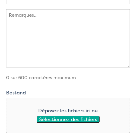
mail
(Nécessaire)
Commentaires
(Nécessaire)
0 sur 600 caractères maximum
Bestand
Déposez les fichiers ici ou
Sélectionnez des fichiers