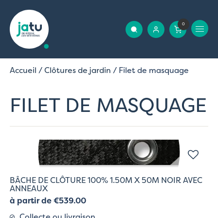
0
Accueil
/
Clôtures de jardin
/ Filet de masquage
FILET DE MASQUAGE
BÂCHE DE CLÔTURE 100% 1.50M X 50M NOIR AVEC
ANNEAUX
à partir de €539.00
Collecte ou livraison