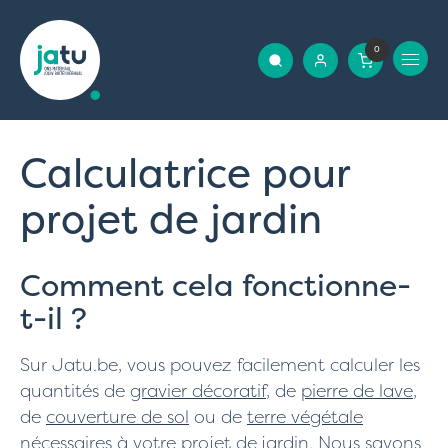
0
Calculatrice pour
projet de jardin
Comment cela fonctionne-
t-il ?
Sur Jatu.be, vous pouvez facilement calculer les
quantités de
gravier décoratif
, de
pierre de lave
,
de
couverture de sol
ou de
terre végétale
nécessaires à votre projet de jardin. Nous savons