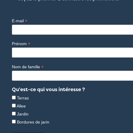
*
E-mail
*
Prénom
*
Nom de famille
Qu'est-ce qui vous intéresse ?
Terras
Allee
Jardin
Bordures de jarin