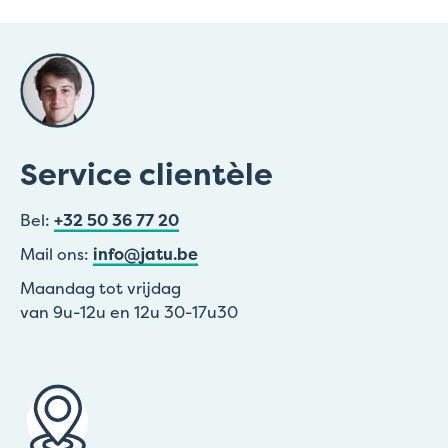
Service clientèle
Bel:
+32 50 36 77 20
Mail ons:
info@jatu.be
Maandag tot vrijdag
van 9u-12u en 12u 30-17u30