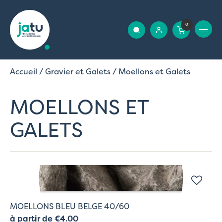
0
Accueil
/
Gravier et Galets
/ Moellons et Galets
MOELLONS ET
GALETS
MOELLONS BLEU BELGE 40/60
à partir de €4.00