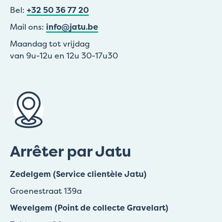
Bel:
+32 50 36 77 20
Mail ons:
info@jatu.be
Maandag tot vrijdag
van 9u-12u en 12u 30-17u30
Arrêter par Jatu
Zedelgem (Service clientèle Jatu)
Groenestraat 139a
Wevelgem (Point de collecte Gravelart)