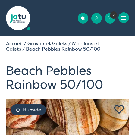
0
Accueil
/
Gravier et Galets
/
Moellons et
Galets
/ Beach Pebbles Rainbow 50/100
Beach Pebbles
Rainbow 50/100
Humide