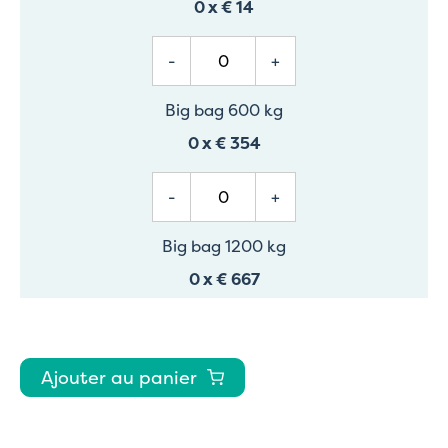
0
x
€ 14
-
+
Big bag 600 kg
0
x
€ 354
-
+
Big bag 1200 kg
0
x
€ 667
Ajouter au panier