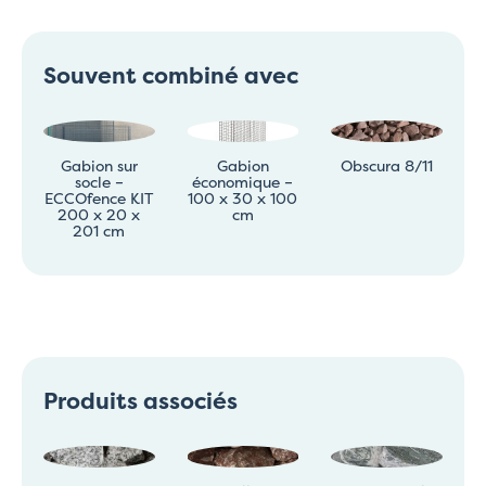
Souvent combiné avec
Gabion sur
Gabion
Obscura 8/11
socle –
économique –
ECCOfence KIT
100 x 30 x 100
200 x 20 x
cm
201 cm
Produits associés