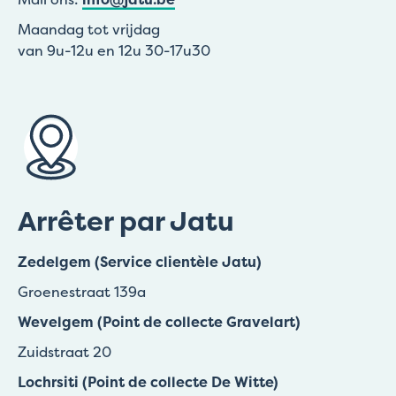
Maandag tot vrijdag
van 9u-12u en 12u 30-17u30
Arrêter par Jatu
Zedelgem (Service clientèle Jatu)
Groenestraat 139a
Wevelgem (Point de collecte Gravelart)
Zuidstraat 20
Lochrsiti (Point de collecte De Witte)