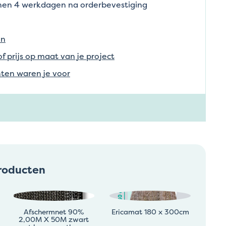
nnen 4 werkdagen na orderbevestiging
en
of prijs op maat van je project
ten waren je voor
roducten
Afschermnet 90%
Ericamat 180 x 300cm
2,00M X 50M zwart