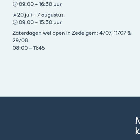
🕖 09:00 – 16:30 uur
☀️20 juli – 7 augustus
🕖 09:00 – 15:30 uur
Zaterdagen wel open in Zedelgem: 4/07, 11/07 &
29/08
08:00 – 11:45
k