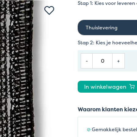
Stap 1: Kies voor leveren
Thuislevering
Stap 2: Kies je hoeveelh
-
+
In winkelwagen
Waarom klanten kieze
Gemakkelijk bestel