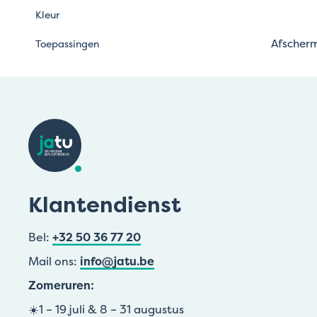
Kleur
Afscherm
Toepassingen
Klantendienst
Bel:
+32 50 36 77 20
Mail ons:
info@jatu.be
Zomeruren:
☀️1 – 19 juli & 8 – 31 augustus