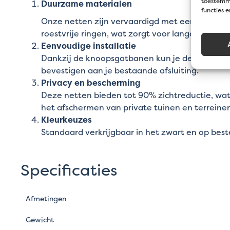
toestemmi
Duurzame materialen
functies 
Onze netten zijn vervaardigd met een stevig
roestvrije ringen, wat zorgt voor langdurig geb
Eenvoudige installatie
Dankzij de knoopsgatbanen kun je de netten s
bevestigen aan je bestaande afsluiting.
Privacy en bescherming
Deze netten bieden tot 90% zichtreductie, wat
het afschermen van private tuinen en terreinen
Kleurkeuzes
Standaard verkrijgbaar in het zwart en op beste
Specificaties
Afmetingen
Gewicht