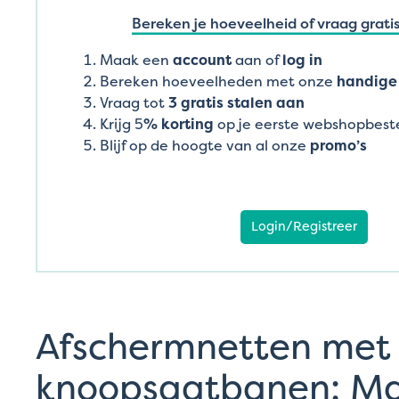
Bereken je hoeveelheid of vraag gratis
Maak een
account
aan of
log in
Bereken hoeveelheden met onze
handige 
Vraag tot
3 gratis stalen aan
Krijg 5
% korting
op je eerste webshopbeste
Blijf op de hoogte van al onze
promo’s
Login/Registreer
Afschermnetten met
knoopsgatbanen: M