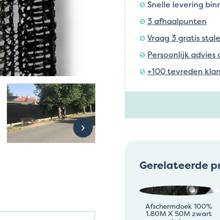
Snelle levering bi
3 afhaalpunten
Vraag 3 gratis stal
Persoonlijk advies 
+100 tevreden klan
Gerelateerde p
Afschermdoek 100%
1.80M X 50M zwart