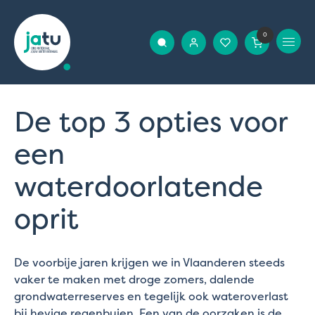
0
De top 3 opties voor
een
waterdoorlatende
oprit
De voorbije jaren krijgen we in Vlaanderen steeds
vaker te maken met droge zomers, dalende
grondwaterreserves en tegelijk ook wateroverlast
bij hevige regenbuien. Een van de oorzaken is de