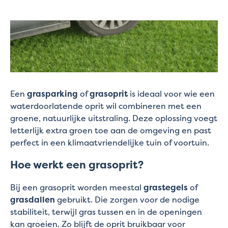
Een
grasparking
of
grasoprit
is ideaal voor wie een
waterdoorlatende oprit wil combineren met een
groene, natuurlijke uitstraling. Deze oplossing voegt
letterlijk extra groen toe aan de omgeving en past
perfect in een klimaatvriendelijke tuin of voortuin.
Hoe werkt een grasoprit?
Bij een grasoprit worden meestal
grastegels
of
grasdallen
gebruikt. Die zorgen voor de nodige
stabiliteit, terwijl gras tussen en in de openingen
kan groeien. Zo blijft de oprit bruikbaar voor