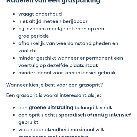
Nadelen van een grasparking
vraagt onderhoud
niet altijd meteen berijdbaar
bij inzaaien moet je rekenen op een
groeiperiode
afhankelijk van weersomstandigheden en
zonlicht
minder geschikt wanneer er permanent een
voertuig op dezelfde plaats staat
minder ideaal voor zeer intensief gebruik
Wanneer kies je best voor een grasoprit?
Een grasoprit is vooral interessant als je:
een
groene uitstraling
belangrijk vindt
een oprit slechts
sporadisch of matig intensief
gebruikt
waterdoorlatendheid maximaal wilt
combineren met vergroening