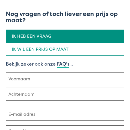
Nog vragen of toch liever een prijs op
maat?
Aanvraag
IK HEB EEN VRAAG
type
(Vereist)
IK WIL EEN PRIJS OP MAAT
Bekijk zeker ook onze
FAQ's
...
Naam
(Vereist)
Voornaam
Achternaam
E-
mailadres
(Vereist)
Opmerkingen