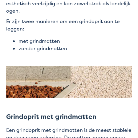
esthetisch veelzijdig en kan zowel strak als landelijk
ogen.
Er zijn twee manieren om een grindoprit aan te
leggen:
met grindmatten
zonder grindmatten
Grindoprit met grindmatten
Een grindoprit met grindmatten is de meest stabiele
en duurzame oplossing. De matten zorgen ervoor