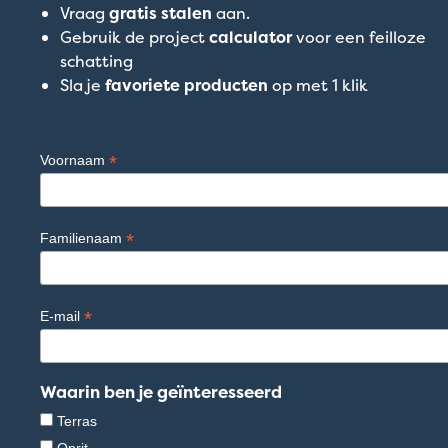
Vraag
gratis stalen
aan.
Gebruik de project
calculator
voor een feilloze
schatting
Sla je
favoriete producten
op met 1 klik
*
Voornaam
*
Familienaam
*
E-mail
Waarin ben je geïnteresseerd
Terras
Oprit