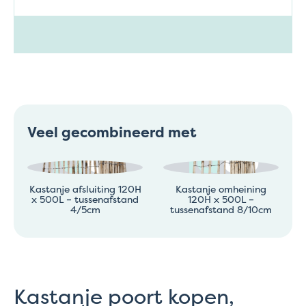
Veel gecombineerd met
Kastanje afsluiting 120H
Kastanje omheining
x 500L – tussenafstand
120H x 500L –
4/5cm
tussenafstand 8/10cm
Kastanje poort kopen,