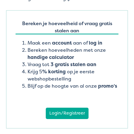
Bereken je hoeveelheid of vraag gratis
stalen aan
Maak een
account
aan of
log in
Bereken hoeveelheden met onze
handige calculator
Vraag tot
3 gratis stalen aan
Krijg 5
% korting
op je eerste
webshopbestelling
Blijf op de hoogte van al onze
promo’s
Login/Registreer