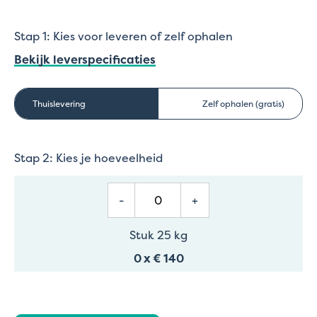
Stap 1: Kies voor leveren of zelf ophalen
Bekijk leverspecificaties
Thuislevering
Zelf ophalen (gratis)
Stap 2: Kies je hoeveelheid
-
+
Stuk 25 kg
0
x
€ 140