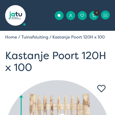
0
Home
/
Tuinafsluiting
/ Kastanje Poort 120H x 100
Kastanje Poort 120H
x 100