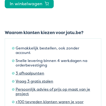
In winkelwagen
Waarom klanten kiezen voor jatu.be?
Gemakkelijk bestellen, ook zonder
account
Snelle levering binnen 4 werkdagen na
orderbevestiging
3 afhaalpunten
Vraag 3 gratis stalen
Persoonlijk advies of prijs op maat van je
project
+100 tevreden klanten waren je voor