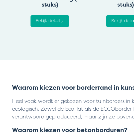
stuks)
stuks)
Bekijk detail
Bekijk detai
Waarom kiezen voor borderrand in kun
Heel vaak wordt er gekozen voor tuinborders in k
ecologisch. Zowel de Eco-lat als de ECCOborder F
verantwoord geproduceerd, maar zijn ze bovendi
Waarom kiezen voor betonborduren?