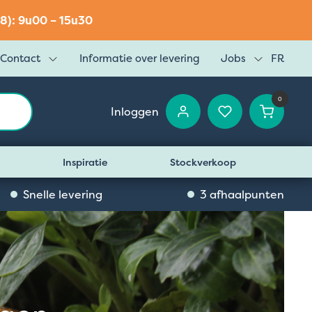
8): 9u00 – 15u30
Contact
Informatie over levering
Jobs
FR
0
Inloggen
Inspiratie
Stockverkoop
Snelle levering
3 afhaalpunten