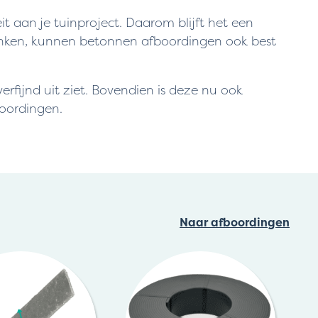
it aan je tuinproject. Daarom blijft het een
n denken, kunnen betonnen afboordingen ook best
erfijnd uit ziet. Bovendien is deze nu ook
boordingen.
Naar afboordingen