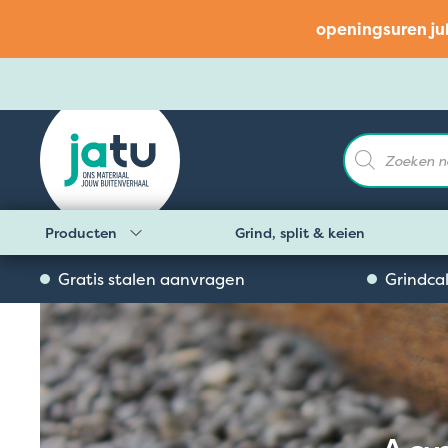
openingsuren ju
Producten
zoeken
Producten
Grind, split & keien
Gratis stalen aanvragen
Grindca