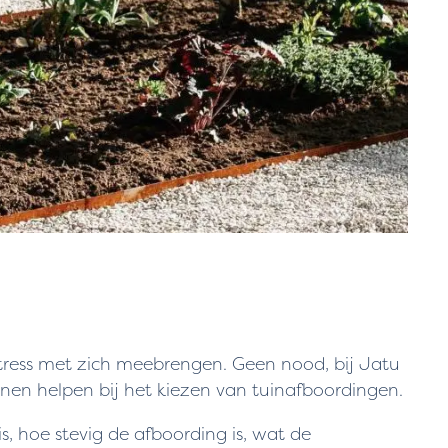
tress met zich meebrengen. Geen nood, bij Jatu
unnen helpen bij het kiezen van tuinafboordingen.
, hoe stevig de afboording is, wat de