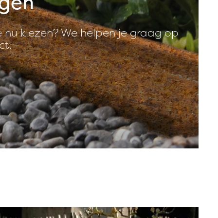
ngen
je nu kiezen? We helpen je graag op
ct.