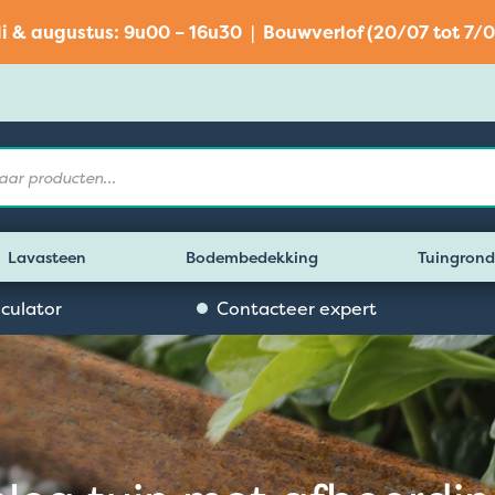
li & augustus: 9u00 – 16u30 | Bouwverlof (20/07 tot 7/0
Lavasteen
Bodembedekking
Tuingrond
lculator
Contacteer expert