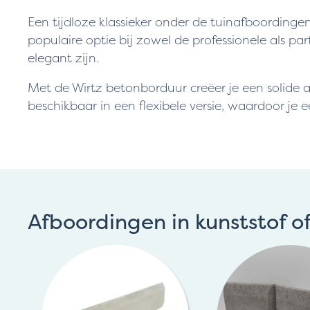
Een tijdloze klassieker onder de tuinafboordingen
populaire optie bij zowel de professionele als p
elegant zijn.
Met de Wirtz betonborduur creëer je een solide af
beschikbaar in een flexibele versie, waardoor 
Afboordingen in kunststof o