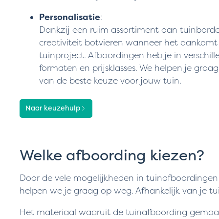
Personalisatie
:
Dankzij een ruim assortiment aan tuinborder
creativiteit botvieren wanneer het aankomt
tuinproject. Afboordingen heb je in verschil
formaten en prijsklasses. We helpen je gra
van de beste keuze voor jouw tuin.
Naar keuzehulp
Welke afboording kiezen?
Door de vele mogelijkheden in tuinafboordingen
helpen we je graag op weg. Afhankelijk van je tu
Het materiaal waaruit de tuinafboording gemaakt