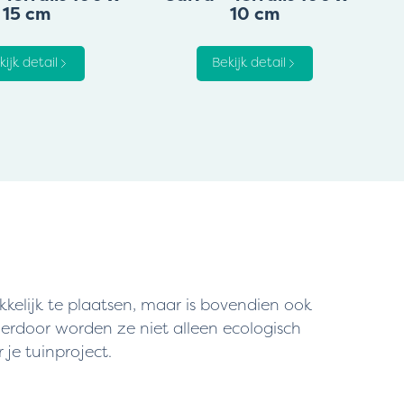
15 cm
10 cm
kijk detail
Bekijk detail
kelijk te plaatsen, maar is bovendien ook
ierdoor worden ze niet alleen ecologisch
je tuinproject.