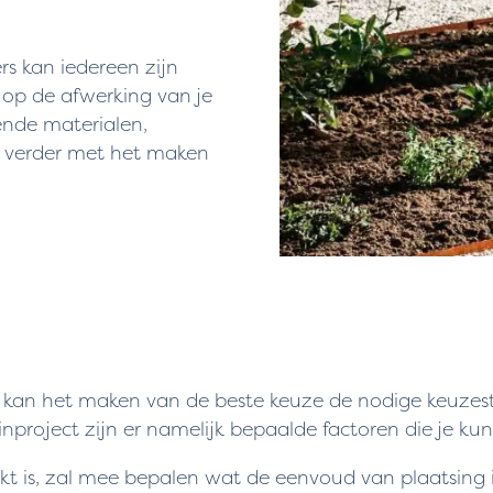
s kan iedereen zijn
 op de afwerking van je
lende materialen,
ag verder met het maken
 kan het maken van de beste keuze de nodige keuzes
inproject zijn er namelijk bepaalde factoren die je k
 is, zal mee bepalen wat de eenvoud van plaatsing is