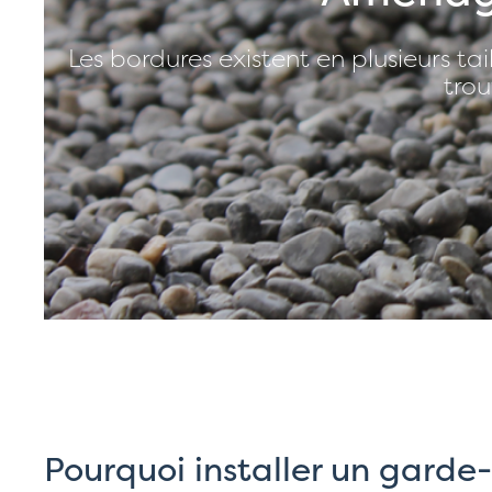
Les bordures existent en plusieurs tai
trou
Pourquoi installer un garde