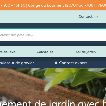
: 7h00 – 16h30 | Congé du bâtiment (20/07 au 7/08) : 7h00 
Contact
e
re de lave
Couvre-sol
Sol de jardin
culateur de gravier
Contact expert
ment de jardin avec 