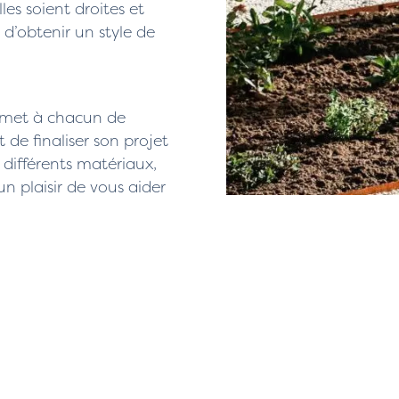
les soient droites et
 d’obtenir un style de
rmet à chacun de
it de finaliser son projet
 différents matériaux,
n plaisir de vous aider