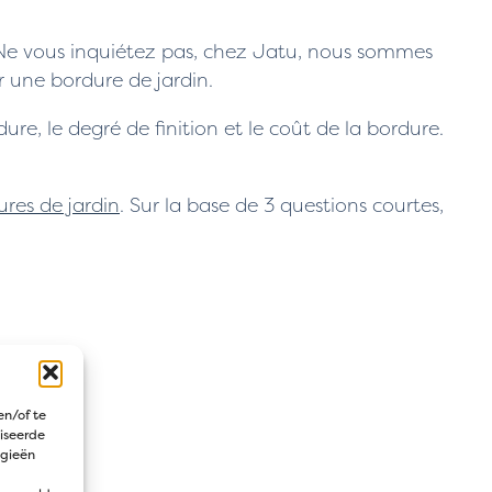
s. Ne vous inquiétez pas, chez Jatu, nous sommes
ir une bordure de jardin.
dure, le degré de finition et le coût de la bordure.
ures de jardin
. Sur la base de 3 questions courtes,
en/of te
iseerde
ogieën