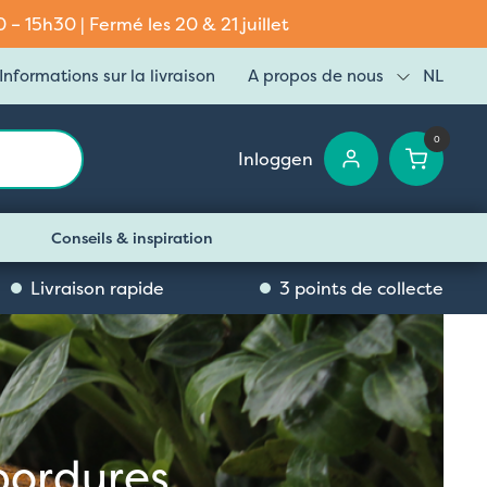
– 15h30 | Fermé les 20 & 21 juillet
Informations sur la livraison
A propos de nous
NL
0
Inloggen
Conseils & inspiration
Livraison rapide
3 points de collecte
bordures