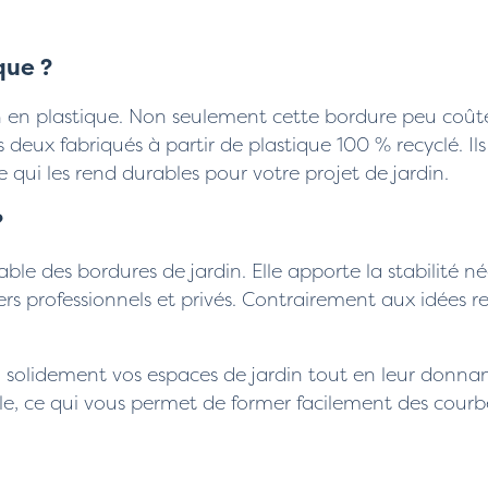
que ?
 en plastique. Non seulement cette bordure peu coûteus
 deux fabriqués à partir de plastique 100 % recyclé. 
 qui les rend durables pour votre projet de jardin.
?
e des bordures de jardin. Elle apporte la stabilité néc
iers professionnels et privés. Contrairement aux idées
solidement vos espaces de jardin tout en leur donnant 
le, ce qui vous permet de former facilement des courbe