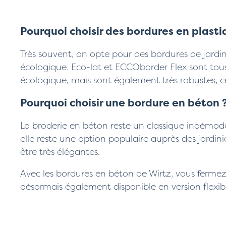
Pourquoi choisir des bordures en plasti
Très souvent, on opte pour des bordures de jardin
écologique. Eco-lat et ECCOborder Flex sont tous
écologique, mais sont également très robustes, ce
Pourquoi choisir une bordure en béton 
La broderie en béton reste un classique indémodabl
elle reste une option populaire auprès des jardin
être très élégantes.
Avec les bordures en béton de Wirtz, vous fermez 
désormais également disponible en version flexib