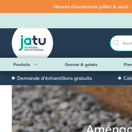
Heures d’ouverture juillet & août 
Recherch
de
produits
Produits
Gravier & galets
Pier
Demande d'échantillons gratuits
Cal
Aménage