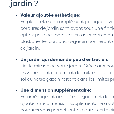
jardin ?
Valeur ajoutée esthétique:
En plus d’être un complément pratique à votr
bordures de jardin sont avant tout une finit
optiez pour des bordures en acier corten o
plastique, les bordures de jardin donneront de
de jardin.
Un jardin qui demande peu d’entretien:
Fini le mitage de votre jardin. Grâce aux bor
les zones sont clairement délimitées et votre
sol ou votre gazon restent dans les limites p
Une dimension supplémentaire:
En aménageant des allées de jardin et des t
ajouter une dimension supplémentaire à votr
bordures vous permettent d’ajouter cette d