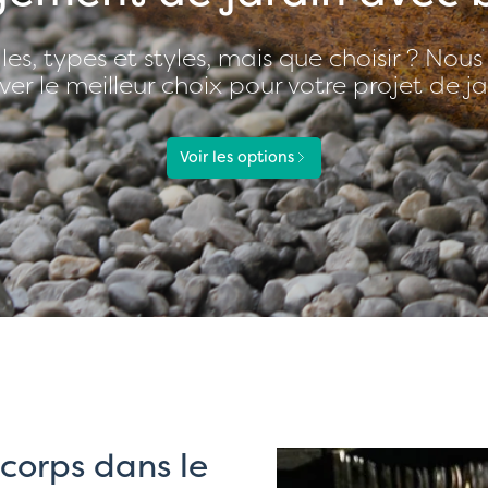
lles, types et styles, mais que choisir ? Nous
ver le meilleur choix pour votre projet de ja
Voir les options
-corps dans le