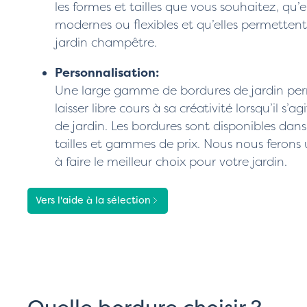
les formes et tailles que vous souhaitez, qu’el
modernes ou flexibles et qu’elles permettent
jardin champêtre.
Personnalisation:
Une large gamme de bordures de jardin pe
laisser libre cours à sa créativité lorsqu’il s’ag
de jardin. Les bordures sont disponibles dans
tailles et gammes de prix. Nous nous ferons u
à faire le meilleur choix pour votre jardin.
Vers l'aide à la sélection
Quelle bordure choisir ?