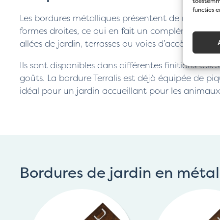
toestemmi
functies 
Les bordures métalliques présentent de nombreux av
formes droites, ce qui en fait un complément idéa
allées de jardin, terrasses ou voies d’accès.
Ils sont disponibles dans différentes finitions tel
goûts. La bordure Terralis est déjà équipée de pique
idéal pour un jardin accueillant pour les animaux
Bordures de jardin en méta