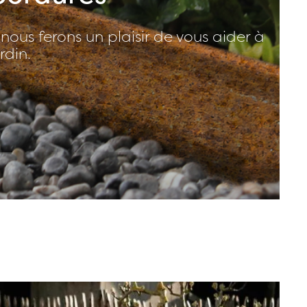
 nous ferons un plaisir de vous aider à
rdin.