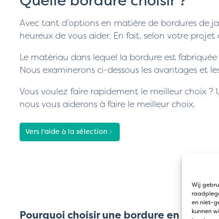
Avec tant d’options en matière de bordures de jar
heureux de vous aider. En fait, selon votre projet
Le matériau dans lequel la bordure est fabriquée dé
Nous examinerons ci-dessous les avantages et le
Vous voulez faire rapidement le meilleur choix ? U
nous vous aiderons à faire le meilleur choix.
Vers l'aide à la sélection
Wij gebru
raadplege
en niet-g
kunnen wi
Pourquoi choisir une bordure en acier G