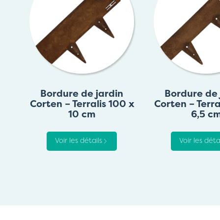
Bordure de jardin
Bordure de 
Corten – Terralis 100 x
Corten – Terra
10 cm
6,5 c
Voir les détails
Voir les déta