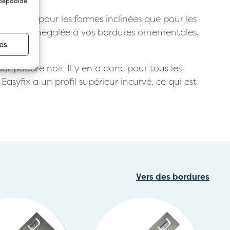
 bepaalde
er, tant pour les formes inclinées que pour les
e finition inégalée à vos bordures ornementales,
es
 par poudre noir. Il y en a donc pour tous les
Easyfix a un profil supérieur incurvé, ce qui est
Vers des bordures