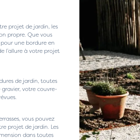
e projet de jardin, les
ion propre. Que vous
u pour une bordure en
 l’allure à votre projet
dures de jardin, toutes
 gravier, votre couvre-
révues.
errasses, vous pouvez
e projet de jardin. Les
imension dans toutes