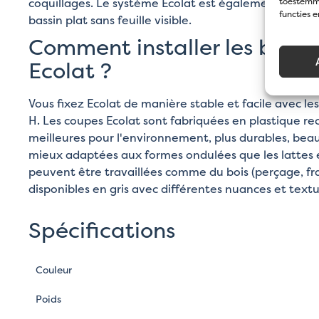
coquillages. Le système Ecolat est également idéal 
toestemmi
functies 
bassin plat sans feuille visible.
Comment installer les bordu
Ecolat ?
Vous fixez Ecolat de manière stable et facile avec les
H. Les coupes Ecolat sont fabriquées en plastique rec
meilleures pour l'environnement, plus durables, bea
mieux adaptées aux formes ondulées que les lattes e
peuvent être travaillées comme du bois (perçage, fra
disponibles en gris avec différentes nuances et textu
Spécifications
Couleur
Poids