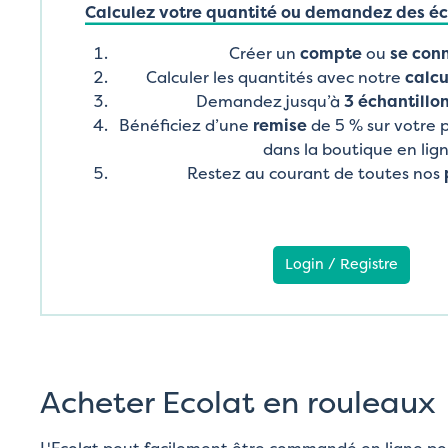
Calculez votre quantité ou demandez des éch
Créer un
compte
ou
se con
Calculer les quantités avec notre
calcu
Demandez jusqu’à
3 échantillon
Bénéficiez d’une
remise
de 5 % sur votre
dans la boutique en lig
Restez au courant de toutes nos
Login / Registre
Acheter Ecolat en rouleaux
L'Ecolat peut facilement être commandé en ligne pour