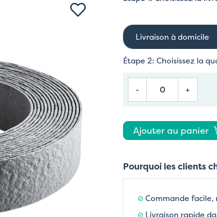
Livraison à domicile
Étape 2: Choisissez la qu
-
+
Ajouter au panier
Pourquoi les clients c
Commande facile,
Livraison rapide da