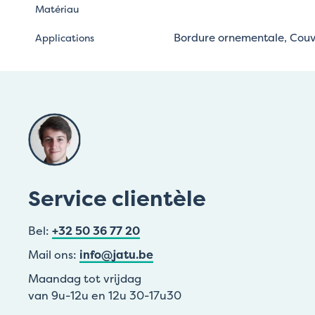
Matériau
Bordure ornementale, Couvr
Applications
Service clientèle
Bel:
+32 50 36 77 20
Mail ons:
info@jatu.be
Maandag tot vrijdag
van 9u-12u en 12u 30-17u30