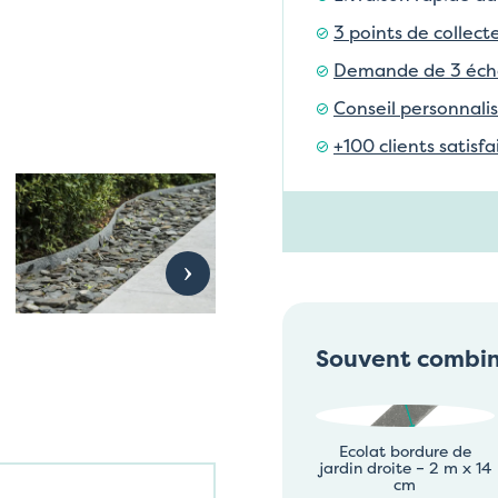
3 points de collect
Demande de 3 échan
Conseil personnalis
+100 clients satisf
Souvent combi
Ecolat bordure de
jardin droite – 2 m x 14
cm