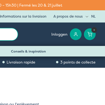
– 15h30 | Fermé les 20 & 21 juillet
Informations sur la livraison
A propos de nous
NL
0
Inloggen
Conseils & inspiration
Livraison rapide
3 points de collecte
vraison ou l'enlèvement