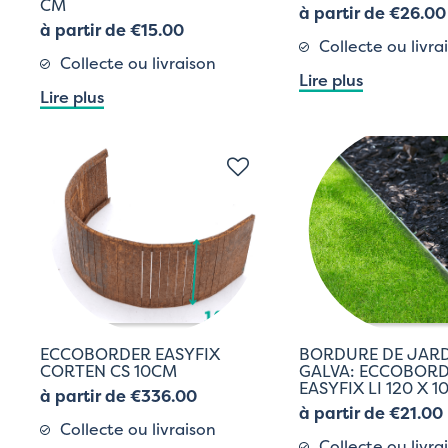
CM
à partir de €26.00
à partir de €15.00
Collecte ou livra
Collecte ou livraison
Lire plus
Lire plus
ECCOBORDER EASYFIX
BORDURE DE JARD
CORTEN CS 10CM
GALVA: ECCOBOR
EASYFIX LI 120 X 1
à partir de €336.00
à partir de €21.00
Collecte ou livraison
Collecte ou livra