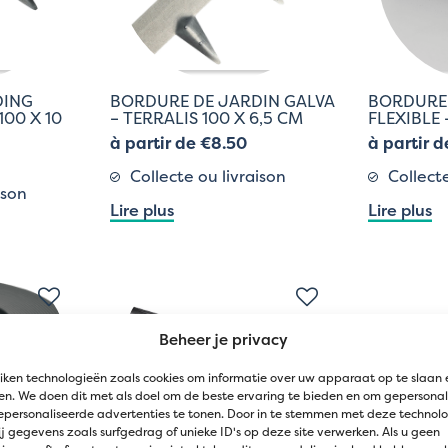
DING
BORDURE DE JARDIN GALVA
BORDURE
100 X 10
– TERRALIS 100 X 6,5 CM
FLEXIBLE 
à partir de €8.50
à partir d
Collecte ou livraison
Collecte
ison
Lire plus
Lire plus
Beheer je privacy
iken technologieën zoals cookies om informatie over uw apparaat op te slaan 
n. We doen dit met als doel om de beste ervaring te bieden en om gepersonal
epersonaliseerde advertenties te tonen. Door in te stemmen met deze technol
j gegevens zoals surfgedrag of unieke ID's op deze site verwerken. Als u geen