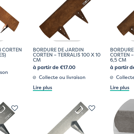
M CORTEN
BORDURE DE JARDIN
BORDURE
ES)
CORTEN – TERRALIS 100 X 10
CORTEN –
CM
6,5 CM
à partir de €17.00
à partir d
ison
Collecte ou livraison
Collecte
Lire plus
Lire plus