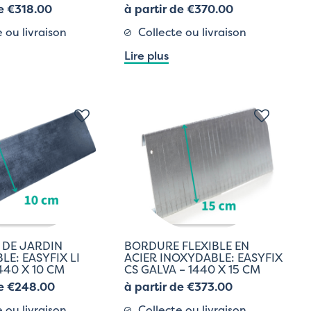
de €318.00
à partir de €370.00
 ou livraison
Collecte ou livraison
Lire plus
 DE JARDIN
BORDURE FLEXIBLE EN
LE: EASYFIX LI
ACIER INOXYDABLE: EASYFIX
440 X 10 CM
CS GALVA – 1440 X 15 CM
de €248.00
à partir de €373.00
 ou livraison
Collecte ou livraison