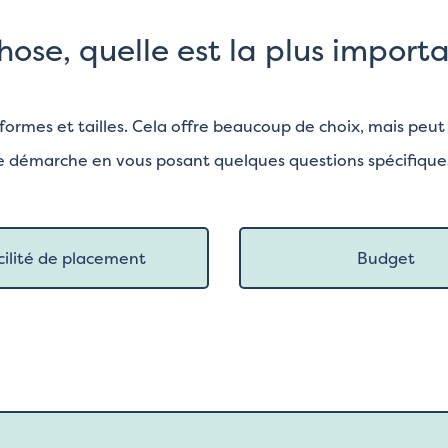
chose, quelle est la plus impor
ormes et tailles. Cela offre beaucoup de choix, mais peut a
e démarche en vous posant quelques questions spécifiques q
cilité de placement
Budget