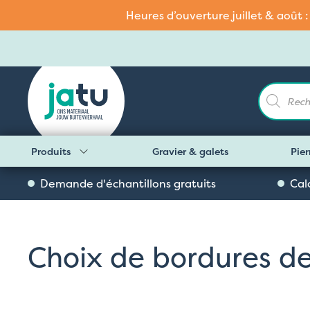
Heures d’ouverture juillet & août 
Recherch
de
produits
Produits
Gravier & galets
Pier
Demande d'échantillons gratuits
Cal
Choix de bordures de