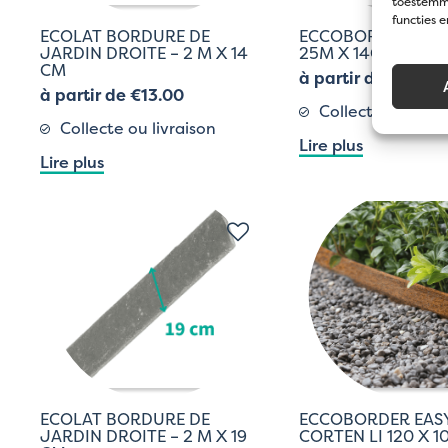
toestemmi
functies 
ECOLAT BORDURE DE
ECCOBORDER FLEX
JARDIN DROITE – 2 M X 14
25M X 14CM
CM
à partir de €114.0
à partir de €13.00
Collecte ou livra
Collecte ou livraison
Lire plus
Lire plus
ECOLAT BORDURE DE
ECCOBORDER EAS
JARDIN DROITE – 2 M X 19
CORTEN LI 120 X 