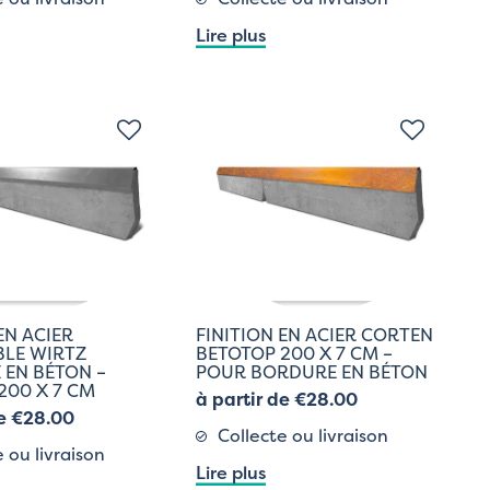
Lire plus
EN ACIER
FINITION EN ACIER CORTEN
LE WIRTZ
BETOTOP 200 X 7 CM –
 EN BÉTON –
POUR BORDURE EN BÉTON
200 X 7 CM
à partir de €28.00
de €28.00
Collecte ou livraison
 ou livraison
Lire plus