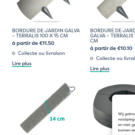
BORDURE DE JARDIN GALVA
BORDURE DE JAR
– TERRALIS 100 X 15 CM
GALVA – TERRALIS 
CM
à partir de €11.50
à partir de €10.10
Collecte ou livraison
Collecte ou livra
Lire plus
Lire plus
Wij gebru
raadplege
en niet-g
kunnen wi