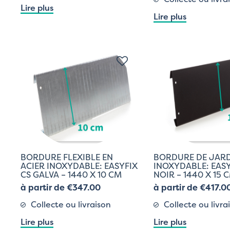
Lire plus
Lire plus
BORDURE FLEXIBLE EN
BORDURE DE JAR
ACIER INOXYDABLE: EASYFIX
INOXYDABLE: EASY
CS GALVA – 1440 X 10 CM
NOIR – 1440 X 15 
à partir de €347.00
à partir de €417.0
Collecte ou livraison
Collecte ou livra
Lire plus
Lire plus