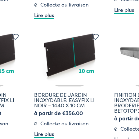
Collecte ou livraison
Lire plus
Lire plus
DIN
BORDURE DE JARDIN
FINITION 
FIX LI
INOXYDABLE: EASYFIX LI
INOXYDAB
CM
NOIR – 1440 X 10 CM
BRODERIE
BETOTOP 
0
à partir de €356.00
à partir 
ison
Collecte ou livraison
Collecte
Lire plus