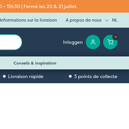
– 15h30 | Fermé les 20 & 21 juillet
Informations sur la livraison
A propos de nous
NL
0
Inloggen
Conseils & inspiration
Livraison rapide
3 points de collecte