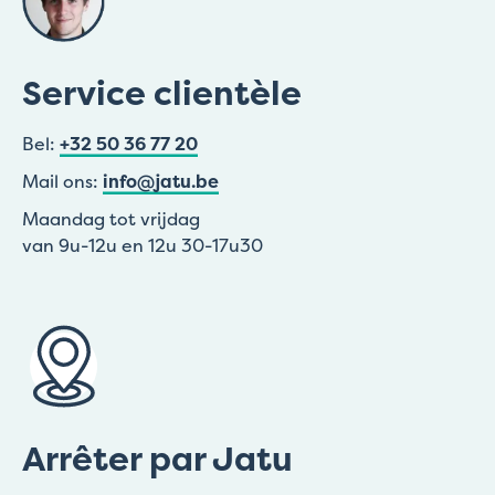
Service clientèle
Bel:
+32 50 36 77 20
Mail ons:
info@jatu.be
Maandag tot vrijdag
van 9u-12u en 12u 30-17u30
Arrêter par Jatu