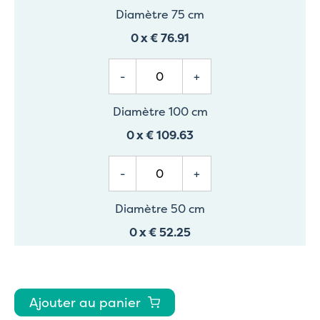
Diamètre 75 cm
0
x
€ 76.91
-
+
Diamètre 100 cm
0
x
€ 109.63
-
+
Diamètre 50 cm
0
x
€ 52.25
Ajouter au panier