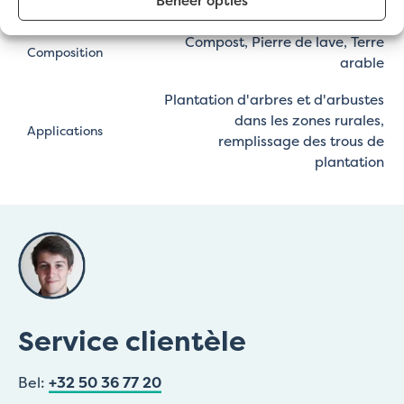
Beheer opties
1300 kg/m³
Poids spécifique
Compost, Pierre de lave, Terre
Composition
arable
Plantation d'arbres et d'arbustes
dans les zones rurales,
Applications
remplissage des trous de
plantation
Service clientèle
Bel:
+32 50 36 77 20