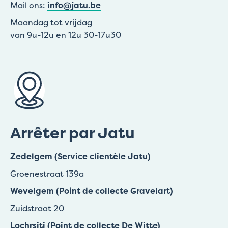
Mail ons:
info@jatu.be
Maandag tot vrijdag
van 9u-12u en 12u 30-17u30
Arrêter par Jatu
Zedelgem (Service clientèle Jatu)
Groenestraat 139a
Wevelgem (Point de collecte Gravelart)
Zuidstraat 20
Lochrsiti (Point de collecte De Witte)