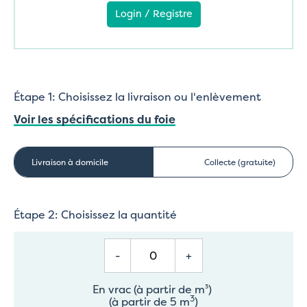
Login / Registre
Étape 1: Choisissez la livraison ou l'enlèvement
Voir les spécifications du foie
Livraison à domicile
Collecte (gratuite)
Étape 2: Choisissez la quantité
-
+
En vrac (à partir de m³)
3
(à partir de 5 m
)