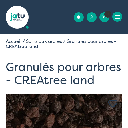
0
Accueil
/
Soins aux arbres
/ Granulés pour arbres –
CREAtree land
Granulés pour arbres
- CREAtree land