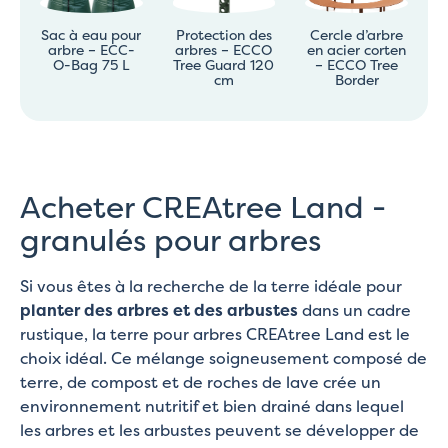
Sac à eau pour
Protection des
Cercle d’arbre
arbre – ECC-
arbres – ECCO
en acier corten
O-Bag 75 L
Tree Guard 120
– ECCO Tree
cm
Border
Acheter CREAtree Land -
granulés pour arbres
Si vous êtes à la recherche de la terre idéale pour
planter des arbres et des arbustes
dans un cadre
rustique, la terre pour arbres CREAtree Land est le
choix idéal. Ce mélange soigneusement composé de
terre, de compost et de roches de lave crée un
environnement nutritif et bien drainé dans lequel
les arbres et les arbustes peuvent se développer de