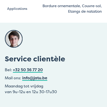
Bordure ornementale, Couvre-sol,
Applications
Etangs de natation
Service clientèle
Bel:
+32 50 36 77 20
Mail ons:
info@jatu.be
Maandag tot vrijdag
van 9u-12u en 12u 30-17u30