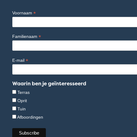
*
Voornaam
*
Familienaam
*
E-mail
Waarin ben je geïnteresseerd
Terras
Oprit
Tuin
Afboordingen