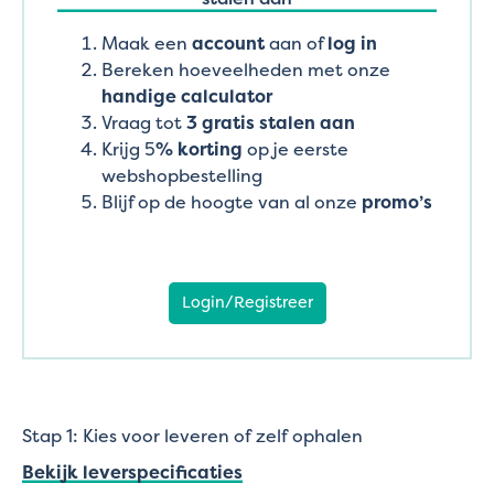
Maak een
account
aan of
log in
Bereken hoeveelheden met onze
handige calculator
Vraag tot
3 gratis stalen aan
Krijg 5
% korting
op je eerste
webshopbestelling
Blijf op de hoogte van al onze
promo’s
Login/Registreer
Stap 1: Kies voor leveren of zelf ophalen
Bekijk leverspecificaties