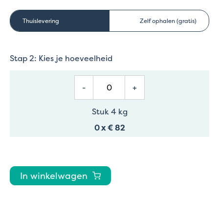
Thuislevering
Zelf ophalen (gratis)
Stap 2: Kies je hoeveelheid
-
+
Stuk 4 kg
0
x
€ 82
In winkelwagen