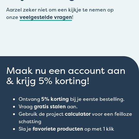
Aarzel zeker niet om een kijkje te nemen op
onze
veelgestelde vragen
!
Maak nu een account aan
& krijg 5% korting!
Ontvang
5% korting
bij je eerste bestelling.
Vraag
gratis stalen
aan.
Gebruik de project
calculator
voor een feilloze
schatting
Sla je
favoriete producten
op met 1 klik