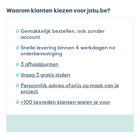
Waarom klanten kiezen voor jatu.be?
Gemakkelijk bestellen, ook zonder
account
Snelle levering binnen 4 werkdagen na
orderbevestiging
3 afhaalpunten
Vraag 3 gratis stalen
Persoonlijk advies of prijs op maat van je
project
+100 tevreden klanten waren je voor