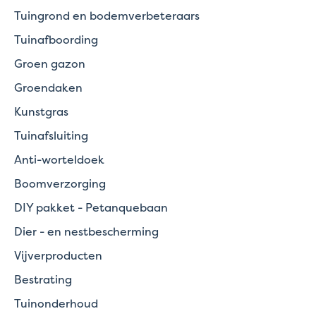
Tuingrond en bodemverbeteraars
Tuinafboording
Groen gazon
Groendaken
Kunstgras
Tuinafsluiting
Anti-worteldoek
Boomverzorging
DIY pakket - Petanquebaan
Dier - en nestbescherming
Vijverproducten
Bestrating
Tuinonderhoud