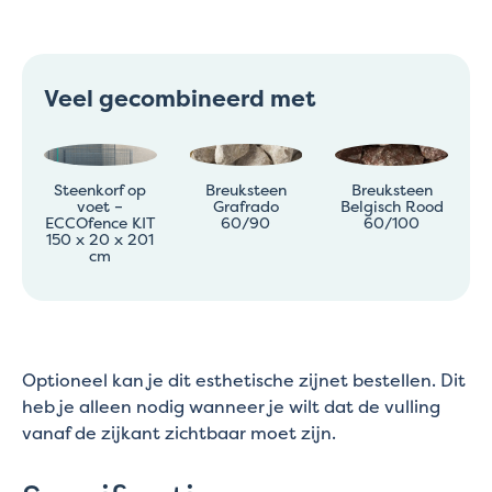
Veel gecombineerd met
Steenkorf op
Breuksteen
Breuksteen
voet –
Grafrado
Belgisch Rood
ECCOfence KIT
60/90
60/100
150 x 20 x 201
cm
Optioneel kan je dit esthetische zijnet bestellen. Dit
heb je alleen nodig wanneer je wilt dat de vulling
vanaf de zijkant zichtbaar moet zijn.