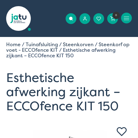
0
Home
/
Tuinafsluiting
/
Steenkorven
/
Steenkorf op
voet - ECCOfence KIT
/ Esthetische afwerking
zijkant – ECCOfence KIT 150
Esthetische
afwerking zijkant –
ECCOfence KIT 150