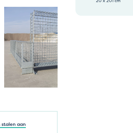
20 x 201 cm
 stalen aan