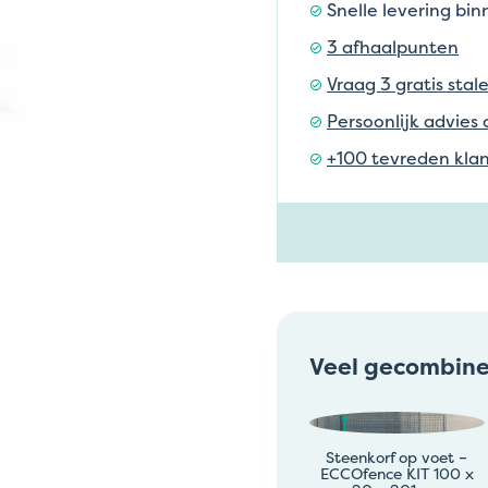
Snelle levering bi
3 afhaalpunten
Vraag 3 gratis stal
Persoonlijk advies 
+100 tevreden klan
Veel gecombin
Steenkorf op voet –
ECCOfence KIT 100 x