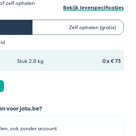
 of zelf ophalen
Bekijk leverspecificaties
Zelf ophalen (gratis)
eid
Stuk 2.8 kg
0
x
€ 73
n voor jatu.be?
len, ook zonder account