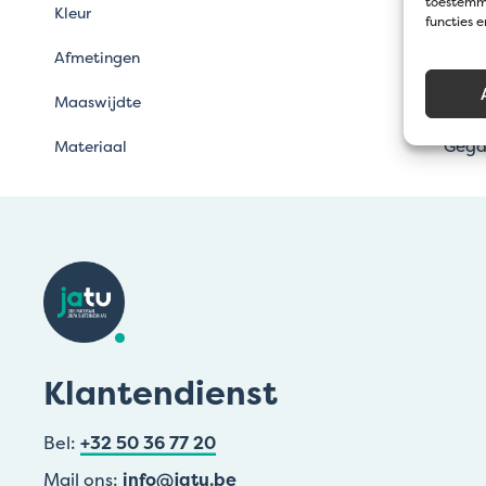
toestemmi
Kleur
functies 
Afmetingen
Maaswijdte
Gegal
Materiaal
Klantendienst
Bel:
+32 50 36 77 20
Mail ons:
info@jatu.be