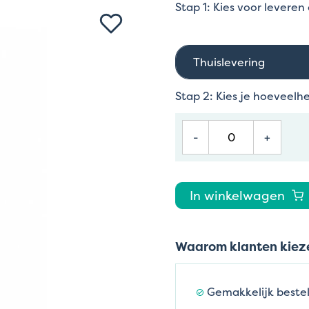
Stap 1: Kies voor leveren
Thuislevering
Stap 2: Kies je hoeveelh
-
+
In winkelwagen
Waarom klanten kieze
Gemakkelijk bestel