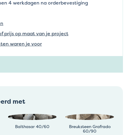
nnen 4 werkdagen na orderbevestiging
en
of prijs op maat van je project
ten waren je voor
eerd met
Balthasar 40/60
Breuksteen Grafrado
60/90