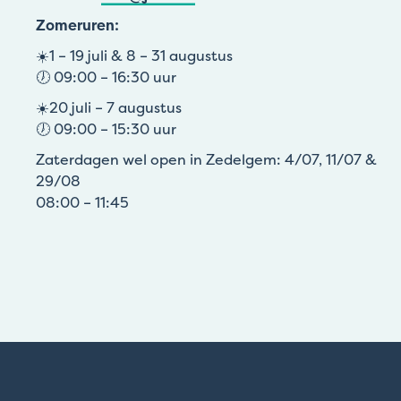
Zomeruren:
☀️1 – 19 juli & 8 – 31 augustus
🕖 09:00 – 16:30 uur
☀️20 juli – 7 augustus
🕖 09:00 – 15:30 uur
Zaterdagen wel open in Zedelgem: 4/07, 11/07 &
29/08
08:00 – 11:45