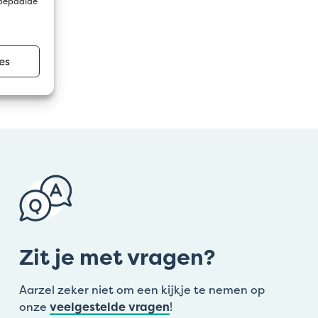
 bepaalde
es
Zit je met vragen?
Aarzel zeker niet om een kijkje te nemen op
onze
veelgestelde vragen
!