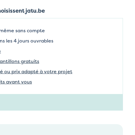
hoisissent jatu.be
 même sans compte
ns les 4 jours ouvrables
e
tillons gratuits
é ou prix adapté à votre projet
aits avant vous