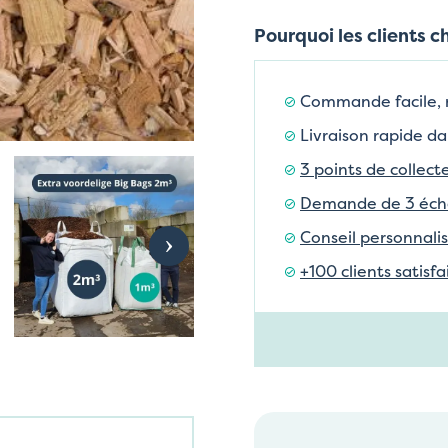
Pourquoi les clients c
Commande facile,
Livraison rapide da
3 points de collect
Demande de 3 échan
Conseil personnalis
+100 clients satisf