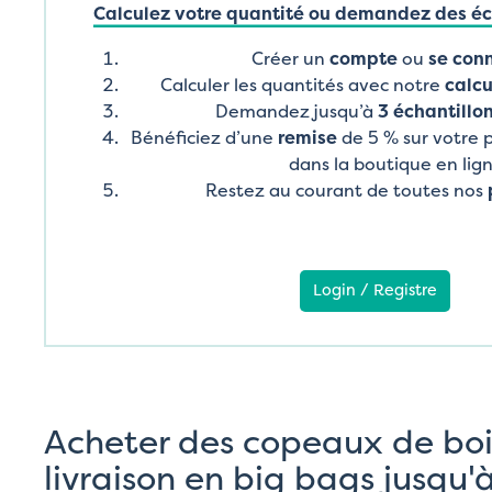
Calculez votre quantité ou demandez des éch
Créer un
compte
ou
se con
Calculer les quantités avec notre
calcu
Demandez jusqu’à
3 échantillon
Bénéficiez d’une
remise
de 5 % sur votre
dans la boutique en lig
Restez au courant de toutes nos
Login / Registre
Acheter des copeaux de boi
livraison en big bags jusqu'