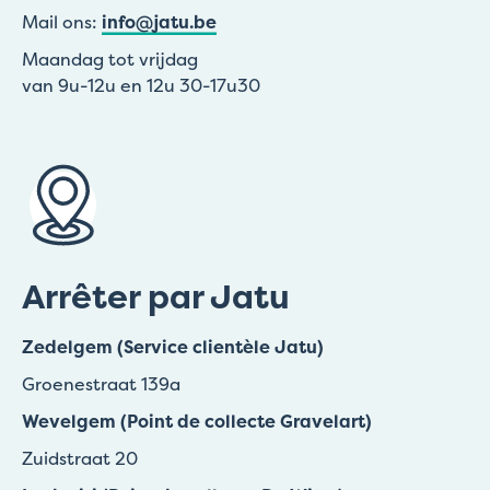
Mail ons:
info@jatu.be
Maandag tot vrijdag
van 9u-12u en 12u 30-17u30
Arrêter par Jatu
Zedelgem (Service clientèle Jatu)
Groenestraat 139a
Wevelgem (Point de collecte Gravelart)
Zuidstraat 20