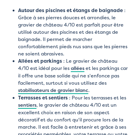
Autour des piscines et étangs de baignade
:
Grâce à ses pierres douces et arrondies, le
gravier de château 4/10 est parfait pour être
utilisé autour des piscines et des étangs de
baignade. Il permet de marcher
confortablement pieds nus sans que les pierres
ne soient abrasives.
Allées et parkings
: Le gravier de château
4/10 est idéal pour les
allées
et les parkings car
il offre une base solide qui ne s'enfonce pas
facilement, surtout si vous utilisez des
stabilisateurs de gravier blanc
.
Terrasses et sentiers
: Pour les terrasses et les
sentiers
, le gravier de château 4/10 est un
excellent choix en raison de son aspect
décoratif et du confort qu'il procure lors de la
marche. Il est facile à entretenir et grâce à ses
propriétés perméables, votre terrasse ou votre