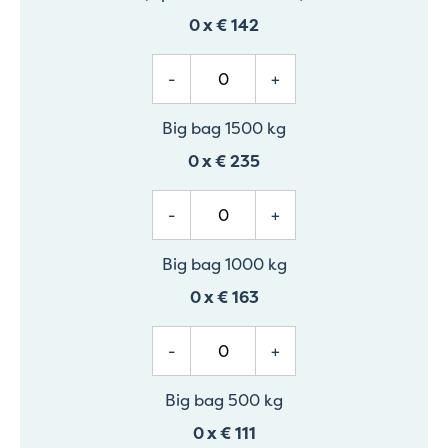
0
x
€ 142
-
+
Big bag 1500 kg
0
x
€ 235
-
+
Big bag 1000 kg
0
x
€ 163
-
+
Big bag 500 kg
0
x
€ 111