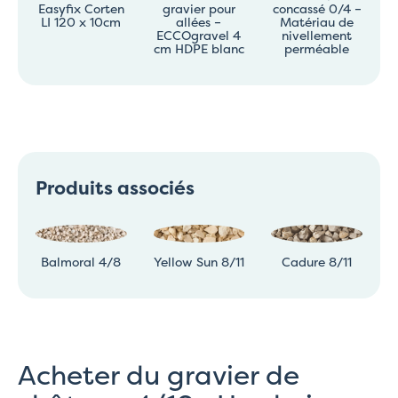
Easyfix Corten
gravier pour
concassé 0/4 –
LI 120 x 10cm
allées –
Matériau de
ECCOgravel 4
nivellement
cm HDPE blanc
perméable
Produits associés
Balmoral 4/8
Yellow Sun 8/11
Cadure 8/11
Acheter du gravier de