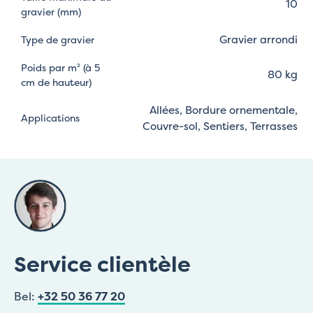
10
gravier (mm)
Gravier arrondi
Type de gravier
Poids par m² (à 5
80 kg
cm de hauteur)
Allées, Bordure ornementale,
Applications
Couvre-sol, Sentiers, Terrasses
Service clientèle
Bel:
+32 50 36 77 20