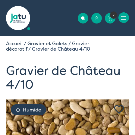
0
Accueil
/
Gravier et Galets
/
Gravier
décoratif
/ Gravier de Château 4/10
Gravier de Château
4/10
Humide