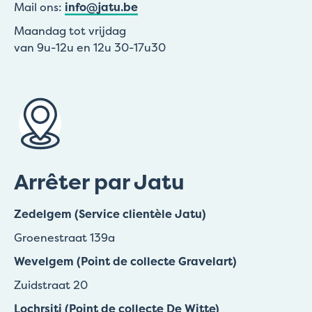
Mail ons:
info@jatu.be
Maandag tot vrijdag
van 9u-12u en 12u 30-17u30
Arrêter par Jatu
Zedelgem (Service clientèle Jatu)
Groenestraat 139a
Wevelgem (Point de collecte Gravelart)
Zuidstraat 20
Lochrsiti (Point de collecte De Witte)