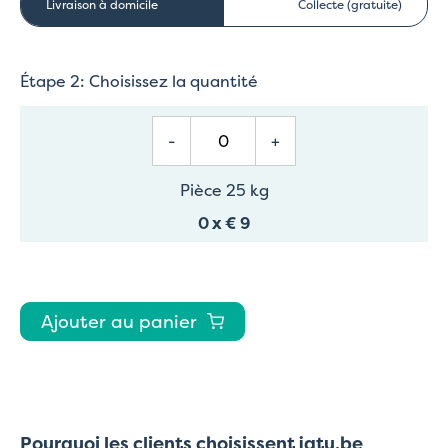
Livraison à domicile
Collecte (gratuite)
Étape 2: Choisissez la quantité
-
+
Pièce 25 kg
0
x
€ 9
Ajouter au panier
Pourquoi les clients choisissent jatu.be