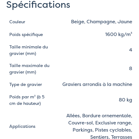
Spécifications
Beige, Champagne, Jaune
Couleur
1600 kg/m³
Poids spécifique
Taille minimale du
4
gravier (mm)
Taille maximale du
8
gravier (mm)
Graviers arrondis à la machine
Type de gravier
Poids par m² (à 5
80 kg
cm de hauteur)
Allées, Bordure ornementale,
Couvre-sol, Exclusive range,
Applications
Parkings, Pistes cyclables,
Sentiers, Terrasses