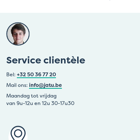
Service clientèle
Bel:
+32 50 36 77 20
Mail ons:
info@jatu.be
Maandag tot vrijdag
van 9u-12u en 12u 30-17u30