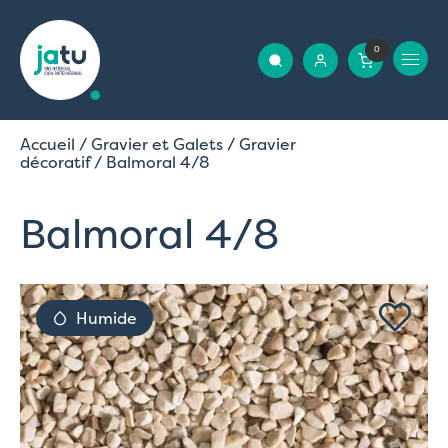
0
Accueil
/
Gravier et Galets
/
Gravier
décoratif
/ Balmoral 4/8
Balmoral 4/8
Humide