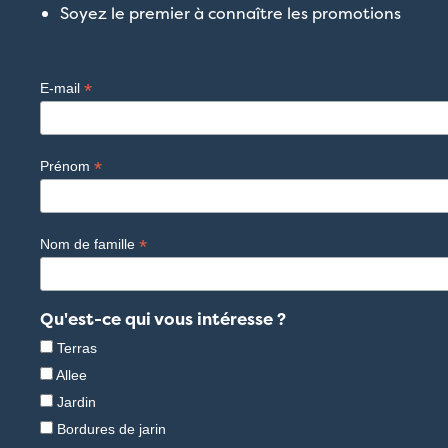
Soyez le premier à connaître les promotions
*
E-mail
*
Prénom
*
Nom de famille
Qu'est-ce qui vous intéresse ?
Terras
Allee
Jardin
Bordures de jarin