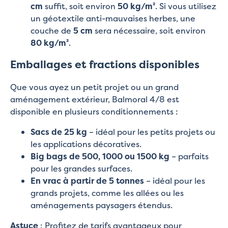
cm
suffit, soit environ
50 kg/m²
. Si vous utilisez
un géotextile anti-mauvaises herbes, une
couche de
5 cm
sera nécessaire, soit environ
80 kg/m²
.
Emballages et fractions disponibles
Que vous ayez un petit projet ou un grand
aménagement extérieur, Balmoral 4/8 est
disponible en plusieurs conditionnements :
Sacs de 25 kg
– idéal pour les petits projets ou
les applications décoratives.
Big bags de 500, 1000 ou 1500 kg
– parfaits
pour les grandes surfaces.
En vrac à partir de 5 tonnes
– idéal pour les
grands projets, comme les allées ou les
aménagements paysagers étendus.
Astuce
: Profitez de tarifs avantageux pour