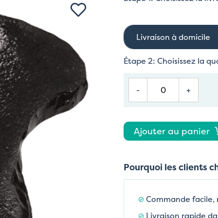
Livraison à domicile
Étape 2: Choisissez la qu
-
+
Ajouter au panier
Pourquoi les clients c
Commande facile,
Livraison rapide da