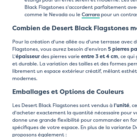
Black Flagstones s'accordent parfaitement avec 
comme le Nevada ou le
Carrara
pour un contra
Combien de Desert Black Flagstones me
Pour la création d'une allée ou d'une terrasse avec 
Flagstones, vous aurez besoin d'environ
5 pierres p
L'
épaisseur
des pierres varie
entre 3 et 4 cm
, ce qui
et durable. La variation des tailles et des formes pe
librement un espace extérieur créatif, mêlant esthét
modernes.
Emballages et Options de Couleurs
Les Desert Black Flagstones sont vendus à
l'unité
, c
d'acheter exactement la quantité nécessaire pour vo
donne une grande flexibilité pour commander en fo
spécifiques de votre espace. En plus de la variante D
proposons également :