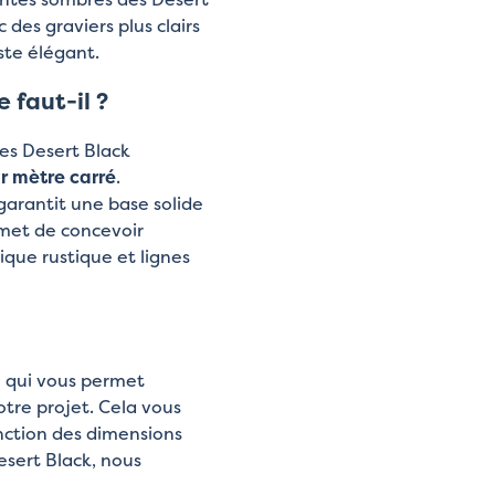
des graviers plus clairs
ste élégant.
 faut-il ?
des Desert Black
ar mètre carré
.
 garantit une base solide
rmet de concevoir
ique rustique et lignes
e qui vous permet
tre projet. Cela vous
nction des dimensions
esert Black, nous