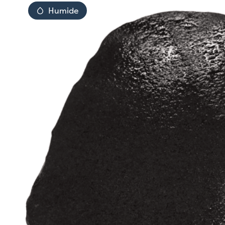
Humide