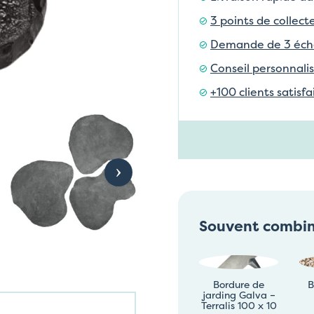
3 points de collect
Demande de 3 échan
Conseil personnalis
+100 clients satisf
Souvent combi
Bordure de
B
jarding Galva –
Terralis 100 x 10