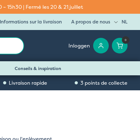
– 15h30 | Fermé les 20 & 21 juillet
Informations sur la livraison
A propos de nous
NL
0
Inloggen
Conseils & inspiration
Livraison rapide
3 points de collecte
vraison ou l'enlèvement