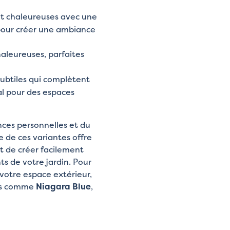
 et chaleureuses avec une
 pour créer une ambiance
haleureuses, parfaites
subtiles qui complètent
l pour des espaces
ces personnelles et du
 de ces variantes offre
 de créer facilement
 de votre jardin. Pour
votre espace extérieur,
ers comme
Niagara Blue
,