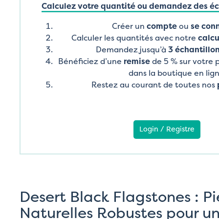
Calculez votre quantité ou demandez des éch
Créer un
compte
ou
se con
Calculer les quantités avec notre
calcu
Demandez jusqu’à
3 échantillon
Bénéficiez d’une
remise
de 5 % sur votre
dans la boutique en lig
Restez au courant de toutes nos
Login / Registre
Desert Black Flagstones : Pi
Naturelles Robustes pour u