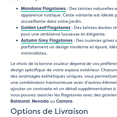
Mandana Flagstones
: Des teintes naturelles
apparence rustique. Cette variante est idéale
accueillante dans votre jardin.
Golden Leaf Flagstones
: Des teintes dorées c
pour une ambiance luxueuse et élégante.
Autumn Grey Flagstones
: Des nuances grises 
parfaitement un design moderne et épuré, idéa
minimalistes.
Le choix de la bonne couleur dépend de vos préféren
design spécifique de votre espace extérieur. Chacune
des avantages esthétiques uniques, vous permettant
une combinaison harmonieuse avec d'autres éléments
ajouter un contraste et un détail supplémentaires à 
vous pouvez associer les flagstones avec des gravi
Balmoral
,
Nevada
ou
Carrara
.
Options de Livraison