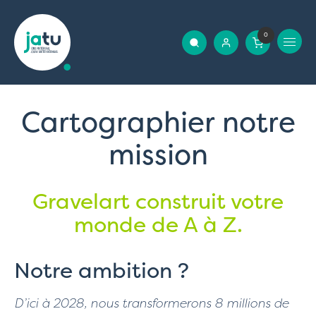
0
Cartographier notre
mission
Gravelart construit votre
monde de A à Z.
Notre ambition ?
D’ici à 2028, nous transformerons 8 millions de