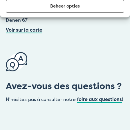
Zuidstraat 20
Beheer opties
Lochrsiti (Point de collecte De Witte)
Denen 67
Voir sur la carte
Avez-vous des questions ?
N’hésitez pas à consulter notre
foire aux questions
!